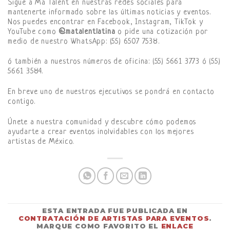
Sigue a Ma Talent en nuestras redes sociales para
mantenerte informado sobre las últimas noticias y eventos.
Nos puedes encontrar en Facebook, Instagram, TikTok y
YouTube como
@matalentlatina
o pide una cotización por
medio de nuestro WhatsApp: (55) 6507 7538.
ó también a nuestros números de oficina: (55) 5661 3773 ó (55)
5661 3584.
En breve uno de nuestros ejecutivos se pondrá en contacto
contigo.
Únete a nuestra comunidad y descubre cómo podemos
ayudarte a crear eventos inolvidables con los mejores
artistas de México.
ESTA ENTRADA FUE PUBLICADA EN
CONTRATACIÓN DE ARTISTAS PARA EVENTOS
.
MARQUE COMO FAVORITO EL
ENLACE