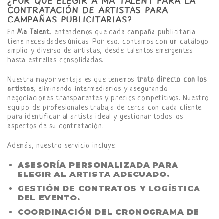
¿POR QUÉ ELEGIR A MA TALENT PARA LA
CONTRATACIÓN DE ARTISTAS PARA
CAMPAÑAS PUBLICITARIAS?
En
Ma Talent
, entendemos que cada campaña publicitaria
tiene necesidades únicas. Por eso, contamos con un catálogo
amplio y diverso de artistas, desde talentos emergentes
hasta estrellas consolidadas.
Nuestra mayor ventaja es que tenemos
trato directo con los
artistas
, eliminando intermediarios y asegurando
negociaciones transparentes y precios competitivos. Nuestro
equipo de profesionales trabaja de cerca con cada cliente
para identificar al artista ideal y gestionar todos los
aspectos de su contratación.
Además, nuestro servicio incluye:
ASESORÍA PERSONALIZADA PARA
ELEGIR AL ARTISTA ADECUADO.
GESTIÓN DE CONTRATOS Y LOGÍSTICA
DEL EVENTO.
COORDINACIÓN DEL CRONOGRAMA DE