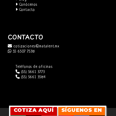
Conócenos
Contacto
CONTACTO
cotizaciones@matalent.mx
55 6507 7538
Teléfonos de oficinas
(55) 5661 3773
(55) 5661 3584
COTIZA AQUÍ
SÍGUENOS EN
SITIO WEB DESARROLLADO POR