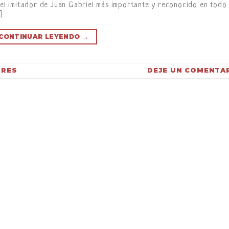
s el imitador de Juan Gabriel más importante y reconocido en todo
]
CONTINUAR LEYENDO
→
ORES
DEJE UN COMENTA