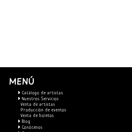
MENÚ
Catálogo de artistas
Nuestros Servicios
Venta de artistas
Producción de eventos
Venta de boletos
Blog
Conócenos