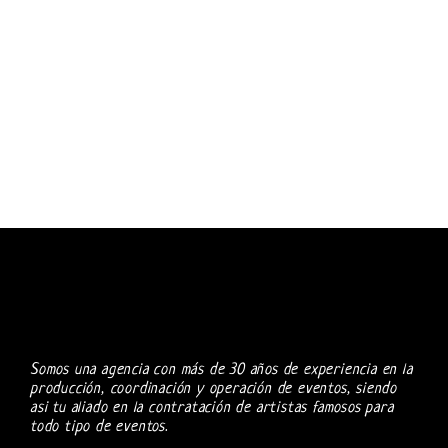
Somos una agencia con más de 30 años de experiencia en la
producción, coordinación y operación de eventos, siendo
asi tu aliado en la contratación de artistas famosos para
todo tipo de eventos.