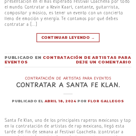
presentación en el más esperado Festival Coachella por todo
el mundo. Contratar a Kevin Kaarl, cantante, guitarrista,
compositor y músico, es tener un evento con un concierto
lleno de emoción y energía. Te contamos por qué debes
contratar a […]
CONTINUAR LEYENDO
→
PUBLICADO EN
CONTRATACIÓN DE ARTISTAS PARA
EVENTOS
DEJE UN COMENTARIO
CONTRATACIÓN DE ARTISTAS PARA EVENTOS
CONTRATAR A SANTA FE KLAN.
PUBLICADO EL
ABRIL 18, 2024
POR
FLOR GALLEGOS
Santa Fe Klan, uno de los principales raperos mexicanos y top
en la contratación de artistas de rap mexicano, llegó esta
tarde del fin de semana al Festival Coachella. (contratar a