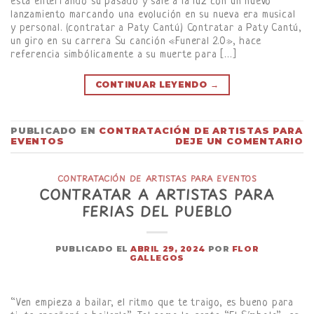
está enterrando su pasado y sale a la luz con un nuevo
lanzamiento marcando una evolución en su nueva era musical
y personal. (contratar a Paty Cantú) Contratar a Paty Cantú,
un giro en su carrera Su canción «Funeral 2.0», hace
referencia simbólicamente a su muerte para […]
CONTINUAR LEYENDO
→
PUBLICADO EN
CONTRATACIÓN DE ARTISTAS PARA
EVENTOS
DEJE UN COMENTARIO
CONTRATACIÓN DE ARTISTAS PARA EVENTOS
CONTRATAR A ARTISTAS PARA
FERIAS DEL PUEBLO
PUBLICADO EL
ABRIL 29, 2024
POR
FLOR
GALLEGOS
“Ven empieza a bailar, el ritmo que te traigo, es bueno para