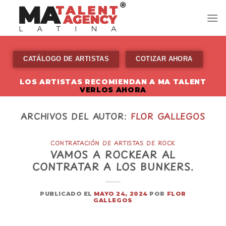
Skip
to
content
CATÁLOGO DE ARTISTAS
COTIZAR AHORA
LOS ARTISTAS RECOMIENDAN A MA TALENT
VERLOS AHORA
ARCHIVOS DEL AUTOR:
FLOR GALLEGOS
CONTRATACIÓN DE ARTISTAS DE ROCK
VAMOS A ROCKEAR AL
CONTRATAR A LOS BUNKERS.
PUBLICADO EL
MAYO 24, 2024
POR
FLOR
GALLEGOS