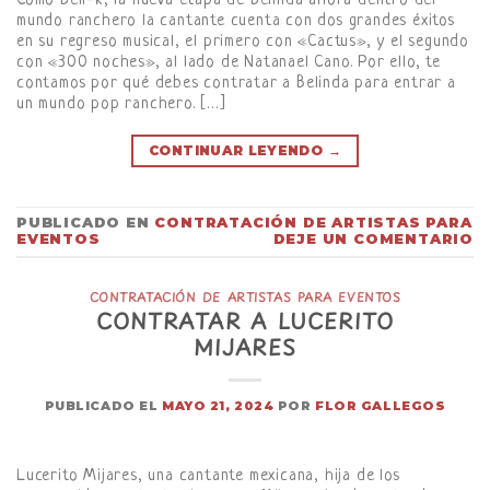
Como Beli-k, la nueva etapa de Belinda ahora dentro del
mundo ranchero la cantante cuenta con dos grandes éxitos
en su regreso musical, el primero con «Cactus», y el segundo
con «300 noches», al lado de Natanael Cano. Por ello, te
contamos por qué debes contratar a Belinda para entrar a
un mundo pop ranchero. […]
CONTINUAR LEYENDO
→
PUBLICADO EN
CONTRATACIÓN DE ARTISTAS PARA
EVENTOS
DEJE UN COMENTARIO
CONTRATACIÓN DE ARTISTAS PARA EVENTOS
CONTRATAR A LUCERITO
MIJARES
PUBLICADO EL
MAYO 21, 2024
POR
FLOR GALLEGOS
Lucerito Mijares, una cantante mexicana, hija de los