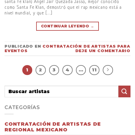
santa fe klan) Ángel Jair Quezada Jasso, mejor conocido
como Santa Fe Klan, demostró que el rap mexicano está a
nivel mundial, y que […]
CONTINUAR LEYENDO
→
PUBLICADO EN
CONTRATACIÓN DE ARTISTAS PARA
EVENTOS
DEJE UN COMENTARIO
1
2
3
4
…
11
CATEGORÍAS
CONTRATACIÓN DE ARTISTAS DE
REGIONAL MEXICANO