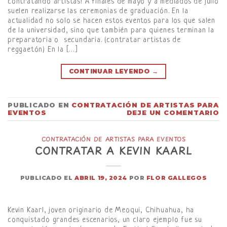
contratando artistas! A finales de mayo y a mediados de julio
suelen realizarse las ceremonias de graduación. En la
actualidad no solo se hacen estos eventos para los que salen
de la universidad, sino que también para quienes terminan la
preparatoria o secundaria. (contratar artistas de
reggaetón) En la […]
CONTINUAR LEYENDO
→
PUBLICADO EN
CONTRATACIÓN DE ARTISTAS PARA
EVENTOS
DEJE UN COMENTARIO
CONTRATACIÓN DE ARTISTAS PARA EVENTOS
CONTRATAR A KEVIN KAARL
PUBLICADO EL
ABRIL 19, 2024
POR
FLOR GALLEGOS
Kevin Kaarl, joven originario de Meoqui, Chihuahua, ha
conquistado grandes escenarios, un claro ejemplo fue su