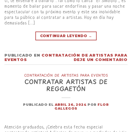
ti, te enseñaré a bailarlo”. Tal como lo canta “El Símbolo”, es
momento de bailar para sacar endorfinas y pasar una noche
espectacular con tu próximo evento y este sea inolvidable
para tu público al contratar a artistas. Hoy en día hay
demasiadas […]
CONTINUAR LEYENDO
→
PUBLICADO EN
CONTRATACIÓN DE ARTISTAS PARA
EVENTOS
DEJE UN COMENTARIO
CONTRATACIÓN DE ARTISTAS PARA EVENTOS
CONTRATAR ARTISTAS DE
REGGAETÓN
PUBLICADO EL
ABRIL 26, 2024
POR
FLOR
GALLEGOS
Atención graduados, ¡Celebra esta fecha especial