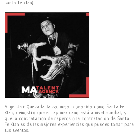
santa fe klan)
Ángel Jair Quezada Jasso, mejor conocido como Santa Fe
Klan, demostró que el rap mexicano está a nivel mundial, y
que la contratación de raperos o la contratación de Santa
Fe Klan es de las mejores experiencias que puedes tomar para
tus eventos.