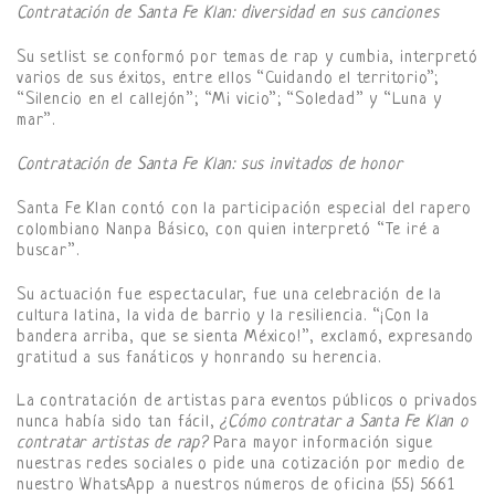
Contratación de Santa Fe Klan: diversidad en sus canciones
Su setlist se conformó por temas de rap y cumbia, interpretó
varios de sus éxitos, entre ellos “Cuidando el territorio”;
“Silencio en el callejón”; “Mi vicio”; “Soledad” y “Luna y
mar”.
Contratación de Santa Fe Klan: sus invitados de honor
Santa Fe Klan contó con la participación especial del rapero
colombiano Nanpa Básico, con quien interpretó “Te iré a
buscar”.
Su actuación fue espectacular, fue una celebración de la
cultura latina, la vida de barrio y la resiliencia. “¡Con la
bandera arriba, que se sienta México!”, exclamó, expresando
gratitud a sus fanáticos y honrando su herencia.
La contratación de artistas para eventos públicos o privados
nunca había sido tan fácil,
¿Cómo contratar a Santa Fe Klan o
contratar artistas de rap?
Para mayor información sigue
nuestras redes sociales o pide una cotización por medio de
nuestro WhatsApp a nuestros números de oficina (55) 5661