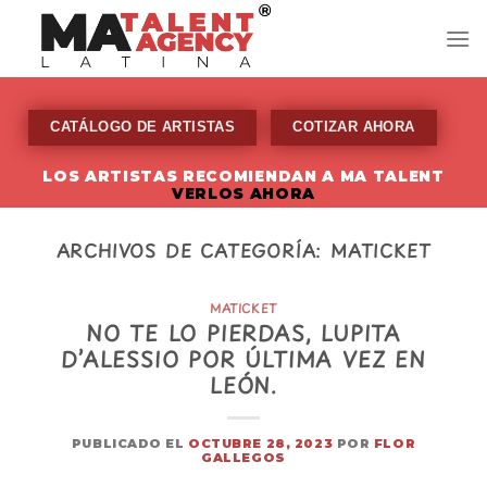
Skip
to
content
CATÁLOGO DE ARTISTAS
COTIZAR AHORA
LOS ARTISTAS RECOMIENDAN A MA TALENT
VERLOS AHORA
ARCHIVOS DE CATEGORÍA:
MATICKET
MATICKET
NO TE LO PIERDAS, LUPITA
D’ALESSIO POR ÚLTIMA VEZ EN
LEÓN.
PUBLICADO EL
OCTUBRE 28, 2023
POR
FLOR
GALLEGOS