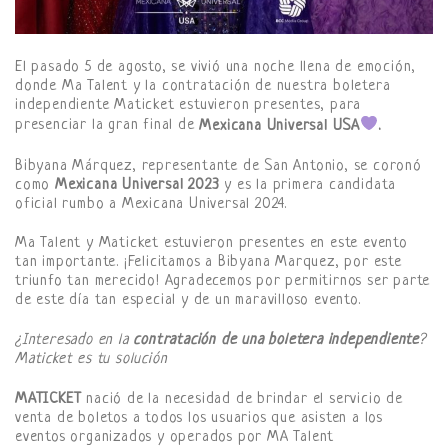
El pasado 5 de agosto, se vivió una noche llena de emoción,
donde Ma Talent y la contratación de nuestra boletera
independiente Maticket estuvieron presentes, para
presenciar la gran final de
Mexicana Universal USA
.
Bibyana Márquez, representante de San Antonio, se coronó
como
Mexicana Universal 2023
y es la primera candidata
oficial rumbo a Mexicana Universal 2024.
Ma Talent y Maticket estuvieron presentes en este evento
tan importante. ¡Felicitamos a Bibyana Marquez, por este
triunfo tan merecido! Agradecemos por permitirnos ser parte
de este día tan especial y de un maravilloso evento.
¿Interesado en la
contratación de una boletera independiente
?
Maticket es tu solución
MATICKET
nació de la necesidad de brindar el servicio de
venta de boletos a todos los usuarios que asisten a los
eventos organizados y operados por MA Talent