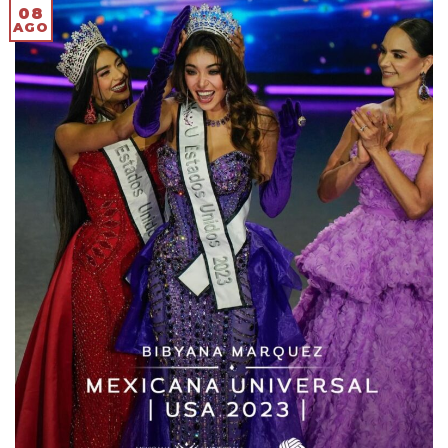
08
AGO