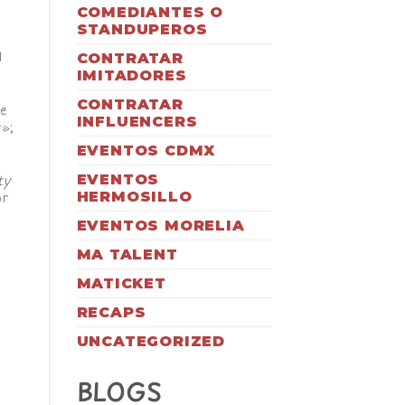
COMEDIANTES O
STANDUPEROS
CONTRATAR
l
IMITADORES
CONTRATAR
ue
INFLUENCERS
r»;
EVENTOS CDMX
EVENTOS
ty
HERMOSILLO
or
EVENTOS MORELIA
MA TALENT
MATICKET
RECAPS
UNCATEGORIZED
BLOGS