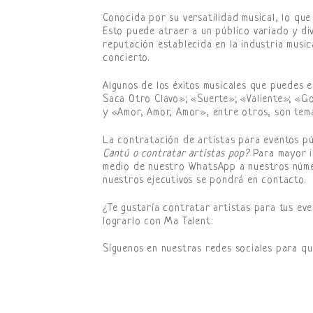
Conocida por su versatilidad musical, lo qu
Esto puede atraer a un público variado y di
reputación establecida en la industria music
concierto.
Algunos de los éxitos musicales que puedes 
Saca Otro Clavo»; «Suerte»; «Valiente»; «
y «Amor, Amor, Amor», entre otros, son tema
La contratación de artistas para eventos pú
Cantú o contratar artistas pop?
Para mayor i
medio de nuestro WhatsApp a nuestros número
nuestros ejecutivos se pondrá en contacto.
¿Te gustaría contratar artistas para tus eve
lograrlo con Ma Talent:
Síguenos en nuestras redes sociales para qu