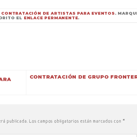
N
CONTRATACIÓN DE ARTISTAS PARA EVENTOS
. MARQU
ORITO EL
ENLACE PERMANENTE
.
CONTRATACIÓN DE GRUPO FRONTER
PARA
erá publicada.
Los campos obligatorios están marcados con
*