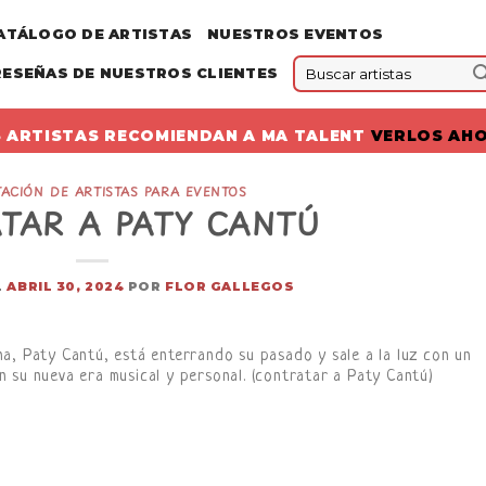
ATÁLOGO DE ARTISTAS
NUESTROS EVENTOS
RESEÑAS DE NUESTROS CLIENTES
 ARTISTAS RECOMIENDAN A MA TALENT
VERLOS AH
ACIÓN DE ARTISTAS PARA EVENTOS
TAR A PATY CANTÚ
L
ABRIL 30, 2024
POR
FLOR GALLEGOS
a, Paty Cantú, está enterrando su pasado y sale a la luz con un
 su nueva era musical y personal. (contratar a Paty Cantú)