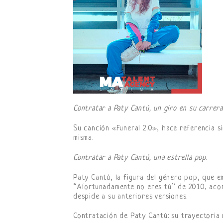
Contratar a Paty Cantú, un giro en su carrera
Su canción «Funeral 2.0», hace referencia s
misma.
Contratar a Paty Cantú, una estrella pop.
Paty Cantú, la figura del género pop, que 
“Afortunadamente no eres tú” de 2010, acom
despide a su anteriores versiones.
Contratación de Paty Cantú: su trayectoria 