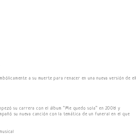
imbólicamente a su muerte para renacer en una nueva versión de el
empezó su carrera con el álbum “Me quedo sola” en 2008 y
pañó su nueva canción con la temática de un funeral en el que
musical