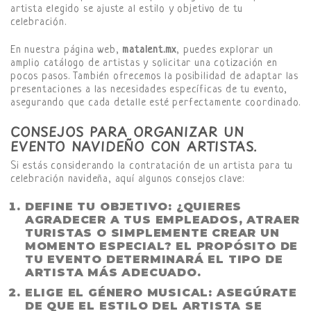
artista elegido se ajuste al estilo y objetivo de tu
celebración.
En nuestra página web,
matalent.mx
, puedes explorar un
amplio catálogo de artistas y solicitar una cotización en
pocos pasos. También ofrecemos la posibilidad de adaptar las
presentaciones a las necesidades específicas de tu evento,
asegurando que cada detalle esté perfectamente coordinado.
CONSEJOS PARA ORGANIZAR UN
EVENTO NAVIDEÑO CON ARTISTAS.
Si estás considerando la contratación de un artista para tu
celebración navideña, aquí algunos consejos clave:
DEFINE TU OBJETIVO
: ¿QUIERES
AGRADECER A TUS EMPLEADOS, ATRAER
TURISTAS O SIMPLEMENTE CREAR UN
MOMENTO ESPECIAL? EL PROPÓSITO DE
TU EVENTO DETERMINARÁ EL TIPO DE
ARTISTA MÁS ADECUADO.
ELIGE EL GÉNERO MUSICAL
: ASEGÚRATE
DE QUE EL ESTILO DEL ARTISTA SE