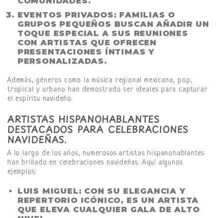
COMUNIDADES.
EVENTOS PRIVADOS
: FAMILIAS O
GRUPOS PEQUEÑOS BUSCAN AÑADIR UN
TOQUE ESPECIAL A SUS REUNIONES
CON ARTISTAS QUE OFRECEN
PRESENTACIONES ÍNTIMAS Y
PERSONALIZADAS.
Además, géneros como la música regional mexicana, pop,
tropical y urbano han demostrado ser ideales para capturar
el espíritu navideño.
ARTISTAS HISPANOHABLANTES
DESTACADOS PARA CELEBRACIONES
NAVIDEÑAS.
A lo largo de los años, numerosos artistas hispanohablantes
han brillado en celebraciones navideñas. Aquí algunos
ejemplos:
LUIS MIGUEL
: CON SU ELEGANCIA Y
REPERTORIO ICÓNICO, ES UN ARTISTA
QUE ELEVA CUALQUIER GALA DE ALTO