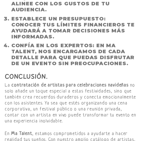
ALINEE CON LOS GUSTOS DE TU
AUDIENCIA.
ESTABLECE UN PRESUPUESTO
:
CONOCER TUS LÍMITES FINANCIEROS TE
AYUDARÁ A TOMAR DECISIONES MÁS
INFORMADAS.
CONFÍA EN LOS EXPERTOS
: EN MA
TALENT, NOS ENCARGAMOS DE CADA
DETALLE PARA QUE PUEDAS DISFRUTAR
DE UN EVENTO SIN PREOCUPACIONES.
CONCLUSIÓN.
La
contratación de artistas para celebraciones navideñas
no
solo añade un toque especial a estas festividades, sino que
también crea recuerdos duraderos y conecta emocionalmente
con los asistentes. Ya sea que estés organizando una cena
corporativa, un festival público o una reunión privada,
contar con un artista en vivo puede transformar tu evento en
una experiencia inolvidable.
En
Ma Talent
, estamos comprometidos a ayudarte a hacer
realidad tus sueños. Con nuestro amplio catálogo de artistas,