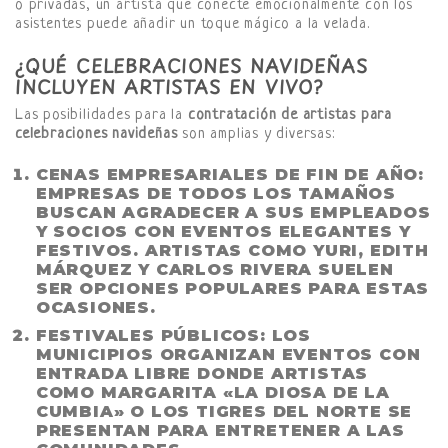
o privadas, un artista que conecte emocionalmente con los
asistentes puede añadir un toque mágico a la velada.
¿QUÉ CELEBRACIONES NAVIDEÑAS
INCLUYEN ARTISTAS EN VIVO?
Las posibilidades para la
contratación de artistas para
celebraciones navideñas
son amplias y diversas:
CENAS EMPRESARIALES DE FIN DE AÑO
:
EMPRESAS DE TODOS LOS TAMAÑOS
BUSCAN AGRADECER A SUS EMPLEADOS
Y SOCIOS CON EVENTOS ELEGANTES Y
FESTIVOS. ARTISTAS COMO
YURI
,
EDITH
MÁRQUEZ
Y
CARLOS RIVERA
SUELEN
SER OPCIONES POPULARES PARA ESTAS
OCASIONES.
FESTIVALES PÚBLICOS
: LOS
MUNICIPIOS ORGANIZAN EVENTOS CON
ENTRADA LIBRE DONDE ARTISTAS
COMO
MARGARITA «LA DIOSA DE LA
CUMBIA»
O
LOS TIGRES DEL NORTE
SE
PRESENTAN PARA ENTRETENER A LAS