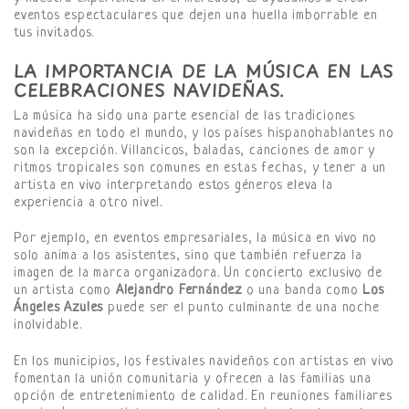
eventos espectaculares que dejen una huella imborrable en
tus invitados.
LA IMPORTANCIA DE LA MÚSICA EN LAS
CELEBRACIONES NAVIDEÑAS.
La música ha sido una parte esencial de las tradiciones
navideñas en todo el mundo, y los países hispanohablantes no
son la excepción. Villancicos, baladas, canciones de amor y
ritmos tropicales son comunes en estas fechas, y tener a un
artista en vivo interpretando estos géneros eleva la
experiencia a otro nivel.
Por ejemplo, en eventos empresariales, la música en vivo no
solo anima a los asistentes, sino que también refuerza la
imagen de la marca organizadora. Un concierto exclusivo de
un artista como
Alejandro Fernández
o una banda como
Los
Ángeles Azules
puede ser el punto culminante de una noche
inolvidable.
En los municipios, los festivales navideños con artistas en vivo
fomentan la unión comunitaria y ofrecen a las familias una
opción de entretenimiento de calidad. En reuniones familiares