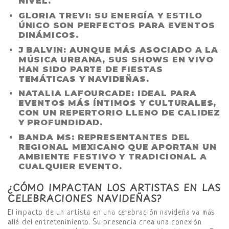
NIVEL.
GLORIA TREVI
: SU ENERGÍA Y ESTILO
ÚNICO SON PERFECTOS PARA EVENTOS
DINÁMICOS.
J BALVIN
: AUNQUE MÁS ASOCIADO A LA
MÚSICA URBANA, SUS SHOWS EN VIVO
HAN SIDO PARTE DE FIESTAS
TEMÁTICAS Y NAVIDEÑAS.
NATALIA LAFOURCADE
: IDEAL PARA
EVENTOS MÁS ÍNTIMOS Y CULTURALES,
CON UN REPERTORIO LLENO DE CALIDEZ
Y PROFUNDIDAD.
BANDA MS
: REPRESENTANTES DEL
REGIONAL MEXICANO QUE APORTAN UN
AMBIENTE FESTIVO Y TRADICIONAL A
CUALQUIER EVENTO.
¿CÓMO IMPACTAN LOS ARTISTAS EN LAS
CELEBRACIONES NAVIDEÑAS?
El impacto de un artista en una celebración navideña va más
allá del entretenimiento. Su presencia crea una conexión