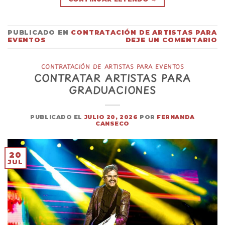
PUBLICADO EN
CONTRATACIÓN DE ARTISTAS PARA
EVENTOS
DEJE UN COMENTARIO
CONTRATACIÓN DE ARTISTAS PARA EVENTOS
CONTRATAR ARTISTAS PARA
GRADUACIONES
PUBLICADO EL
JULIO 20, 2026
POR
FERNANDA
CANSECO
20
JUL