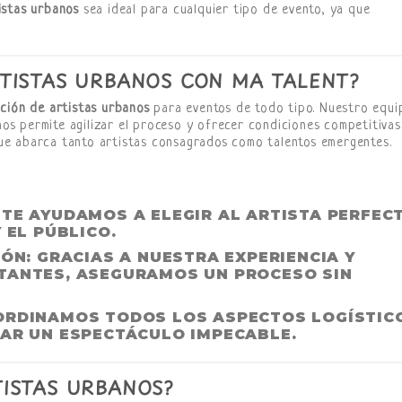
istas urbanos
sea ideal para cualquier tipo de evento, ya que
TISTAS URBANOS CON MA TALENT?
ción de artistas urbanos
para eventos de todo tipo. Nuestro equi
 nos permite agilizar el proceso y ofrecer condiciones competitivas
e abarca tanto artistas consagrados como talentos emergentes.
: TE AYUDAMOS A ELEGIR AL ARTISTA PERFEC
 EL PÚBLICO.
IÓN
: GRACIAS A NUESTRA EXPERIENCIA Y
TANTES, ASEGURAMOS UN PROCESO SIN
ORDINAMOS TODOS LOS ASPECTOS LOGÍSTIC
ZAR UN ESPECTÁCULO IMPECABLE.
ISTAS URBANOS?