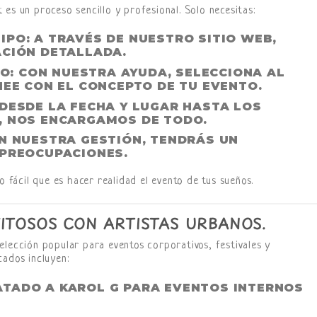
es un proceso sencillo y profesional. Solo necesitas:
UIPO
: A TRAVÉS DE NUESTRO SITIO WEB,
ACIÓN DETALLADA.
LO
: CON NUESTRA AYUDA, SELECCIONA AL
NEE CON EL CONCEPTO DE TU EVENTO.
 DESDE LA FECHA Y LUGAR HASTA LOS
, NOS ENCARGAMOS DE TODO.
ON NUESTRA GESTIÓN, TENDRÁS UN
 PREOCUPACIONES.
 fácil que es hacer realidad el evento de tus sueños.
ITOSOS CON ARTISTAS URBANOS.
elección popular para eventos corporativos, festivales y
cados incluyen:
TADO A KAROL G PARA EVENTOS INTERNOS