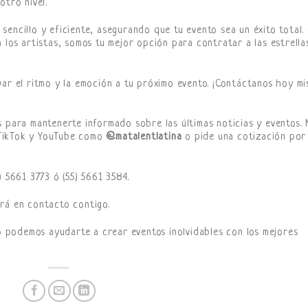
otro nivel.
encillo y eficiente, asegurando que tu evento sea un éxito total.
 los artistas, somos tu mejor opción para contratar a las estrella
var el ritmo y la emoción a tu próximo evento. ¡Contáctanos hoy m
s para mantenerte informado sobre las últimas noticias y eventos. 
 TikTok y YouTube como
@matalentlatina
o pide una cotización por
) 5661 3773 ó (55) 5661 3584.
rá en contacto contigo.
podemos ayudarte a crear eventos inolvidables con los mejores