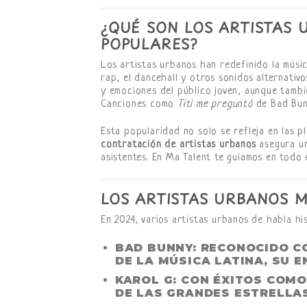
¿QUÉ SON LOS ARTISTAS 
POPULARES?
Los artistas urbanos han redefinido la músi
rap, el dancehall y otros sonidos alternativ
y emociones del público joven, aunque tamb
Canciones como
Titi me preguntó
de Bad Bu
Esta popularidad no solo se refleja en las pl
contratación de artistas urbanos
asegura un
asistentes. En Ma Talent te guiamos en todo 
LOS ARTISTAS URBANOS M
En 2024, varios artistas urbanos de habla hi
BAD BUNNY
: RECONOCIDO C
DE LA MÚSICA LATINA, SU 
KAROL G
: CON ÉXITOS COM
DE LAS GRANDES ESTRELLA