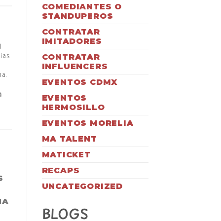
COMEDIANTES O
STANDUPEROS
CONTRATAR
IMITADORES
l
CONTRATAR
ias
INFLUENCERS
na.
EVENTOS CDMX
a
EVENTOS
HERMOSILLO
EVENTOS MORELIA
MA TALENT
MATICKET
RECAPS
S
UNCATEGORIZED
NA
BLOGS