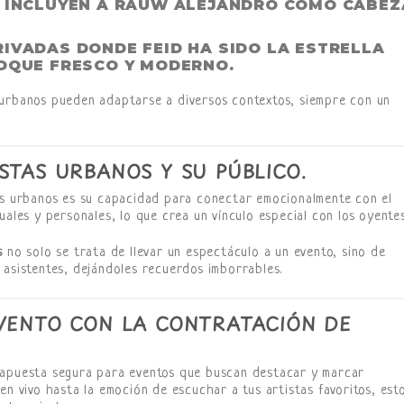
E INCLUYEN A RAUW ALEJANDRO COMO CABEZ
IVADAS DONDE FEID HA SIDO LA ESTRELLA
TOQUE FRESCO Y MODERNO.
 urbanos pueden adaptarse a diversos contextos, siempre con un
STAS URBANOS Y SU PÚBLICO.
tas urbanos es su capacidad para conectar emocionalmente con el
uales y personales, lo que crea un vínculo especial con los oyentes
s
no solo se trata de llevar un espectáculo a un evento, sino de
 asistentes, dejándoles recuerdos imborrables.
EVENTO CON LA CONTRATACIÓN DE
apuesta segura para eventos que buscan destacar y marcar
en vivo hasta la emoción de escuchar a tus artistas favoritos, est