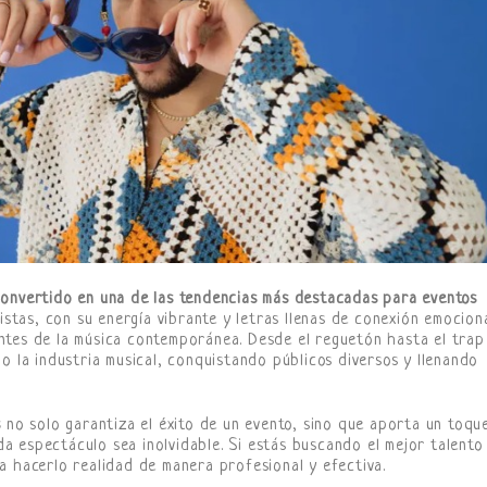
convertido en una de las tendencias más destacadas para eventos
istas, con su energía vibrante y letras llenas de conexión emociona
ntes de la música contemporánea. Desde el reguetón hasta el trap
o la industria musical, conquistando públicos diversos y llenando
s
no solo garantiza el éxito de un evento, sino que aporta un toqu
 espectáculo sea inolvidable. Si estás buscando el mejor talento
a hacerlo realidad de manera profesional y efectiva.