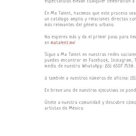
espectáculos elevan cualquier celebración a 
En Ma Talent, hacemos que este proceso sea s
un catálogo amplio y relaciones directas con
más relevantes del género urbano.
No esperes más y da el primer paso para lle
en
matalent.mx
!
Sigue a Ma Talent en nuestras redes sociale
puedes encontrar en Facebook, Instagram,
medio de nuestro WhatsApp: (55) 6507 7538.
ó también a nuestros números de oficina: (55
En breve uno de nuestros ejecutivos se pond
Únete a nuestra comunidad y descubre cómo 
artistas de México.