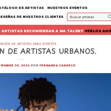
ATÁLOGO DE ARTISTAS
NUESTROS EVENTOS
RESEÑAS DE NUESTROS CLIENTES
 ARTISTAS RECOMIENDAN A MA TALENT
VERLOS AH
ACIÓN DE ARTISTAS PARA EVENTOS
N DE ARTISTAS URBANOS.
IEMBRE 20, 2024
POR
FERNANDA CANSECO