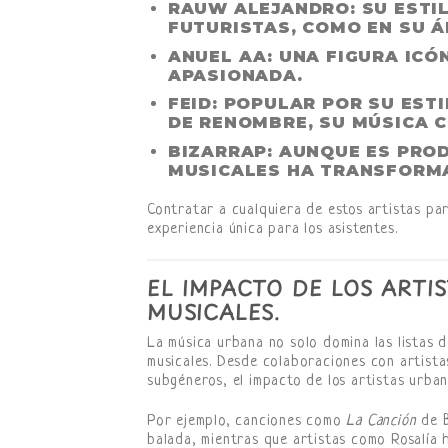
RAUW ALEJANDRO
: SU EST
FUTURISTAS, COMO EN SU 
ANUEL AA
: UNA FIGURA ICÓ
APASIONADA.
FEID
: POPULAR POR SU EST
DE RENOMBRE, SU MÚSICA 
BIZARRAP
: AUNQUE ES PRO
MUSICALES HA TRANSFORM
Contratar a cualquiera de estos artistas pa
experiencia única para los asistentes.
EL IMPACTO DE LOS ARTI
MUSICALES.
La música urbana no solo domina las listas 
musicales. Desde colaboraciones con artista
subgéneros, el impacto de los artistas urban
Por ejemplo, canciones como
La Canción
de B
balada, mientras que artistas como Rosalía 