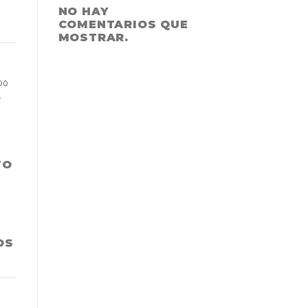
NO HAY
COMENTARIOS QUE
MOSTRAR.
po
.
TO
OS