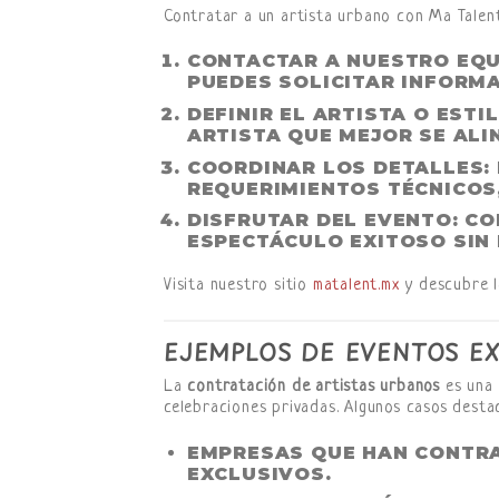
Contratar a un artista urbano con Ma Talent 
CONTACTAR A NUESTRO EQ
PUEDES SOLICITAR INFORM
DEFINIR EL ARTISTA O ESTI
ARTISTA QUE MEJOR SE ALI
COORDINAR LOS DETALLES
:
REQUERIMIENTOS TÉCNICOS
DISFRUTAR DEL EVENTO
: C
ESPECTÁCULO EXITOSO SIN
Visita nuestro sitio
matalent.mx
y descubre lo
EJEMPLOS DE EVENTOS EX
La
contratación de artistas urbanos
es una 
celebraciones privadas. Algunos casos desta
EMPRESAS QUE HAN CONTRA
EXCLUSIVOS.