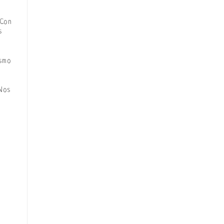
 Con
s
ismo
Nos