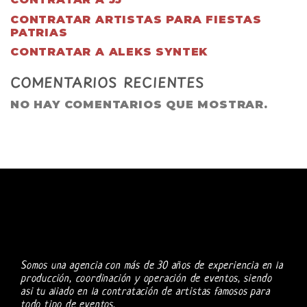
CONTRATAR ARTISTAS PARA FIESTAS
PATRIAS
CONTRATAR A ALEKS SYNTEK
COMENTARIOS RECIENTES
NO HAY COMENTARIOS QUE MOSTRAR.
Somos una agencia con más de 30 años de experiencia en la
producción, coordinación y operación de eventos, siendo
asi tu aliado en la contratación de artistas famosos para
todo tipo de eventos.