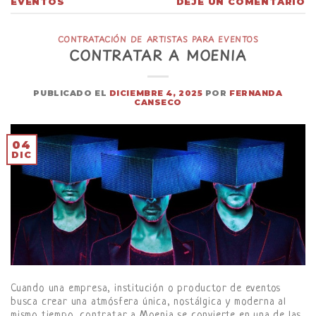
EVENTOS
DEJE UN COMENTARIO
CONTRATACIÓN DE ARTISTAS PARA EVENTOS
CONTRATAR A MOENIA
PUBLICADO EL
DICIEMBRE 4, 2025
POR
FERNANDA
CANSECO
04
DIC
Cuando una empresa, institución o productor de eventos
busca crear una atmósfera única, nostálgica y moderna al
mismo tiempo, contratar a Moenia se convierte en una de las