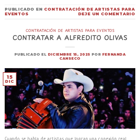
PUBLICADO EN
CONTRATACIÓN DE ARTISTAS PARA
EVENTOS
DEJE UN COMENTARIO
CONTRATACIÓN DE ARTISTAS PARA EVENTOS
CONTRATAR A ALFREDITO OLIVAS
PUBLICADO EL
DICIEMBRE 15, 2025
POR
FERNANDA
CANSECO
15
DIC
Cuando se habla de artistas que logran una conexión real