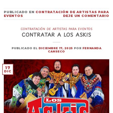
PUBLICADO EN
CONTRATACIÓN DE ARTISTAS PARA
EVENTOS
DEJE UN COMENTARIO
CONTRATACIÓN DE ARTISTAS PARA EVENTOS
CONTRATAR A LOS ASKIS
PUBLICADO EL
DICIEMBRE 17, 2025
POR
FERNANDA
CANSECO
17
DIC