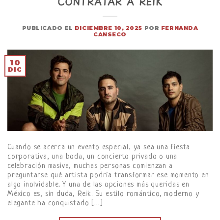
CONTRATAR A REIK
PUBLICADO EL
DICIEMBRE 10, 2025
POR
FERNANDA
CANSECO
10
DIC
Cuando se acerca un evento especial, ya sea una fiesta
corporativa, una boda, un concierto privado o una
celebración masiva, muchas personas comienzan a
preguntarse qué artista podría transformar ese momento en
algo inolvidable. Y una de las opciones más queridas en
México es, sin duda, Reik. Su estilo romántico, moderno y
elegante ha conquistado […]