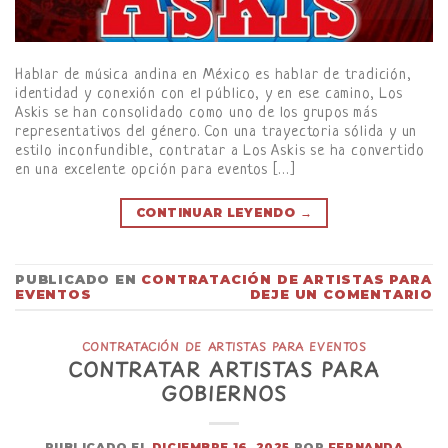
Hablar de música andina en México es hablar de tradición,
identidad y conexión con el público, y en ese camino, Los
Askis se han consolidado como uno de los grupos más
representativos del género. Con una trayectoria sólida y un
estilo inconfundible, contratar a Los Askis se ha convertido
en una excelente opción para eventos […]
CONTINUAR LEYENDO
→
PUBLICADO EN
CONTRATACIÓN DE ARTISTAS PARA
EVENTOS
DEJE UN COMENTARIO
CONTRATACIÓN DE ARTISTAS PARA EVENTOS
CONTRATAR ARTISTAS PARA
GOBIERNOS
PUBLICADO EL
DICIEMBRE 16, 2025
POR
FERNANDA