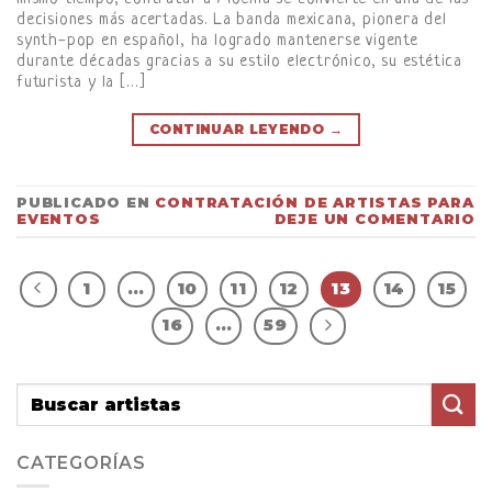
decisiones más acertadas. La banda mexicana, pionera del
synth-pop en español, ha logrado mantenerse vigente
durante décadas gracias a su estilo electrónico, su estética
futurista y la […]
CONTINUAR LEYENDO
→
PUBLICADO EN
CONTRATACIÓN DE ARTISTAS PARA
EVENTOS
DEJE UN COMENTARIO
1
…
10
11
12
13
14
15
16
…
59
CATEGORÍAS