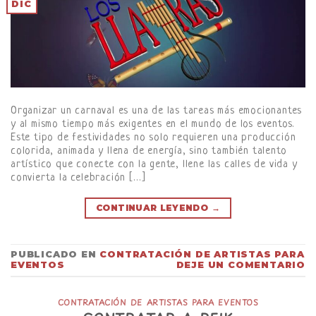
DIC
Organizar un carnaval es una de las tareas más emocionantes
y al mismo tiempo más exigentes en el mundo de los eventos.
Este tipo de festividades no solo requieren una producción
colorida, animada y llena de energía, sino también talento
artístico que conecte con la gente, llene las calles de vida y
convierta la celebración […]
CONTINUAR LEYENDO
→
PUBLICADO EN
CONTRATACIÓN DE ARTISTAS PARA
EVENTOS
DEJE UN COMENTARIO
CONTRATACIÓN DE ARTISTAS PARA EVENTOS