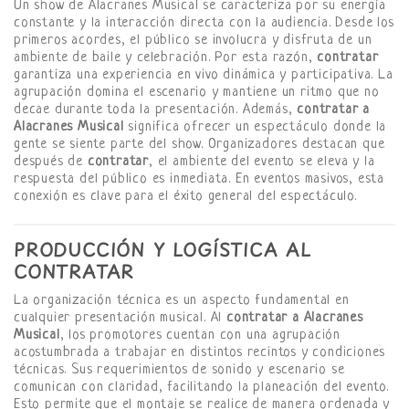
Un show de Alacranes Musical se caracteriza por su energía
constante y la interacción directa con la audiencia. Desde los
primeros acordes, el público se involucra y disfruta de un
ambiente de baile y celebración. Por esta razón,
contratar
garantiza una experiencia en vivo dinámica y participativa. La
agrupación domina el escenario y mantiene un ritmo que no
decae durante toda la presentación. Además,
contratar a
Alacranes Musical
significa ofrecer un espectáculo donde la
gente se siente parte del show. Organizadores destacan que
después de
contratar
, el ambiente del evento se eleva y la
respuesta del público es inmediata. En eventos masivos, esta
conexión es clave para el éxito general del espectáculo.
PRODUCCIÓN Y LOGÍSTICA AL
CONTRATAR
La organización técnica es un aspecto fundamental en
cualquier presentación musical. Al
contratar a Alacranes
Musical
, los promotores cuentan con una agrupación
acostumbrada a trabajar en distintos recintos y condiciones
técnicas. Sus requerimientos de sonido y escenario se
comunican con claridad, facilitando la planeación del evento.
Esto permite que el montaje se realice de manera ordenada y