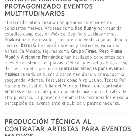
PROTAGONIZADO EVENTOS
MULTITUDINARIOS
El mercado latino cuenta con grandes referentes de
conciertos masivos. Artistas como
Bad Bunny
han reunido
estadios completos en México, España y Latinoamérica.
Shakira
ha encabezado giras internacionales con asistencia
récord.
Karol G
ha llenado arenas y festivales en varios
países. En México, figuras como
Grupo Firme
,
Peso Pluma
,
Maná
y
Alejandro Fernández
han realizado conciertos con
miles de asistentes en plazas públicas y estadios. Estos casos
demuestran el impacto de
contratar artistas para eventos
masivos
cuando se busca alcance mediático y convocatoria
asegurada. Además, festivales como Vive Latino, Tecate Pa’l
Norte o Festival de Viña del Mar confirman que
contratar
artistas
es la fórmula para consolidar marcas culturales de
alto prestigio. La presencia de artistas reconocidos eleva la
percepción del evento ante el público y patrocinadores.
PRODUCCIÓN TÉCNICA AL
CONTRATAR ARTISTAS PARA EVENTOS