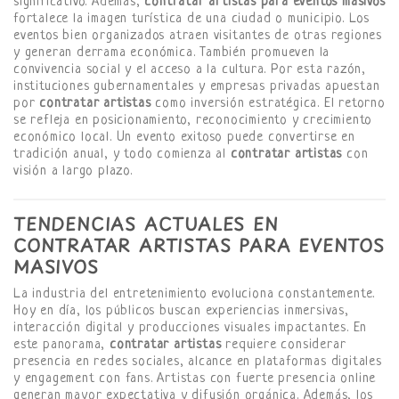
significativo. Además,
contratar artistas para eventos masivos
fortalece la imagen turística de una ciudad o municipio. Los
eventos bien organizados atraen visitantes de otras regiones
y generan derrama económica. También promueven la
convivencia social y el acceso a la cultura. Por esta razón,
instituciones gubernamentales y empresas privadas apuestan
por
contratar artistas
como inversión estratégica. El retorno
se refleja en posicionamiento, reconocimiento y crecimiento
económico local. Un evento exitoso puede convertirse en
tradición anual, y todo comienza al
contratar artistas
con
visión a largo plazo.
TENDENCIAS ACTUALES EN
CONTRATAR ARTISTAS PARA EVENTOS
MASIVOS
La industria del entretenimiento evoluciona constantemente.
Hoy en día, los públicos buscan experiencias inmersivas,
interacción digital y producciones visuales impactantes. En
este panorama,
contratar artistas
requiere considerar
presencia en redes sociales, alcance en plataformas digitales
y engagement con fans. Artistas con fuerte presencia online
generan mayor expectativa y difusión orgánica. Además, los