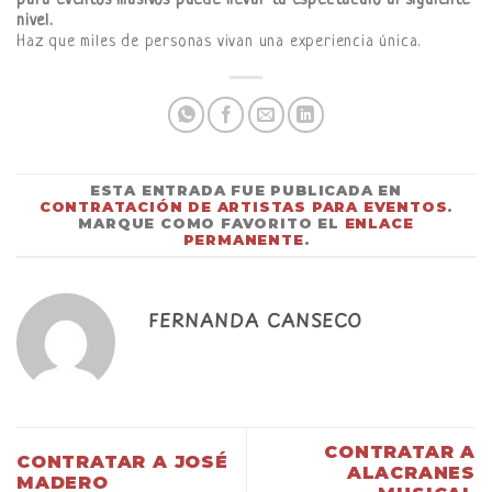
para eventos masivos puede llevar tu espectáculo al siguiente
nivel.
Haz que miles de personas vivan una experiencia única.
ESTA ENTRADA FUE PUBLICADA EN
CONTRATACIÓN DE ARTISTAS PARA EVENTOS
.
MARQUE COMO FAVORITO EL
ENLACE
PERMANENTE
.
FERNANDA CANSECO
CONTRATAR A
CONTRATAR A JOSÉ
ALACRANES
MADERO