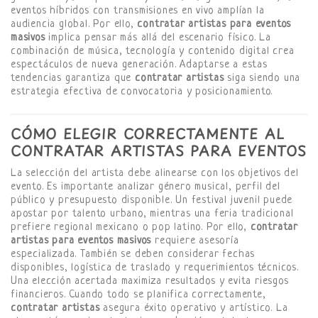
eventos híbridos con transmisiones en vivo amplían la
audiencia global. Por ello,
contratar artistas para eventos
masivos
implica pensar más allá del escenario físico. La
combinación de música, tecnología y contenido digital crea
espectáculos de nueva generación. Adaptarse a estas
tendencias garantiza que
contratar artistas
siga siendo una
estrategia efectiva de convocatoria y posicionamiento.
CÓMO ELEGIR CORRECTAMENTE AL
CONTRATAR ARTISTAS PARA EVENTOS
La selección del artista debe alinearse con los objetivos del
evento. Es importante analizar género musical, perfil del
público y presupuesto disponible. Un festival juvenil puede
apostar por talento urbano, mientras una feria tradicional
prefiere regional mexicano o pop latino. Por ello,
contratar
artistas para eventos masivos
requiere asesoría
especializada. También se deben considerar fechas
disponibles, logística de traslado y requerimientos técnicos.
Una elección acertada maximiza resultados y evita riesgos
financieros. Cuando todo se planifica correctamente,
contratar artistas
asegura éxito operativo y artístico. La