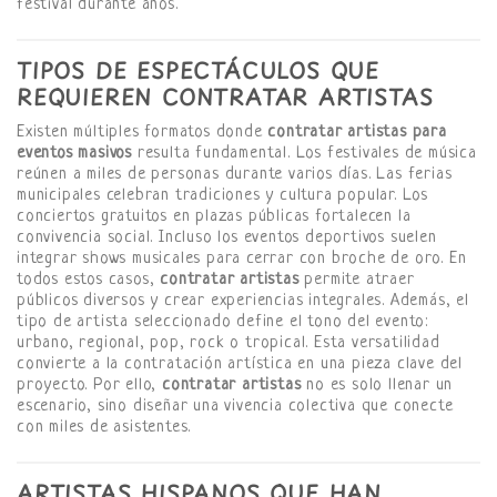
festival durante años.
TIPOS DE ESPECTÁCULOS QUE
REQUIEREN CONTRATAR ARTISTAS
Existen múltiples formatos donde
contratar artistas para
eventos masivos
resulta fundamental. Los festivales de música
reúnen a miles de personas durante varios días. Las ferias
municipales celebran tradiciones y cultura popular. Los
conciertos gratuitos en plazas públicas fortalecen la
convivencia social. Incluso los eventos deportivos suelen
integrar shows musicales para cerrar con broche de oro. En
todos estos casos,
contratar artistas
permite atraer
públicos diversos y crear experiencias integrales. Además, el
tipo de artista seleccionado define el tono del evento:
urbano, regional, pop, rock o tropical. Esta versatilidad
convierte a la contratación artística en una pieza clave del
proyecto. Por ello,
contratar artistas
no es solo llenar un
escenario, sino diseñar una vivencia colectiva que conecte
con miles de asistentes.
ARTISTAS HISPANOS QUE HAN