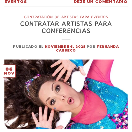
EVENTOS
DEJE UN COMENTARIO
CONTRATACIÓN DE ARTISTAS PARA EVENTOS
CONTRATAR ARTISTAS PARA
CONFERENCIAS
PUBLICADO EL
NOVIEMBRE 6, 2025
POR
FERNANDA
CANSECO
06
NOV