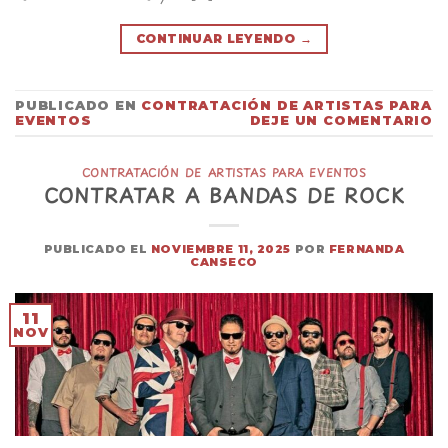
CONTINUAR LEYENDO
→
PUBLICADO EN
CONTRATACIÓN DE ARTISTAS PARA
EVENTOS
DEJE UN COMENTARIO
CONTRATACIÓN DE ARTISTAS PARA EVENTOS
CONTRATAR A BANDAS DE ROCK
PUBLICADO EL
NOVIEMBRE 11, 2025
POR
FERNANDA
CANSECO
11
NOV