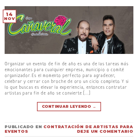
14
NOV
Organizar un evento de fin de año es una de las tareas más
emocionantes para cualquier empresa, municipio o comité
organizador. Es el momento perfecto para agradecer,
celebrar y cerrar con broche de oro un ciclo completo. Y si
lo que buscas es elevar la experiencia, entonces contratar
artistas para fin de año se convierte […]
CONTINUAR LEYENDO
→
PUBLICADO EN
CONTRATACIÓN DE ARTISTAS PARA
EVENTOS
DEJE UN COMENTARIO