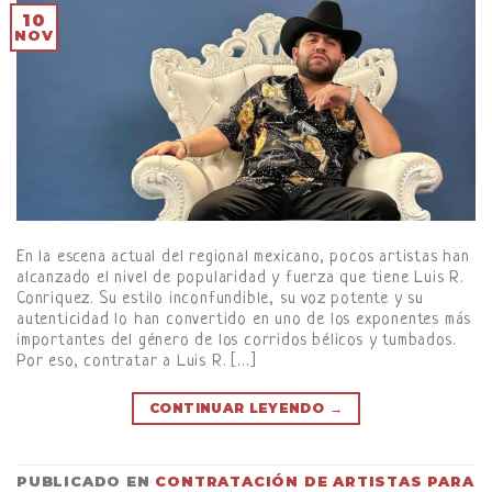
10
NOV
En la escena actual del regional mexicano, pocos artistas han
alcanzado el nivel de popularidad y fuerza que tiene Luis R.
Conriquez. Su estilo inconfundible, su voz potente y su
autenticidad lo han convertido en uno de los exponentes más
importantes del género de los corridos bélicos y tumbados.
Por eso, contratar a Luis R. […]
CONTINUAR LEYENDO
→
PUBLICADO EN
CONTRATACIÓN DE ARTISTAS PARA