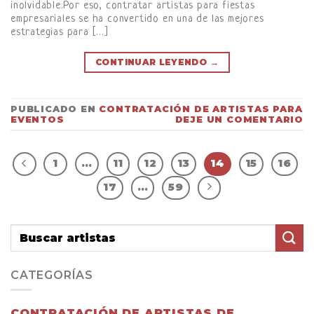
inolvidable.Por eso, contratar artistas para fiestas
empresariales se ha convertido en una de las mejores
estrategias para […]
CONTINUAR LEYENDO
→
PUBLICADO EN
CONTRATACIÓN DE ARTISTAS PARA
EVENTOS
DEJE UN COMENTARIO
1
…
11
12
13
14
15
16
17
…
59
CATEGORÍAS
CONTRATACIÓN DE ARTISTAS DE