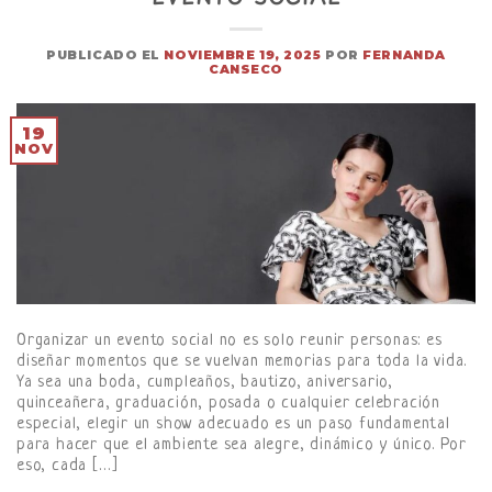
PUBLICADO EL
NOVIEMBRE 19, 2025
POR
FERNANDA
CANSECO
19
NOV
Organizar un evento social no es solo reunir personas: es
diseñar momentos que se vuelvan memorias para toda la vida.
Ya sea una boda, cumpleaños, bautizo, aniversario,
quinceañera, graduación, posada o cualquier celebración
especial, elegir un show adecuado es un paso fundamental
para hacer que el ambiente sea alegre, dinámico y único. Por
eso, cada […]