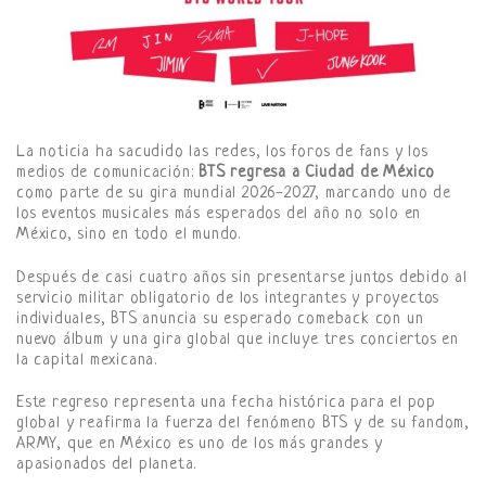
La noticia ha sacudido las redes, los foros de fans y los
medios de comunicación:
BTS regresa a Ciudad de México
como parte de su gira mundial 2026-2027, marcando uno de
los eventos musicales más esperados del año no solo en
México, sino en todo el mundo.
Después de casi cuatro años sin presentarse juntos debido al
servicio militar obligatorio de los integrantes y proyectos
individuales, BTS anuncia su esperado comeback con un
nuevo álbum y una gira global que incluye tres conciertos en
la capital mexicana.
Este regreso representa una fecha histórica para el pop
global y reafirma la fuerza del fenómeno BTS y de su fandom,
ARMY, que en México es uno de los más grandes y
apasionados del planeta.