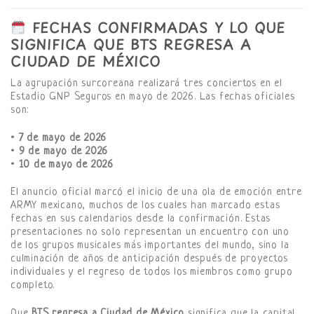
FECHAS CONFIRMADAS Y LO QUE
SIGNIFICA QUE BTS REGRESA A
CIUDAD DE MÉXICO
La agrupación surcoreana realizará tres conciertos en el
Estadio GNP Seguros en mayo de 2026. Las fechas oficiales
son:
•
7 de mayo de 2026
•
9 de mayo de 2026
•
10 de mayo de 2026
El anuncio oficial marcó el inicio de una ola de emoción entre
ARMY mexicano, muchos de los cuales han marcado estas
fechas en sus calendarios desde la confirmación. Estas
presentaciones no solo representan un encuentro con uno
de los grupos musicales más importantes del mundo, sino la
culminación de años de anticipación después de proyectos
individuales y el regreso de todos los miembros como grupo
completo.
Que
BTS regresa a Ciudad de México
significa que la capital