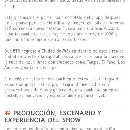
34 ciudades alrededor del mundo, desde Asia hasta América y
Europa.
Esta gira marca el primer tour completo del grupo después
de su pausa por servicio militar y proyectos solistas. Además,
BTS estrenará nuevo material musical con el álbum
Arirang
,
cuyo lanzamiento está programado para marzo de 2026 y
que rinde homenaje a sus raíces culturales.
Que
BTS regresa a Ciudad de México
dentro de este circuito
global convierte a la capital mexicana en una parada clave en
la ruta del tour, junto con ciudades como Tampa, El Paso, Los
Ángeles y varias de Europa.
El diseño de estas fechas también muestra la estrategia de
expansión global del grupo, integrando mercados con
grandes bases de fans y generando una combinación entre
nostalgia, innovación y espectáculo de primer nivel.
PRODUCCIÓN, ESCENARIO Y
EXPERIENCIA DEL SHOW
Los conciertos de BTS son conocidos por su producción