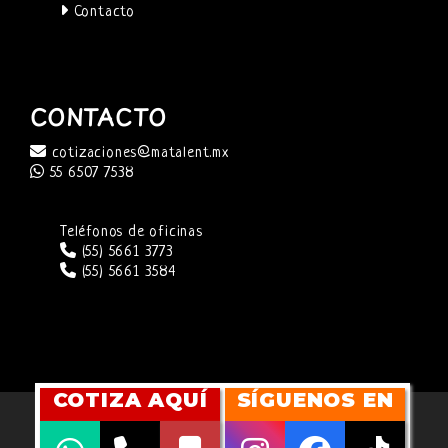
Contacto
CONTACTO
cotizaciones@matalent.mx
55 6507 7538
Teléfonos de oficinas
(55) 5661 3773
(55) 5661 3584
COTIZA AQUÍ
SÍGUENOS EN
SITIO WEB DESARROLLADO POR
CUBITMARKETING