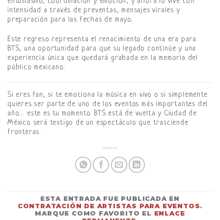
entusiasmo, coordinación y emoción, y ahora lo vive con
intensidad a través de preventas, mensajes virales y
preparación para las fechas de mayo.
Este regreso representa el renacimiento de una era para
BTS, una oportunidad para que su legado continúe y una
experiencia única que quedará grabada en la memoria del
público mexicano.
Si eres fan, si te emociona la música en vivo o si simplemente
quieres ser parte de uno de los eventos más importantes del
año… este es tu momento. BTS está de vuelta y Ciudad de
México será testigo de un espectáculo que trasciende
fronteras.
ESTA ENTRADA FUE PUBLICADA EN
CONTRATACIÓN DE ARTISTAS PARA EVENTOS
.
MARQUE COMO FAVORITO EL
ENLACE