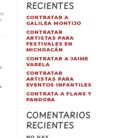
RECIENTES
mo
CONTRATAR A
a,
GALILEA MONTIJO
CONTRATAR
ARTISTAS PARA
FESTIVALES EN
MICHOACÁN
CONTRATAR A JAIME
VARELA
a
CONTRATAR
ARTISTAS PARA
EVENTOS INFANTILES
L
CONTRATA A FLANS Y
PANDORA
COMENTARIOS
RECIENTES
NO HAY