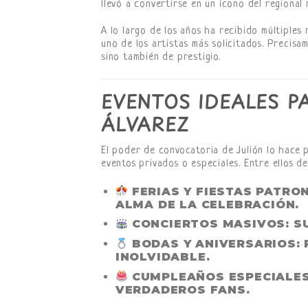
llevó a convertirse en un ícono del regional 
A lo largo de los años ha recibido múltiples
uno de los artistas más solicitados. Precis
sino también de prestigio.
EVENTOS IDEALES P
ÁLVAREZ
El poder de convocatoria de Julión lo hace
eventos privados o especiales. Entre ellos d
FERIAS Y FIESTAS PATRO
ALMA DE LA CELEBRACIÓN.
CONCIERTOS MASIVOS
: 
BODAS Y ANIVERSARIOS
:
INOLVIDABLE.
CUMPLEAÑOS ESPECIALE
VERDADEROS FANS.