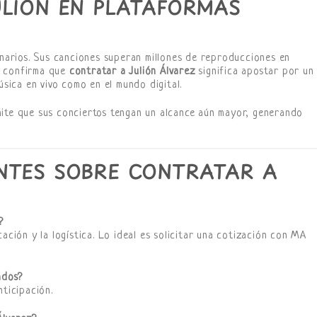
ULIÓN EN PLATAFORMAS
enarios. Sus canciones superan millones de reproducciones en
e confirma que
contratar a Julión Álvarez
significa apostar por un
úsica en vivo como en el mundo digital.
mite que sus conciertos tengan un alcance aún mayor, generando
NTES SOBRE CONTRATAR A
?
ación y la logística. Lo ideal es solicitar una cotización con MA
ados?
nticipación.