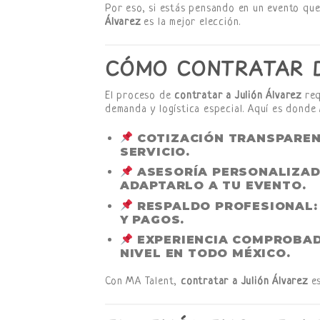
Por eso, si estás pensando en un evento qu
Álvarez
es la mejor elección.
CÓMO CONTRATAR D
El proceso de
contratar a Julión Álvarez
req
demanda y logística especial. Aquí es donde
COTIZACIÓN TRANSPARE
SERVICIO.
ASESORÍA PERSONALIZA
ADAPTARLO A TU EVENTO.
RESPALDO PROFESIONAL
Y PAGOS.
EXPERIENCIA COMPROBA
NIVEL EN TODO MÉXICO.
Con MA Talent,
contratar a Julión Álvarez
es