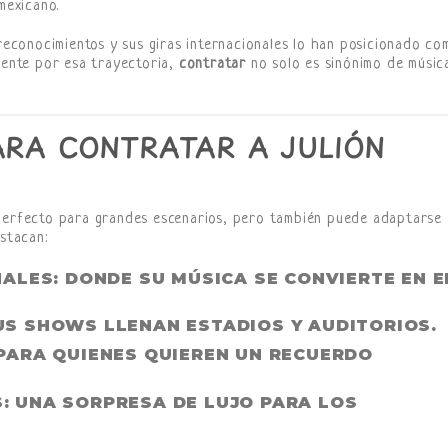
mexicano.
 reconocimientos y sus giras internacionales lo han posicionado co
amente por esa trayectoria,
contratar
no solo es sinónimo de músic
ARA CONTRATAR A JULIÓN
 perfecto para grandes escenarios, pero también puede adaptarse 
estacan:
NALES
: DONDE SU MÚSICA SE CONVIERTE EN E
SUS SHOWS LLENAN ESTADIOS Y AUDITORIOS.
 PARA QUIENES QUIEREN UN RECUERDO
S
: UNA SORPRESA DE LUJO PARA LOS