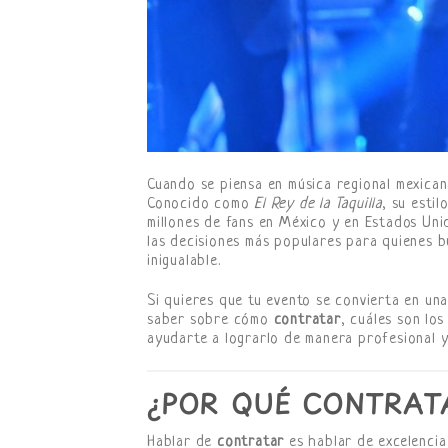
Cuando se piensa en música regional mexica
Conocido como
El Rey de la Taquilla
, su esti
millones de fans en México y en Estados Unid
las decisiones más populares para quienes b
inigualable.
Si quieres que tu evento se convierta en una
saber sobre cómo
contratar
, cuáles son lo
ayudarte a lograrlo de manera profesional y
¿POR QUÉ CONTRAT
Hablar de
contratar
es hablar de excelencia