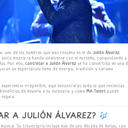
na, uno de los nombres que más resuena es el de
Julión Álvarez
.
lo único mezcla la banda sinaloense con el norteño, conquistando a
os. Por ello,
contratar a Julión Álvarez
se ha convertido en una 
uscan un espectáculo lleno de energía, tradición y carisma
 experiencia irrepetible, aquí encontrarás todo lo que necesitas
s beneficios de llevarlo a tu escenario y cómo
MA Talent
puede
 segura.
AR A JULIÓN ÁLVAREZ?
 musical. Su trayectoria incluye más de una década de éxitos, con