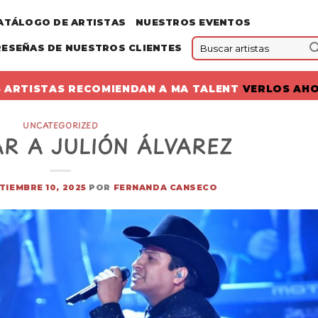
ATÁLOGO DE ARTISTAS
NUESTROS EVENTOS
RESEÑAS DE NUESTROS CLIENTES
 ARTISTAS RECOMIENDAN A MA TALENT
VERLOS AH
UNCATEGORIZED
R A JULIÓN ÁLVAREZ
TIEMBRE 10, 2025
POR
FERNANDA CANSECO