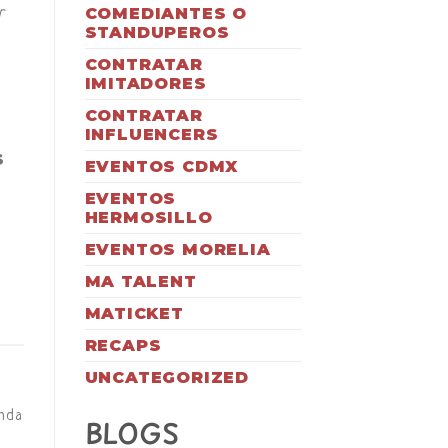
COMEDIANTES O
r
STANDUPEROS
CONTRATAR
IMITADORES
CONTRATAR
INFLUENCERS
S
EVENTOS CDMX
EVENTOS
HERMOSILLO
EVENTOS MORELIA
MA TALENT
MATICKET
RECAPS
UNCATEGORIZED
anda
BLOGS