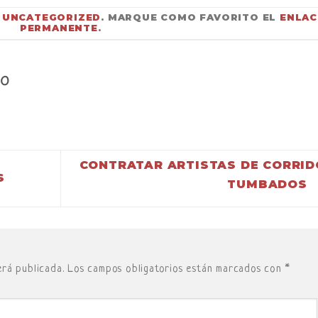
N
UNCATEGORIZED
. MARQUE COMO FAVORITO EL
ENLAC
PERMANENTE
.
CO
CONTRATAR ARTISTAS DE CORRID
S
TUMBADOS
erá publicada.
Los campos obligatorios están marcados con
*