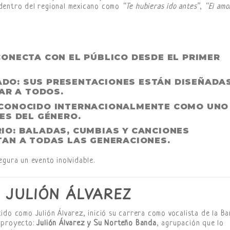
 dentro del regional mexicano como
“Te hubieras ido antes”
,
“El amo
 CONECTA CON EL PÚBLICO DESDE EL PRIMER
ADO
: SUS PRESENTACIONES ESTÁN DISEÑADA
AR A TODOS.
ECONOCIDO INTERNACIONALMENTE COMO UNO
ES DEL GÉNERO.
RIO
: BALADAS, CUMBIAS Y CANCIONES
AN A TODAS LAS GENERACIONES.
gura un evento inolvidable.
 JULIÓN ÁLVAREZ
ido como Julión Álvarez, inició su carrera como vocalista de la B
 proyecto:
Julión Álvarez y Su Norteño Banda
, agrupación que lo