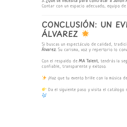
3. ¿Qué se necesita para contratar a Julión 
Contar con un espacio adecuado, equipo de s
CONCLUSIÓN: UN EV
ÁLVAREZ
Si buscas un espectáculo de calidad, tradic
Álvarez
. Su carisma, voz y repertorio lo con
Con el respaldo de
MA Talent
, tendrás la s
confiable, transparente y exitoso.
¡Haz que tu evento brille con la música d
Da el siguiente paso y visita el catálogo