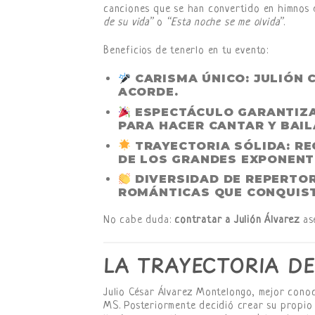
canciones que se han convertido en himnos
de su vida”
o
“Esta noche se me olvida”
.
Beneficios de tenerlo en tu evento:
CARISMA ÚNICO
: JULIÓN
ACORDE.
ESPECTÁCULO GARANTIZ
PARA HACER CANTAR Y BAIL
TRAYECTORIA SÓLIDA
: R
DE LOS GRANDES EXPONENT
DIVERSIDAD DE REPERTO
ROMÁNTICAS QUE CONQUIST
No cabe duda:
contratar a Julión Álvarez
ase
LA TRAYECTORIA DE
Julio César Álvarez Montelongo, mejor conoc
MS. Posteriormente decidió crear su propio