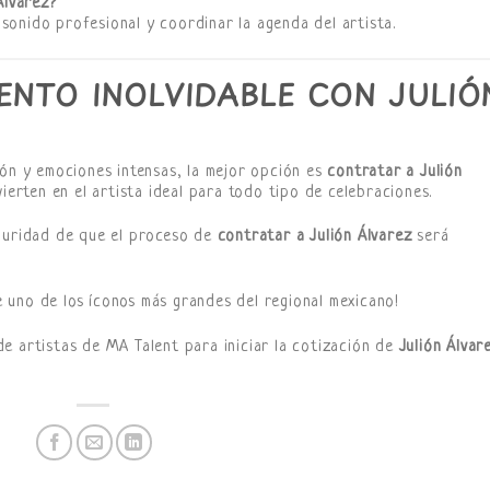
Álvarez?
onido profesional y coordinar la agenda del artista.
ENTO INOLVIDABLE CON JULIÓ
ión y emociones intensas, la mejor opción es
contratar a Julión
vierten en el artista ideal para todo tipo de celebraciones.
eguridad de que el proceso de
contratar a Julión Álvarez
será
e uno de los íconos más grandes del regional mexicano!
 de artistas de MA Talent para iniciar la cotización de
Julión Álvar