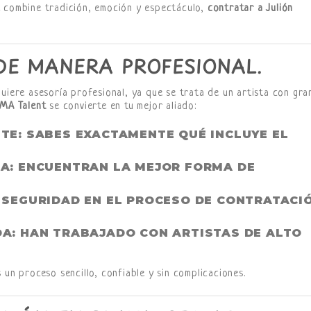
e combine tradición, emoción y espectáculo,
contratar a Julión
E MANERA PROFESIONAL.
uiere asesoría profesional, ya que se trata de un artista con gra
MA Talent
se convierte en tu mejor aliado:
NTE
: SABES EXACTAMENTE QUÉ INCLUYE EL
DA
: ENCUENTRAN LA MEJOR FORMA DE
: SEGURIDAD EN EL PROCESO DE CONTRATACI
DA
: HAN TRABAJADO CON ARTISTAS DE ALTO
 un proceso sencillo, confiable y sin complicaciones.