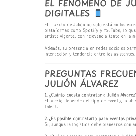
EL FENÓMENO DE J
DIGITALES
El impacto de Julión no solo está en los esc
plataformas como Spotify y YouTube, lo qu
artista vigente, con relevancia tanto en la m
Además, su presencia en redes sociales per
interacción y tendencia entre los asistentes.
PREGUNTAS FRECUE
JULIÓN ÁLVAREZ
1. ¿Cuánto cuesta contratar a Julión Álvarez
El precio depende del tipo de evento, la ubic
Talent.
2. ¿Es posible contratarlo para eventos priv
Sí, aunque la logística debe planearse con a