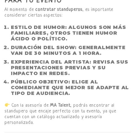
PARA TU EVENTO
Al momento de
contratar standuperos
, es importante
considerar ciertos aspectos:
ESTILO DE HUMOR
: ALGUNOS SON MÁS
FAMILIARES, OTROS TIENEN HUMOR
ÁCIDO O POLÍTICO.
DURACIÓN DEL SHOW
: GENERALMENTE
VAN DE 30 MINUTOS A 1 HORA.
EXPERIENCIA DEL ARTISTA
: REVISA SUS
PRESENTACIONES PREVIAS Y SU
IMPACTO EN REDES.
PÚBLICO OBJETIVO
: ELIGE AL
COMEDIANTE QUE MEJOR SE ADAPTE AL
TIPO DE AUDIENCIA.
Con la asesoría de
MA Talent
, podrás encontrar al
standupero que encaje perfecto con tu evento, ya que
cuentan con un catálogo actualizado y asesoría
personalizada.