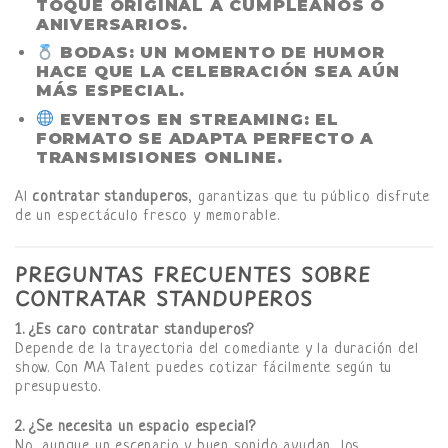
TOQUE ORIGINAL A CUMPLEAÑOS O
ANIVERSARIOS.
BODAS
: UN MOMENTO DE HUMOR
HACE QUE LA CELEBRACIÓN SEA AÚN
MÁS ESPECIAL.
EVENTOS EN STREAMING
: EL
FORMATO SE ADAPTA PERFECTO A
TRANSMISIONES ONLINE.
Al
contratar standuperos
, garantizas que tu público disfrute
de un espectáculo fresco y memorable.
PREGUNTAS FRECUENTES SOBRE
CONTRATAR STANDUPEROS
1. ¿Es caro contratar standuperos?
Depende de la trayectoria del comediante y la duración del
show. Con MA Talent puedes cotizar fácilmente según tu
presupuesto.
2. ¿Se necesita un espacio especial?
No, aunque un escenario y buen sonido ayudan, los