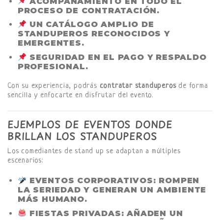
ACOMPAÑAMIENTO EN TODO EL
PROCESO DE CONTRATACIÓN.
UN CATÁLOGO AMPLIO DE
STANDUPEROS RECONOCIDOS Y
EMERGENTES.
SEGURIDAD EN EL PAGO Y RESPALDO
PROFESIONAL.
Con su experiencia, podrás
contratar standuperos
de forma
sencilla y enfocarte en disfrutar del evento.
EJEMPLOS DE EVENTOS DONDE
BRILLAN LOS STANDUPEROS
Los comediantes de stand up se adaptan a múltiples
escenarios:
EVENTOS CORPORATIVOS
: ROMPEN
LA SERIEDAD Y GENERAN UN AMBIENTE
MÁS HUMANO.
FIESTAS PRIVADAS
: AÑADEN UN