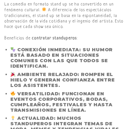
La comedia en formato stand up se ha convertido en un
fenómeno cultural.
A diferencia de los espectáculos
tradicionales, el stand up se basa en la espontaneidad, la
observación de la vida cotidiana y el ingenio del artista. Esto
hace que cada show sea único.
Beneficios de
contratar standuperos
:
CONEXIÓN INMEDIATA
: SU HUMOR
ESTÁ BASADO EN SITUACIONES
COMUNES CON LAS QUE TODOS SE
IDENTIFICAN.
AMBIENTE RELAJADO
: ROMPEN EL
HIELO Y GENERAN CONFIANZA ENTRE
LOS ASISTENTES.
VERSATILIDAD
: FUNCIONAN EN
EVENTOS CORPORATIVOS, BODAS,
CUMPLEAÑOS, FESTIVALES Y HASTA
TRANSMISIONES EN LÍNEA.
ACTUALIDAD
: MUCHOS
STANDUPEROS INTEGRAN TEMAS DE