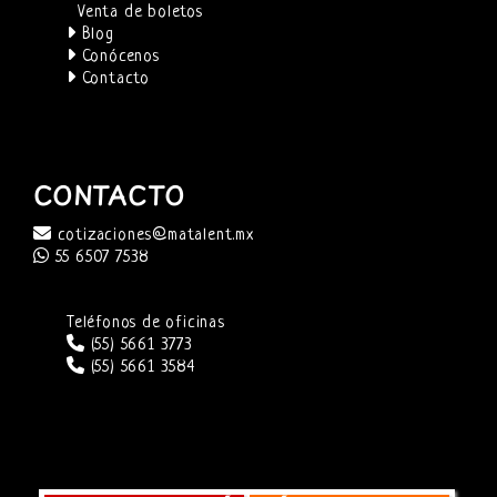
Venta de boletos
Blog
Conócenos
Contacto
CONTACTO
cotizaciones@matalent.mx
55 6507 7538
Teléfonos de oficinas
(55) 5661 3773
(55) 5661 3584