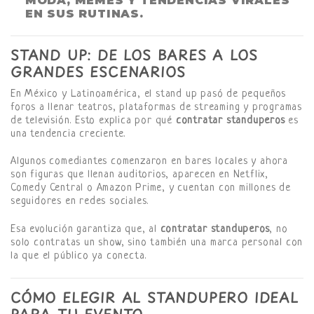
MODA, MEMES Y TENDENCIAS VIRALES
EN SUS RUTINAS.
STAND UP: DE LOS BARES A LOS
GRANDES ESCENARIOS
En México y Latinoamérica, el stand up pasó de pequeños
foros a llenar teatros, plataformas de streaming y programas
de televisión. Esto explica por qué
contratar standuperos
es
una tendencia creciente.
Algunos comediantes comenzaron en bares locales y ahora
son figuras que llenan auditorios, aparecen en Netflix,
Comedy Central o Amazon Prime, y cuentan con millones de
seguidores en redes sociales.
Esa evolución garantiza que, al
contratar standuperos
, no
solo contratas un show, sino también una marca personal con
la que el público ya conecta.
CÓMO ELEGIR AL STANDUPERO IDEAL