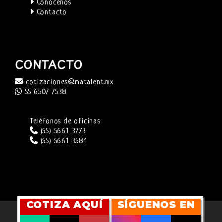
Conócenos
Contacto
CONTACTO
cotizaciones@matalent.mx
55 6507 7538
Teléfonos de oficinas
(55) 5661 3773
(55) 5661 3584
COTIZA AQUÍ
SÍGUENOS EN
SITIO WEB DESARROLLADO POR
CUBITMARKETING