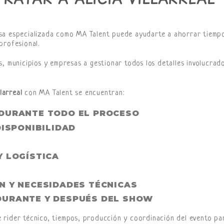
sa especializada como MA Talent puede ayudarte a ahorrar tiemp
profesional.
, municipios y empresas a gestionar todos los detalles involucrad
larreal
con MA Talent se encuentran:
DURANTE TODO EL PROCESO
DISPONIBILIDAD
Y LOGÍSTICA
N Y NECESIDADES TÉCNICAS
DURANTE Y DESPUÉS DEL SHOW
 rider técnico, tiempos, producción y coordinación del evento pa