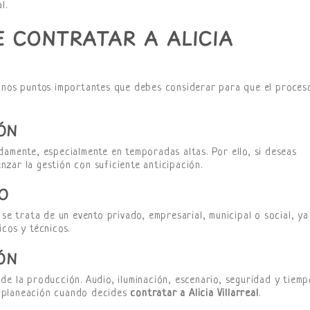
l.
E CONTRATAR A ALICIA
gunos puntos importantes que debes considerar para que el proces
ÓN
damente, especialmente en temporadas altas. Por ello, si deseas
enzar la gestión con suficiente anticipación.
TO
i se trata de un evento privado, empresarial, municipal o social, ya
cos y técnicos.
ÓN
de la producción. Audio, iluminación, escenario, seguridad y tiemp
 planeación cuando decides
contratar a Alicia Villarreal
.