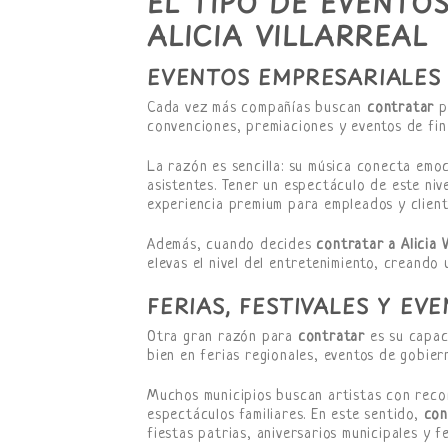
EL TIPO DE EVENTO
ALICIA VILLARREAL
EVENTOS EMPRESARIALES
Cada vez más compañías buscan
contratar
p
convenciones, premiaciones y eventos de fin
La razón es sencilla: su música conecta emo
asistentes. Tener un espectáculo de este ni
experiencia premium para empleados y client
Además, cuando decides
contratar a Alicia V
elevas el nivel del entretenimiento, creando
FERIAS, FESTIVALES Y EV
Otra gran razón para
contratar
es su capac
bien en ferias regionales, eventos de gobiern
Muchos municipios buscan artistas con recon
espectáculos familiares. En este sentido,
con
fiestas patrias, aniversarios municipales y fe