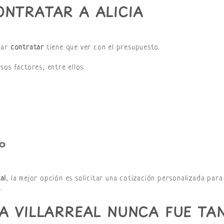
ONTRATAR A ALICIA
car
contratar
tiene que ver con el presupuesto.
os factores, entre ellos:
O
al
, la mejor opción es solicitar una cotización personalizada para
.
A VILLARREAL NUNCA FUE TA