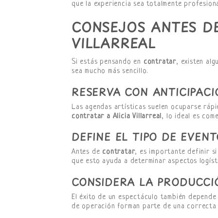
que la experiencia sea totalmente profesiona
CONSEJOS ANTES D
VILLARREAL
Si estás pensando en
contratar
, existen al
sea mucho más sencillo.
RESERVA CON ANTICIPACI
Las agendas artísticas suelen ocuparse rápi
contratar a Alicia Villarreal
, lo ideal es com
DEFINE EL TIPO DE EVEN
Antes de
contratar
, es importante definir s
que esto ayuda a determinar aspectos logísti
CONSIDERA LA PRODUCCI
El éxito de un espectáculo también depende 
de operación forman parte de una correcta