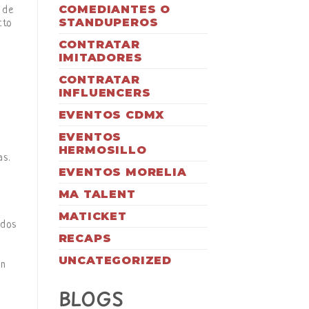
COMEDIANTES O
 de
STANDUPEROS
cto
CONTRATAR
IMITADORES
CONTRATAR
INFLUENCERS
EVENTOS CDMX
EVENTOS
HERMOSILLO
as.
EVENTOS MORELIA
MA TALENT
MATICKET
ados
RECAPS
UNCATEGORIZED
ón
BLOGS