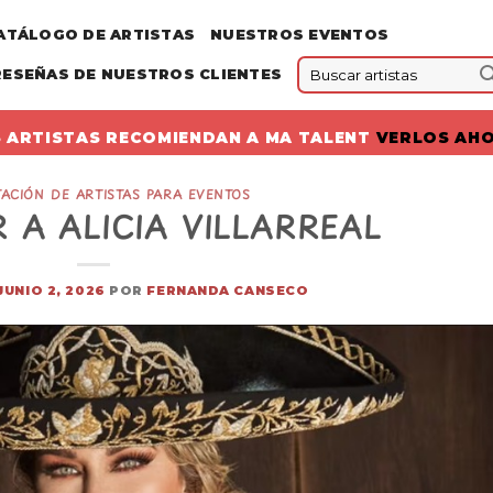
ATÁLOGO DE ARTISTAS
NUESTROS EVENTOS
RESEÑAS DE NUESTROS CLIENTES
 ARTISTAS RECOMIENDAN A MA TALENT
VERLOS AH
ACIÓN DE ARTISTAS PARA EVENTOS
 A ALICIA VILLARREAL
JUNIO 2, 2026
POR
FERNANDA CANSECO