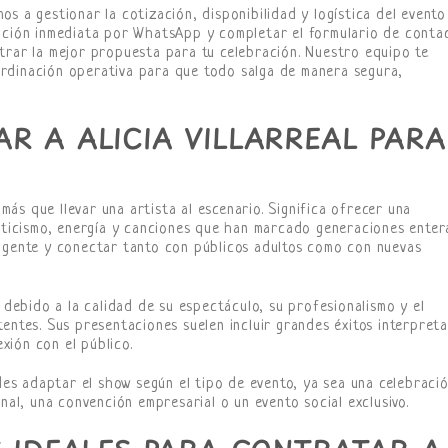
os a gestionar la cotización, disponibilidad y logística del evento
mación inmediata por WhatsApp y completar el formulario de conta
trar la mejor propuesta para tu celebración. Nuestro equipo te
rdinación operativa para que todo salga de manera segura,
R A ALICIA VILLARREAL PARA
s que llevar una artista al escenario. Significa ofrecer una
anticismo, energía y canciones que han marcado generaciones enter
vigente y conectar tanto con públicos adultos como con nuevas
debido a la calidad de su espectáculo, su profesionalismo y el
entes. Sus presentaciones suelen incluir grandes éxitos interpret
ión con el público.
des adaptar el show según el tipo de evento, ya sea una celebraci
onal, una convención empresarial o un evento social exclusivo.