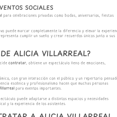
EVENTOS SOCIALES
al
para celebraciones privadas como bodas, aniversarios, fiestas
ivo puede marcar completamente la diferencia y elevar la experien
epresenta cumplir un sueño y crear recuerdos únicos junto a sus
DE ALICIA VILLARREAL?
ecide
contratar
, obtiene un espectáculo lleno de emociones,
ámico, con gran interacción con el público y un repertorio pensa
esencia escénica y profesionalismo hacen que muchas personas
illarreal
para eventos importantes.
ectáculo puede adaptarse a distintos espacios y necesidades
cal y la experiencia de los asistentes.
TRATAR A ALICIA VILLARREAL