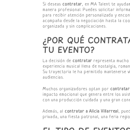
Si deseas
contratar
, en MA Talent te ayudam
manera profesional. Puedes solicitar infor
para recibir atención personalizada y encon
acompaña desde la negociación hasta la coo
organizada y sin complicaciones.
¿POR QUÉ CONTRATA
TU EVENTO?
La decisión de
contratar
representa mucho má
experiencia musical llena de nostalgia, rom
Su trayectoria le ha permitido mantenerse 
audiencias.
Muchos organizadores optan por
contratar
impacto emocional que genera entre los asist
con una producción cuidada y una gran conex
Además, al
contratar a Alicia Villarreal
, pue
privada, una fiesta patronal, una feria regi