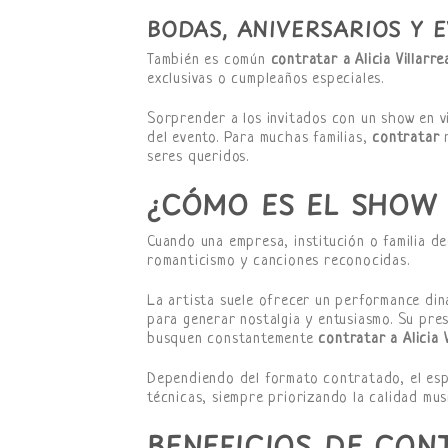
BODAS, ANIVERSARIOS Y 
También es común
contratar a Alicia Villarre
exclusivas o cumpleaños especiales.
Sorprender a los invitados con un show en v
del evento. Para muchas familias,
contratar
r
seres queridos.
¿CÓMO ES EL SHOW 
Cuando una empresa, institución o familia d
romanticismo y canciones reconocidas.
La artista suele ofrecer un performance din
para generar nostalgia y entusiasmo. Su pr
busquen constantemente
contratar a Alicia V
Dependiendo del formato contratado, el esp
técnicas, siempre priorizando la calidad musi
BENEFICIOS DE CON