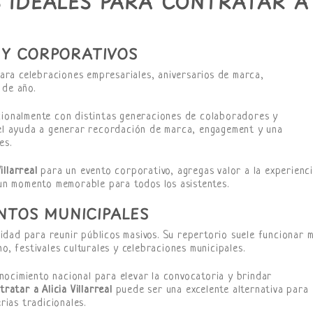
S IDEALES PARA CONTRATAR A
 Y CORPORATIVOS
ara celebraciones empresariales, aniversarios de marca,
 de año.
cionalmente con distintas generaciones de colaboradores y
vel ayuda a generar recordación de marca, engagement y una
es.
illarreal
para un evento corporativo, agregas valor a la experienci
 un momento memorable para todos los asistentes.
ENTOS MUNICIPALES
idad para reunir públicos masivos. Su repertorio suele funcionar 
o, festivales culturales y celebraciones municipales.
ocimiento nacional para elevar la convocatoria y brindar
tratar a Alicia Villarreal
puede ser una excelente alternativa para
rias tradicionales.