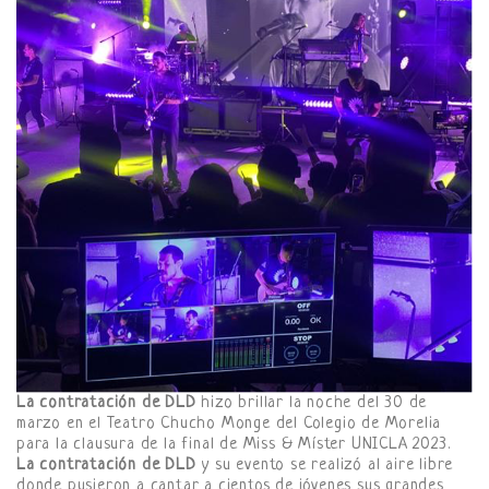
La contratación de DLD
hizo brillar la noche del 30 de
marzo en el Teatro Chucho Monge del Colegio de Morelia
para la clausura de la final de Miss & Míster UNICLA 2023.
La contratación de DLD
y su evento se realizó al aire libre
donde pusieron a cantar a cientos de jóvenes sus grandes