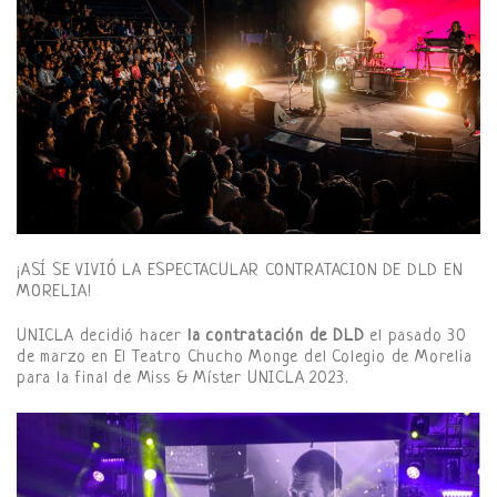
¡ASÍ SE VIVIÓ LA ESPECTACULAR CONTRATACION DE DLD EN
MORELIA!
UNICLA decidió hacer
la contratación de DLD
el pasado 30
de marzo en El Teatro Chucho Monge del Colegio de Morelia
para la final de Miss & Míster UNICLA 2023.