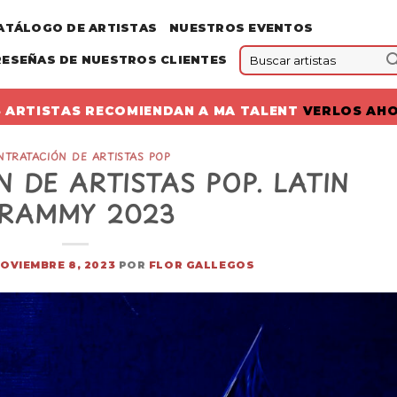
ATÁLOGO DE ARTISTAS
NUESTROS EVENTOS
RESEÑAS DE NUESTROS CLIENTES
 ARTISTAS RECOMIENDAN A MA TALENT
VERLOS AH
NTRATACIÓN DE ARTISTAS POP
 DE ARTISTAS POP. LATIN
RAMMY 2023
OVIEMBRE 8, 2023
POR
FLOR GALLEGOS