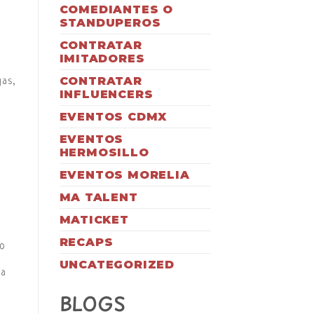
COMEDIANTES O
STANDUPEROS
CONTRATAR
IMITADORES
CONTRATAR
gas,
INFLUENCERS
EVENTOS CDMX
EVENTOS
HERMOSILLO
EVENTOS MORELIA
MA TALENT
MATICKET
RECAPS
to
UNCATEGORIZED
ta
BLOGS