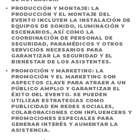
PRODUCCIÓN Y MONTAJE:
LA
PRODUCCIÓN Y EL MONTAJE DEL
EVENTO INCLUYEN LA INSTALACIÓN DE
EQUIPOS DE SONIDO, ILUMINACIÓN Y
ESCENARIOS, ASÍ COMO LA
COORDINACIÓN DE PERSONAL DE
SEGURIDAD, PARAMÉDICOS Y OTROS
SERVICIOS NECESARIOS PARA
GARANTIZAR LA SEGURIDAD Y EL
BIENESTAR DE LOS ASISTENTES.
PROMOCIÓN Y MARKETING:
LA
PROMOCIÓN Y EL MARKETING SON
ASPECTOS CLAVE PARA ATRAER A UN
PÚBLICO AMPLIO Y GARANTIZAR EL
ÉXITO DEL EVENTO. SE PUEDEN
UTILIZAR ESTRATEGIAS COMO
PUBLICIDAD EN REDES SOCIALES,
COLABORACIONES CON INFLUENCERS Y
PROMOCIONES ESPECIALES PARA
GENERAR INTERÉS Y AUMENTAR LA
ASISTENCIA.