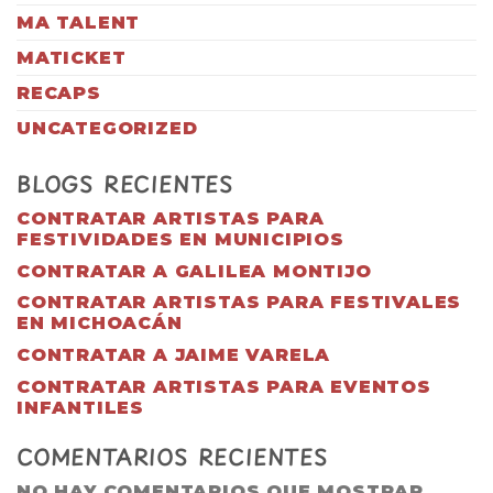
MA TALENT
MATICKET
RECAPS
UNCATEGORIZED
BLOGS RECIENTES
CONTRATAR ARTISTAS PARA
FESTIVIDADES EN MUNICIPIOS
CONTRATAR A GALILEA MONTIJO
CONTRATAR ARTISTAS PARA FESTIVALES
EN MICHOACÁN
CONTRATAR A JAIME VARELA
CONTRATAR ARTISTAS PARA EVENTOS
INFANTILES
COMENTARIOS RECIENTES
NO HAY COMENTARIOS QUE MOSTRAR.