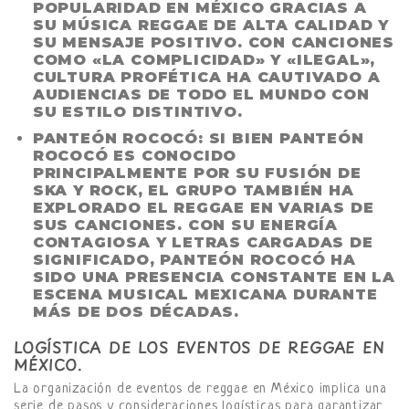
POPULARIDAD EN MÉXICO GRACIAS A
SU MÚSICA REGGAE DE ALTA CALIDAD Y
SU MENSAJE POSITIVO. CON CANCIONES
COMO «LA COMPLICIDAD» Y «ILEGAL»,
CULTURA PROFÉTICA HA CAUTIVADO A
AUDIENCIAS DE TODO EL MUNDO CON
SU ESTILO DISTINTIVO.
PANTEÓN ROCOCÓ:
SI BIEN PANTEÓN
ROCOCÓ ES CONOCIDO
PRINCIPALMENTE POR SU FUSIÓN DE
SKA Y ROCK, EL GRUPO TAMBIÉN HA
EXPLORADO EL REGGAE EN VARIAS DE
SUS CANCIONES. CON SU ENERGÍA
CONTAGIOSA Y LETRAS CARGADAS DE
SIGNIFICADO, PANTEÓN ROCOCÓ HA
SIDO UNA PRESENCIA CONSTANTE EN LA
ESCENA MUSICAL MEXICANA DURANTE
MÁS DE DOS DÉCADAS.
LOGÍSTICA DE LOS EVENTOS DE REGGAE EN
MÉXICO.
La organización de eventos de reggae en México implica una
serie de pasos y consideraciones logísticas para garantizar