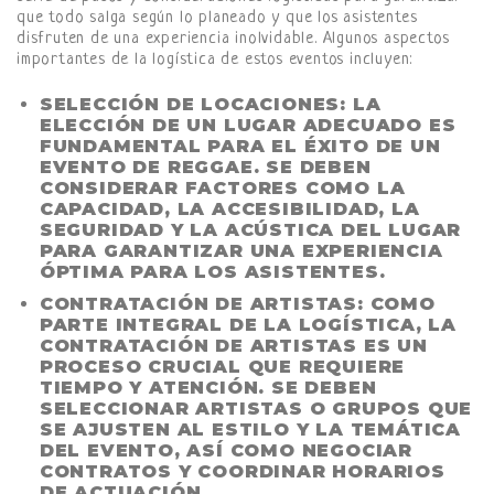
que todo salga según lo planeado y que los asistentes
disfruten de una experiencia inolvidable. Algunos aspectos
importantes de la logística de estos eventos incluyen:
SELECCIÓN DE LOCACIONES:
LA
ELECCIÓN DE UN LUGAR ADECUADO ES
FUNDAMENTAL PARA EL ÉXITO DE UN
EVENTO DE REGGAE. SE DEBEN
CONSIDERAR FACTORES COMO LA
CAPACIDAD, LA ACCESIBILIDAD, LA
SEGURIDAD Y LA ACÚSTICA DEL LUGAR
PARA GARANTIZAR UNA EXPERIENCIA
ÓPTIMA PARA LOS ASISTENTES.
CONTRATACIÓN DE ARTISTAS:
COMO
PARTE INTEGRAL DE LA LOGÍSTICA, LA
CONTRATACIÓN DE ARTISTAS ES UN
PROCESO CRUCIAL QUE REQUIERE
TIEMPO Y ATENCIÓN. SE DEBEN
SELECCIONAR ARTISTAS O GRUPOS QUE
SE AJUSTEN AL ESTILO Y LA TEMÁTICA
DEL EVENTO, ASÍ COMO NEGOCIAR
CONTRATOS Y COORDINAR HORARIOS
DE ACTUACIÓN.