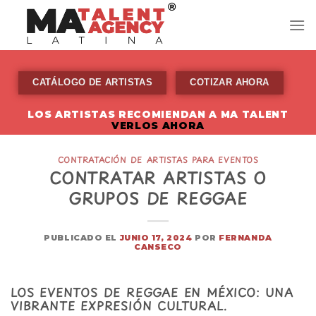
Skip
to
content
CATÁLOGO DE ARTISTAS
COTIZAR AHORA
LOS ARTISTAS RECOMIENDAN A MA TALENT
VERLOS AHORA
CONTRATACIÓN DE ARTISTAS PARA EVENTOS
CONTRATAR ARTISTAS O
GRUPOS DE REGGAE
PUBLICADO EL
JUNIO 17, 2024
POR
FERNANDA
CANSECO
LOS EVENTOS DE REGGAE EN MÉXICO: UNA
VIBRANTE EXPRESIÓN CULTURAL.