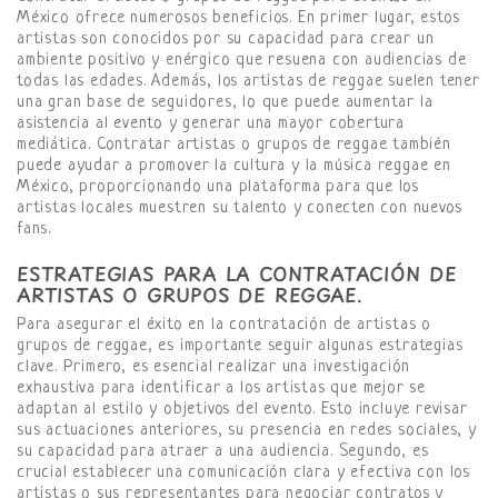
México ofrece numerosos beneficios. En primer lugar, estos
artistas son conocidos por su capacidad para crear un
ambiente positivo y enérgico que resuena con audiencias de
todas las edades. Además, los artistas de reggae suelen tener
una gran base de seguidores, lo que puede aumentar la
asistencia al evento y generar una mayor cobertura
mediática. Contratar artistas o grupos de reggae también
puede ayudar a promover la cultura y la música reggae en
México, proporcionando una plataforma para que los
artistas locales muestren su talento y conecten con nuevos
fans.
ESTRATEGIAS PARA LA CONTRATACIÓN DE
ARTISTAS O GRUPOS DE REGGAE.
Para asegurar el éxito en la contratación de artistas o
grupos de reggae, es importante seguir algunas estrategias
clave. Primero, es esencial realizar una investigación
exhaustiva para identificar a los artistas que mejor se
adaptan al estilo y objetivos del evento. Esto incluye revisar
sus actuaciones anteriores, su presencia en redes sociales, y
su capacidad para atraer a una audiencia. Segundo, es
crucial establecer una comunicación clara y efectiva con los
artistas o sus representantes para negociar contratos y