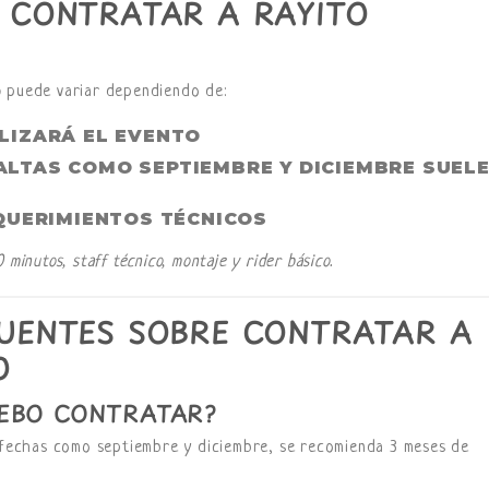
 CONTRATAR A RAYITO
o
puede variar dependiendo de:
LIZARÁ EL EVENTO
LTAS COMO SEPTIEMBRE Y DICIEMBRE SUEL
EQUERIMIENTOS TÉCNICOS
minutos, staff técnico, montaje y rider básico.
UENTES SOBRE CONTRATAR A
O
EBO CONTRATAR?
n fechas como septiembre y diciembre, se recomienda 3 meses de