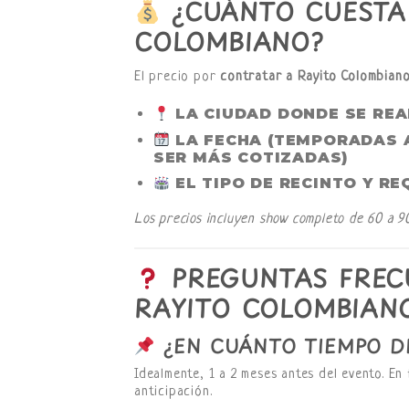
¿CUÁNTO CUESTA
COLOMBIANO?
El precio por
contratar a Rayito Colombian
LA CIUDAD DONDE SE REA
LA FECHA (TEMPORADAS A
SER MÁS COTIZADAS)
EL TIPO DE RECINTO Y R
Los precios incluyen show completo de 60 a 90 
PREGUNTAS FREC
RAYITO COLOMBIAN
¿EN CUÁNTO TIEMPO D
Idealmente, 1 a 2 meses antes del evento. E
anticipación.