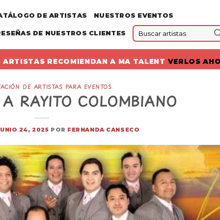
ATÁLOGO DE ARTISTAS
NUESTROS EVENTOS
RESEÑAS DE NUESTROS CLIENTES
 ARTISTAS RECOMIENDAN A MA TALENT
VERLOS AH
ACIÓN DE ARTISTAS PARA EVENTOS
A RAYITO COLOMBIANO
JUNIO 24, 2025
POR
FERNANDA CANSECO