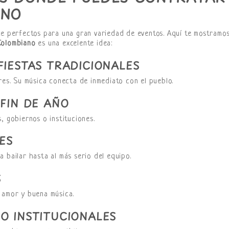
ANO
ce perfectos para una gran variedad de eventos. Aquí te mostramo
Colombiano
es una excelente idea:
FIESTAS TRADICIONALES
res. Su música conecta de inmediato con el pueblo.
 FIN DE AÑO
, gobiernos o instituciones.
ES
 bailar hasta al más serio del equipo.
S
 amor y buena música.
O INSTITUCIONALES