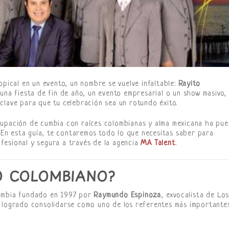
opical en un evento, un nombre se vuelve infaltable:
Rayito
 una fiesta de fin de año, un evento empresarial o un show masivo,
clave para que tu celebración sea un rotundo éxito.
rupación de cumbia con raíces colombianas y alma mexicana ha pue
. En esta guía, te contaremos todo lo que necesitas saber para
esional y segura a través de la agencia
MA Talent
.
O COLOMBIANO?
umbia fundado en 1997 por
Raymundo Espinoza
, exvocalista de Lo
a logrado consolidarse como uno de los referentes más importante