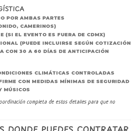
ÍSTICA
O POR AMBAS PARTES
ONIDO, CAMERINOS)
 (SI EL EVENTO ES FUERA DE CDMX)
IONAL (PUEDE INCLUIRSE SEGÚN COTIZACIÓN
 CON 30 A 60 DÍAS DE ANTICIPACIÓN
ONDICIONES CLIMÁTICAS CONTROLADAS
FIRME CON MEDIDAS MÍNIMAS DE SEGURIDAD
Y MÚSICOS
oordinación completa de estos detalles para que no
OS DONDE PUEDES CONTRATAR