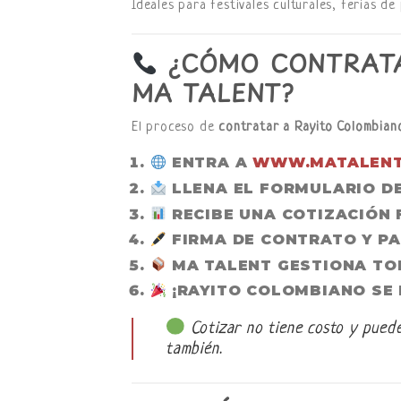
Ideales para festivales culturales, ferias de
¿CÓMO CONTRATA
MA TALENT?
El proceso de
contratar a Rayito Colombian
ENTRA A
WWW.MATALENT
LLENA EL FORMULARIO D
RECIBE UNA COTIZACIÓN
FIRMA DE CONTRATO Y PA
MA TALENT GESTIONA TOD
¡RAYITO COLOMBIANO SE 
Cotizar no tiene costo y puede
también.