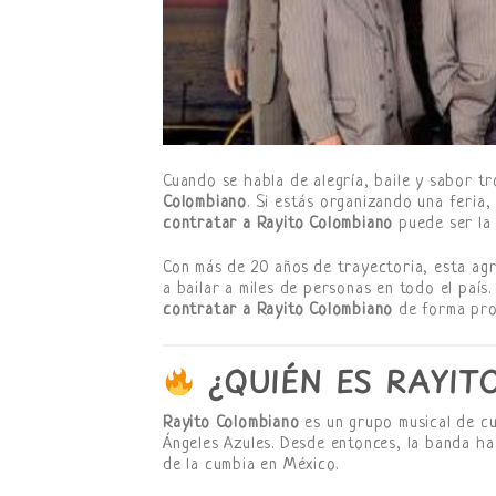
Cuando se habla de alegría, baile y sabor tr
Colombiano
. Si estás organizando una feria,
contratar a Rayito Colombiano
puede ser la 
Con más de 20 años de trayectoria, esta ag
a bailar a miles de personas en todo el país
contratar a Rayito Colombiano
de forma prof
¿QUIÉN ES RAYIT
Rayito Colombiano
es un grupo musical de c
Ángeles Azules. Desde entonces, la banda h
de la cumbia en México.