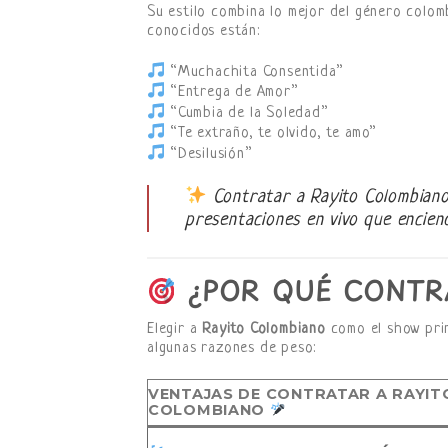
Su estilo combina lo mejor del género colom
conocidos están:
“Muchachita Consentida”
“Entrega de Amor”
“Cumbia de la Soledad”
“Te extraño, te olvido, te amo”
“Desilusión”
Contratar a Rayito Colombiano
presentaciones en vivo que enciend
¿POR QUÉ CONTR
Elegir a
Rayito Colombiano
como el show prin
algunas razones de peso:
VENTAJAS DE CONTRATAR A RAYIT
COLOMBIANO