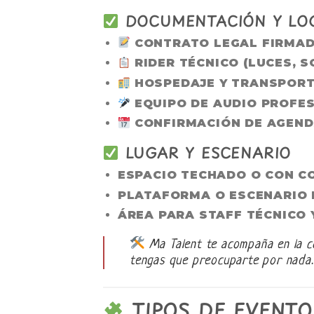
DOCUMENTACIÓN Y LOG
CONTRATO LEGAL FIRMAD
RIDER TÉCNICO (LUCES, S
HOSPEDAJE Y TRANSPORTE
EQUIPO DE AUDIO PROFES
CONFIRMACIÓN DE AGENDA
LUGAR Y ESCENARIO
ESPACIO TECHADO O CON C
PLATAFORMA O ESCENARIO 
ÁREA PARA STAFF TÉCNICO 
Ma Talent te acompaña en la c
tengas que preocuparte por nada.
TIPOS DE EVENT