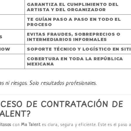
GARANTIZA EL CUMPLIMIENTO DEL
ARTISTA Y DEL ORGANIZADOR
TE GUÍAN PASO A PASO EN TODO EL
PROCESO
EVITAS FRAUDES, SOBREPRECIOS O
S
INTERMEDIARIOS INFORMALES
SHOW
SOPORTE TÉCNICO Y LOGÍSTICO EN SIT
COBERTURA EN TODA LA REPÚBLICA
MEXICANA
 ni riesgos. Solo resultados profesionales.
OCESO DE CONTRATACIÓN DE
ALENT?
itosos
con
Ma Talent
es clara, segura y eficiente. Este es el paso 