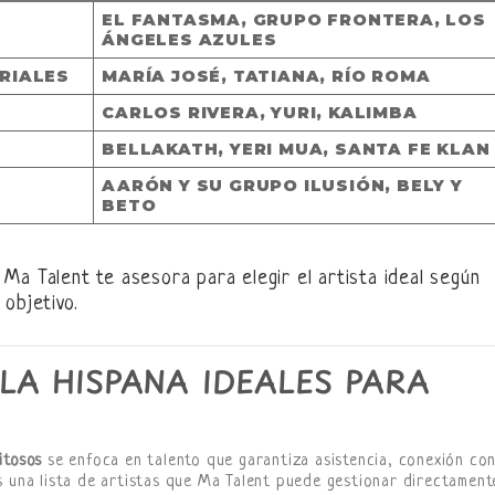
EL FANTASMA, GRUPO FRONTERA, LOS
ÁNGELES AZULES
ARIALES
MARÍA JOSÉ, TATIANA, RÍO ROMA
CARLOS RIVERA, YURI, KALIMBA
BELLAKATH, YERI MUA, SANTA FE KLAN
AARÓN Y SU GRUPO ILUSIÓN, BELY Y
BETO
 Ma Talent te asesora para elegir el artista ideal según
 objetivo.
LA HISPANA IDEALES PARA
itosos
se enfoca en talento que garantiza asistencia, conexión con
s una lista de artistas que Ma Talent puede gestionar directament