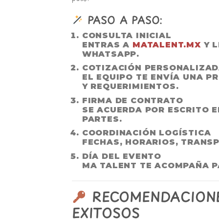
PASO A PASO:
CONSULTA INICIAL
ENTRAS A
MATALENT.MX
Y L
WHATSAPP.
COTIZACIÓN PERSONALIZA
EL EQUIPO TE ENVÍA UNA P
Y REQUERIMIENTOS.
FIRMA DE CONTRATO
SE ACUERDA POR ESCRITO E
PARTES.
COORDINACIÓN LOGÍSTICA
FECHAS, HORARIOS, TRANSP
DÍA DEL EVENTO
MA TALENT TE ACOMPAÑA P
RECOMENDACIONE
EXITOSOS