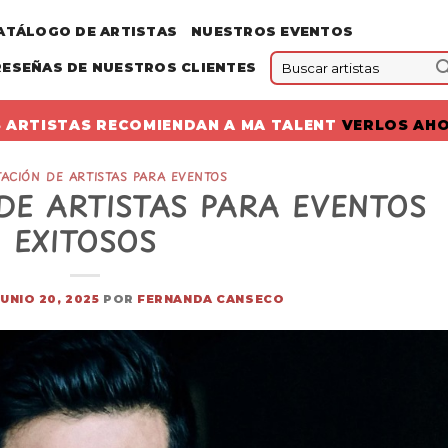
ATÁLOGO DE ARTISTAS
NUESTROS EVENTOS
RESEÑAS DE NUESTROS CLIENTES
 ARTISTAS RECOMIENDAN A MA TALENT
VERLOS AH
ACIÓN DE ARTISTAS PARA EVENTOS
DE ARTISTAS PARA EVENTOS
EXITOSOS
JUNIO 20, 2025
POR
FERNANDA CANSECO