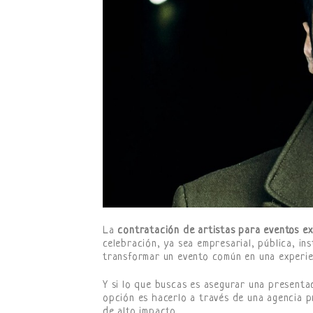
La
contratación de artistas para eventos ex
celebración, ya sea empresarial, pública, in
transformar un evento común en una experien
Y si lo que buscas es asegurar una presentac
opción es hacerlo a través de una agencia 
de alto impacto.