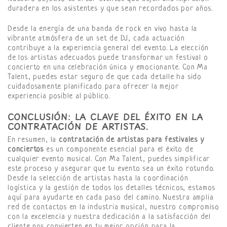
duradera en los asistentes y que sean recordados por años.
Desde la energía de una banda de rock en vivo hasta la
vibrante atmósfera de un set de DJ, cada actuación
contribuye a la experiencia general del evento. La elección
de los artistas adecuados puede transformar un festival o
concierto en una celebración única y emocionante. Con Ma
Talent, puedes estar seguro de que cada detalle ha sido
cuidadosamente planificado para ofrecer la mejor
experiencia posible al público.
CONCLUSIÓN: LA CLAVE DEL ÉXITO EN LA
CONTRATACIÓN DE ARTISTAS.
En resumen, la
contratación de artistas para festivales y
conciertos
es un componente esencial para el éxito de
cualquier evento musical. Con Ma Talent, puedes simplificar
este proceso y asegurar que tu evento sea un éxito rotundo.
Desde la selección de artistas hasta la coordinación
logística y la gestión de todos los detalles técnicos, estamos
aquí para ayudarte en cada paso del camino. Nuestra amplia
red de contactos en la industria musical, nuestro compromiso
con la excelencia y nuestra dedicación a la satisfacción del
cliente nos convierten en tu mejor opción para la