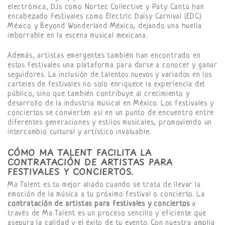
electrónica, DJs como Nortec Collective y Paty Cantú han
encabezado festivales como Electric Daisy Carnival (EDC)
México y Beyond Wonderland México, dejando una huella
imborrable en la escena musical mexicana.
Además, artistas emergentes también han encontrado en
estos festivales una plataforma para darse a conocer y ganar
seguidores. La inclusión de talentos nuevos y variados en los
carteles de festivales no solo enriquece la experiencia del
público, sino que también contribuye al crecimiento y
desarrollo de la industria musical en México. Los festivales y
conciertos se convierten así en un punto de encuentro entre
diferentes generaciones y estilos musicales, promoviendo un
intercambio cultural y artístico invaluable.
CÓMO MA TALENT FACILITA LA
CONTRATACIÓN DE ARTISTAS PARA
FESTIVALES Y CONCIERTOS.
Ma Talent es tu mejor aliado cuando se trata de llevar la
emoción de la música a tu próximo festival o concierto. La
contratación de artistas para festivales y conciertos
a
través de Ma Talent es un proceso sencillo y eficiente que
asegura la calidad y el éxito de tu evento. Con nuestra amplia