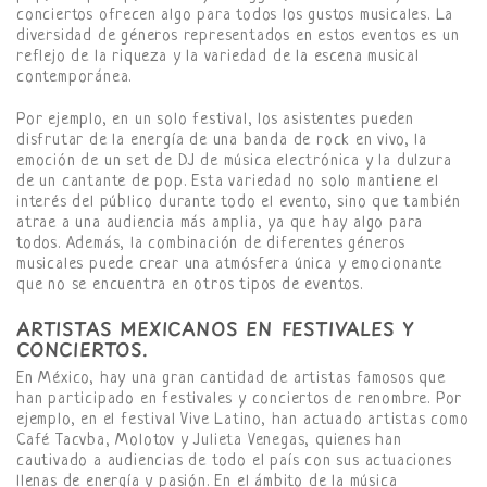
conciertos ofrecen algo para todos los gustos musicales. La
diversidad de géneros representados en estos eventos es un
reflejo de la riqueza y la variedad de la escena musical
contemporánea.
Por ejemplo, en un solo festival, los asistentes pueden
disfrutar de la energía de una banda de rock en vivo, la
emoción de un set de DJ de música electrónica y la dulzura
de un cantante de pop. Esta variedad no solo mantiene el
interés del público durante todo el evento, sino que también
atrae a una audiencia más amplia, ya que hay algo para
todos. Además, la combinación de diferentes géneros
musicales puede crear una atmósfera única y emocionante
que no se encuentra en otros tipos de eventos.
ARTISTAS MEXICANOS EN FESTIVALES Y
CONCIERTOS.
En México, hay una gran cantidad de artistas famosos que
han participado en festivales y conciertos de renombre. Por
ejemplo, en el festival Vive Latino, han actuado artistas como
Café Tacvba, Molotov y Julieta Venegas, quienes han
cautivado a audiencias de todo el país con sus actuaciones
llenas de energía y pasión. En el ámbito de la música