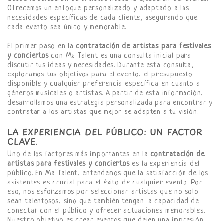
Ofrecemos un enfoque personalizado y adaptado a las
necesidades específicas de cada cliente, asegurando que
cada evento sea único y memorable.
El primer paso en la
contratación de artistas para festivales
y conciertos
con Ma Talent es una consulta inicial para
discutir tus ideas y necesidades. Durante esta consulta,
exploramos tus objetivos para el evento, el presupuesto
disponible y cualquier preferencia específica en cuanto a
géneros musicales o artistas. A partir de esta información,
desarrollamos una estrategia personalizada para encontrar y
contratar a los artistas que mejor se adapten a tu visión.
LA EXPERIENCIA DEL PÚBLICO: UN FACTOR
CLAVE.
Uno de los factores más importantes en la
contratación de
artistas para festivales y conciertos
es la experiencia del
público. En Ma Talent, entendemos que la satisfacción de los
asistentes es crucial para el éxito de cualquier evento. Por
eso, nos esforzamos por seleccionar artistas que no solo
sean talentosos, sino que también tengan la capacidad de
conectar con el público y ofrecer actuaciones memorables.
Nuestro objetivo es crear eventos que dejen una impresión