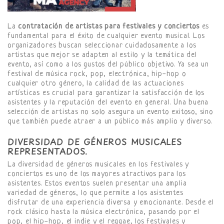
La
contratación de artistas para festivales y conciertos
es
fundamental para el éxito de cualquier evento musical. Los
organizadores buscan seleccionar cuidadosamente a los
artistas que mejor se adapten al estilo y la temática del
evento, así como a los gustos del público objetivo. Ya sea un
festival de música rock, pop, electrónica, hip-hop o
cualquier otro género, la calidad de las actuaciones
artísticas es crucial para garantizar la satisfacción de los
asistentes y la reputación del evento en general. Una buena
selección de artistas no solo asegura un evento exitoso, sino
que también puede atraer a un público más amplio y diverso.
DIVERSIDAD DE GÉNEROS MUSICALES
REPRESENTADOS.
La diversidad de géneros musicales en los festivales y
conciertos es uno de los mayores atractivos para los
asistentes. Estos eventos suelen presentar una amplia
variedad de géneros, lo que permite a los asistentes
disfrutar de una experiencia diversa y emocionante. Desde el
rock clásico hasta la música electrónica, pasando por el
pop, el hip-hop, el indie y el reggae, los festivales y