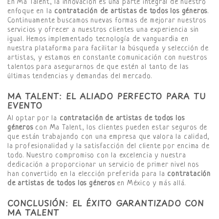
En Ma Talent, la innovación es una parte integral de nuestro
enfoque en la
contratación de artistas de todos los géneros
.
Continuamente buscamos nuevas formas de mejorar nuestros
servicios y ofrecer a nuestros clientes una experiencia sin
igual. Hemos implementado tecnología de vanguardia en
nuestra plataforma para facilitar la búsqueda y selección de
artistas, y estamos en constante comunicación con nuestros
talentos para asegurarnos de que estén al tanto de las
últimas tendencias y demandas del mercado.
MA TALENT: EL ALIADO PERFECTO PARA TU
EVENTO
Al optar por la
contratación de artistas de todos los
géneros
con Ma Talent, los clientes pueden estar seguros de
que están trabajando con una empresa que valora la calidad,
la profesionalidad y la satisfacción del cliente por encima de
todo. Nuestro compromiso con la excelencia y nuestra
dedicación a proporcionar un servicio de primer nivel nos
han convertido en la elección preferida para la
contratación
de artistas de todos los géneros
en México y más allá.
CONCLUSIÓN: EL ÉXITO GARANTIZADO CON
MA TALENT