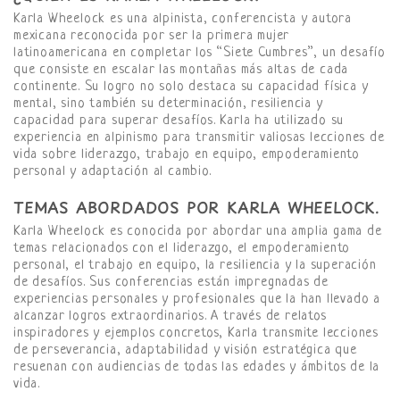
Karla Wheelock es una alpinista, conferencista y autora
mexicana reconocida por ser la primera mujer
latinoamericana en completar los “Siete Cumbres”, un desafío
que consiste en escalar las montañas más altas de cada
continente. Su logro no solo destaca su capacidad física y
mental, sino también su determinación, resiliencia y
capacidad para superar desafíos. Karla ha utilizado su
experiencia en alpinismo para transmitir valiosas lecciones de
vida sobre liderazgo, trabajo en equipo, empoderamiento
personal y adaptación al cambio.
TEMAS ABORDADOS POR KARLA WHEELOCK.
Karla Wheelock es conocida por abordar una amplia gama de
temas relacionados con el liderazgo, el empoderamiento
personal, el trabajo en equipo, la resiliencia y la superación
de desafíos. Sus conferencias están impregnadas de
experiencias personales y profesionales que la han llevado a
alcanzar logros extraordinarios. A través de relatos
inspiradores y ejemplos concretos, Karla transmite lecciones
de perseverancia, adaptabilidad y visión estratégica que
resuenan con audiencias de todas las edades y ámbitos de la
vida.