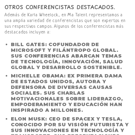
OTROS CONFERENCISTAS DESTACADOS.
Además de Karla Wheelock, en Ma Talent representamos a
una amplia variedad de conferencistas que son expertos en
sus respectivos campos. Algunos de los conferencistas más
destacados incluyen a:
BILL GATES
: COFUNDADOR DE
MICROSOFT Y FILÁNTROPO GLOBAL.
SUS CONFERENCIAS ABARCAN TEMAS
DE TECNOLOGÍA, INNOVACIÓN, SALUD
GLOBAL Y DESARROLLO SOSTENIBLE.
MICHELLE OBAMA
: EX PRIMERA DAMA
DE ESTADOS UNIDOS, AUTORA Y
DEFENSORA DE DIVERSAS CAUSAS
SOCIALES. SUS CHARLAS
MOTIVACIONALES SOBRE LIDERAZGO,
EMPODERAMIENTO Y EDUCACIÓN HAN
INSPIRADO A MILLONES.
ELON MUSK
: CEO DE SPACEX Y TESLA,
CONOCIDO POR SU VISIÓN FUTURISTA Y
SUS INNOVACIONES EN TECNOLOGÍA Y