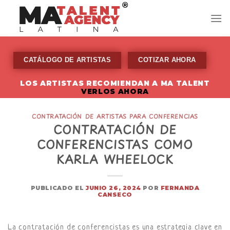
Skip
to
content
CATÁLOGO DE ARTISTAS
COTIZAR AHORA
LOS ARTISTAS RECOMIENDAN A MA TALENT
VERLOS AHORA
CONTRATACIÓN DE ARTISTAS PARA CONFERENCIAS
CONTRATACIÓN DE
CONFERENCISTAS COMO
KARLA WHEELOCK
PUBLICADO EL
JUNIO 26, 2024
POR
FERNANDA
CANSECO
La contratación de conferencistas es una estrategia clave en