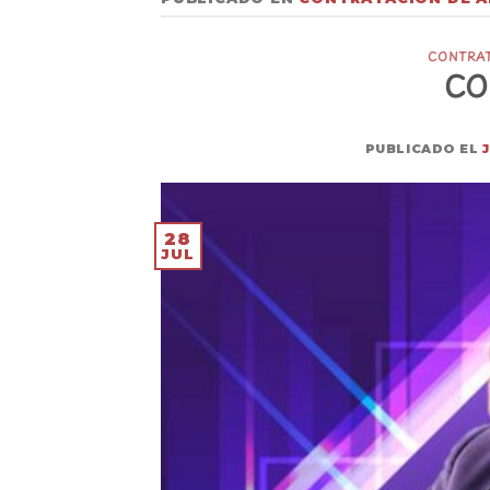
CONTRA
CO
PUBLICADO EL
28
JUL