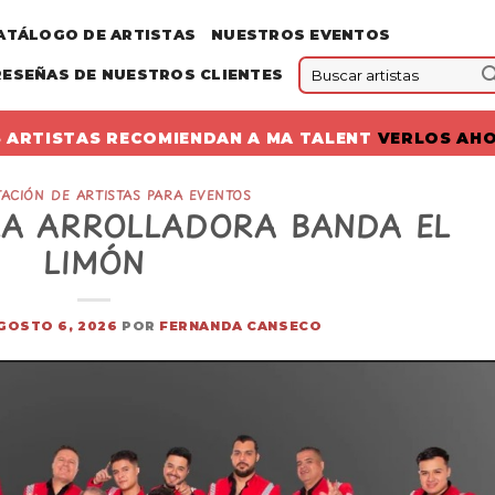
ATÁLOGO DE ARTISTAS
NUESTROS EVENTOS
RESEÑAS DE NUESTROS CLIENTES
 ARTISTAS RECOMIENDAN A MA TALENT
VERLOS AH
ACIÓN DE ARTISTAS PARA EVENTOS
LA ARROLLADORA BANDA EL
LIMÓN
GOSTO 6, 2026
POR
FERNANDA CANSECO