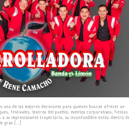
s una de las mejores decisiones para quienes buscan ofrecer un
ques, festivales, teatros del pueblo, eventos corporativos, fiestas
 a su impresionante trayectoria, su inconfundible estilo dentro de
de gran […]