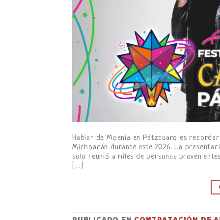
Hablar de Moenia en Pátzcuaro es recordar 
Michoacán durante este 2026. La presentaci
solo reunió a miles de personas provenientes
[…]
PUBLICADO EN
CONTRATACIÓN DE A