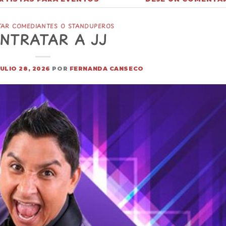
TAR COMEDIANTES O STANDUPEROS
NTRATAR A JJ
JULIO 28, 2026
POR
FERNANDA CANSECO