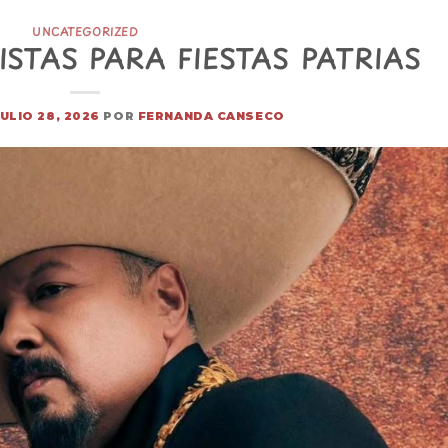
UNCATEGORIZED
STAS PARA FIESTAS PATRIAS
JULIO 28, 2026
POR
FERNANDA CANSECO