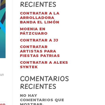
RECIENTES
CONTRATAR A LA
ARROLLADORA
BANDA EL LIMÓN
MOENIA EN
PÁTZCUARO
CONTRATAR A JJ
CONTRATAR
ARTISTAS PARA
FIESTAS PATRIAS
CONTRATAR A ALEKS
SYNTEK
 un
COMENTARIOS
RECIENTES
NO HAY
COMENTARIOS QUE
MOSTRAR.
RIO