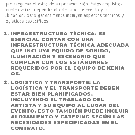
que aseguran el éxito de su presentación. Estos requisitos
pueden variar dependiendo del tipo de evento y su
ubicación, pero generalmente incluyen aspectos técnicos y
logísticos específicos.
INFRAESTRUCTURA TÉCNICA
: ES
ESENCIAL CONTAR CON UNA
INFRAESTRUCTURA TÉCNICA ADECUADA
QUE INCLUYA EQUIPO DE SONIDO,
ILUMINACIÓN Y ESCENARIO QUE
CUMPLAN CON LOS ESTÁNDARES
REQUERIDOS POR EL EQUIPO DE KENIA
OS.
LOGÍSTICA Y TRANSPORTE
: LA
LOGÍSTICA Y EL TRANSPORTE DEBEN
ESTAR BIEN PLANIFICADOS,
INCLUYENDO EL TRASLADO DEL
ARTISTA Y SU EQUIPO AL LUGAR DEL
EVENTO. ESTO TAMBIÉN PUEDE INCLUIR
ALOJAMIENTO Y CATERING SEGÚN LAS
NECESIDADES ESPECIFICADAS EN EL
CONTRATO.