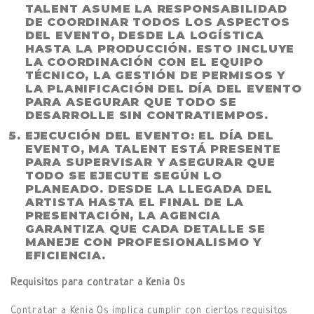
TALENT ASUME LA RESPONSABILIDAD
DE COORDINAR TODOS LOS ASPECTOS
DEL EVENTO, DESDE LA LOGÍSTICA
HASTA LA PRODUCCIÓN. ESTO INCLUYE
LA COORDINACIÓN CON EL EQUIPO
TÉCNICO, LA GESTIÓN DE PERMISOS Y
LA PLANIFICACIÓN DEL DÍA DEL EVENTO
PARA ASEGURAR QUE TODO SE
DESARROLLE SIN CONTRATIEMPOS.
EJECUCIÓN DEL EVENTO
: EL DÍA DEL
EVENTO, MA TALENT ESTÁ PRESENTE
PARA SUPERVISAR Y ASEGURAR QUE
TODO SE EJECUTE SEGÚN LO
PLANEADO. DESDE LA LLEGADA DEL
ARTISTA HASTA EL FINAL DE LA
PRESENTACIÓN, LA AGENCIA
GARANTIZA QUE CADA DETALLE SE
MANEJE CON PROFESIONALISMO Y
EFICIENCIA.
Requisitos para contratar a Kenia Os
Contratar a Kenia Os implica cumplir con ciertos requisitos