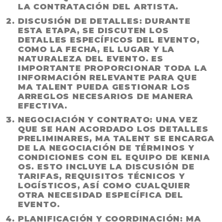
LA CONTRATACIÓN DEL ARTISTA.
DISCUSIÓN DE DETALLES
: DURANTE
ESTA ETAPA, SE DISCUTEN LOS
DETALLES ESPECÍFICOS DEL EVENTO,
COMO LA FECHA, EL LUGAR Y LA
NATURALEZA DEL EVENTO. ES
IMPORTANTE PROPORCIONAR TODA LA
INFORMACIÓN RELEVANTE PARA QUE
MA TALENT PUEDA GESTIONAR LOS
ARREGLOS NECESARIOS DE MANERA
EFECTIVA.
NEGOCIACIÓN Y CONTRATO
: UNA VEZ
QUE SE HAN ACORDADO LOS DETALLES
PRELIMINARES, MA TALENT SE ENCARGA
DE LA NEGOCIACIÓN DE TÉRMINOS Y
CONDICIONES CON EL EQUIPO DE KENIA
OS. ESTO INCLUYE LA DISCUSIÓN DE
TARIFAS, REQUISITOS TÉCNICOS Y
LOGÍSTICOS, ASÍ COMO CUALQUIER
OTRA NECESIDAD ESPECÍFICA DEL
EVENTO.
PLANIFICACIÓN Y COORDINACIÓN
: MA