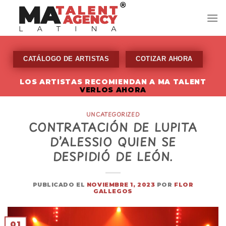
Skip
to
content
CATÁLOGO DE ARTISTAS
COTIZAR AHORA
LOS ARTISTAS RECOMIENDAN A MA TALENT
VERLOS AHORA
UNCATEGORIZED
CONTRATACIÓN DE LUPITA
D’ALESSIO QUIEN SE
DESPIDIÓ DE LEÓN.
PUBLICADO EL
NOVIEMBRE 1, 2023
POR
FLOR
GALLEGOS
01