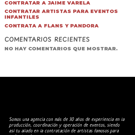
CONTRATAR A JAIME VARELA
CONTRATAR ARTISTAS PARA EVENTOS
INFANTILES
CONTRATA A FLANS Y PANDORA
COMENTARIOS RECIENTES
NO HAY COMENTARIOS QUE MOSTRAR.
Somos una agencia con más de 30 años de experiencia en la
producción, coordinación y operación de eventos, siendo
asi tu aliado en la contratación de artistas famosos para