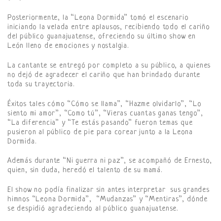
Posteriormente, la “Leona Dormida” tomó el escenario
iniciando la velada entre aplausos, recibiendo todo el cariño
del público guanajuatense, ofreciendo su último show en
León lleno de emociones y nostalgia.
La cantante se entregó por completo a su público, a quienes
no dejó de agradecer el cariño que han brindado durante
toda su trayectoria.
Éxitos tales cómo “Cómo se llama”, “Hazme olvidarlo”, “Lo
siento mi amor”, “Como tú”, “Vieras cuantas ganas tengo”,
“La diferencia” y “Te estás pasando” fueron temas que
pusieron al público de pie para corear junto a la Leona
Dormida.
Además durante “Ni guerra ni paz”, se acompañó de Ernesto,
quien, sin duda, heredó el talento de su mamá.
El show no podía finalizar sin antes interpretar sus grandes
himnos “Leona Dormida”, “Mudanzas” y “Mentiras”, dónde
se despidió agradeciendo al público guanajuatense.