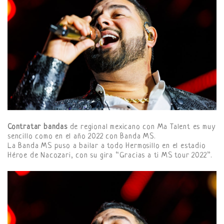
Contratar bandas
de regional mexicano con Ma Talent es muy
sencillo como en el año 2022 con Banda MS.
La Banda MS puso a bailar a todo Hermosillo en el estadio
Héroe de Nacozari, con su gira “Gracias a ti MS tour 2022”.