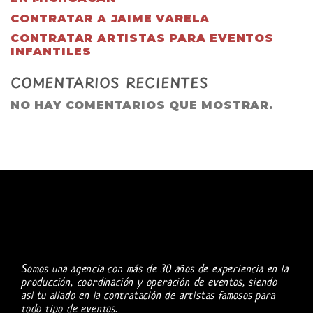
CONTRATAR A JAIME VARELA
CONTRATAR ARTISTAS PARA EVENTOS
INFANTILES
COMENTARIOS RECIENTES
NO HAY COMENTARIOS QUE MOSTRAR.
Somos una agencia con más de 30 años de experiencia en la
producción, coordinación y operación de eventos, siendo
asi tu aliado en la contratación de artistas famosos para
todo tipo de eventos.