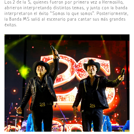
Los 2 de la S, quienes fueron por primera vez a Hermosillo,
abrieron interpretando distintos temas, y junto con la banda
interpretaron el éxito “Somos lo que somos”. Posteriormente,
la Banda MS salió al escenario para cantar sus más grandes
éxitos.