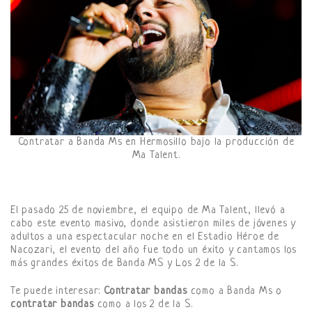
Contratar a Banda Ms en Hermosillo bajo la producción de
Ma Talent.
El pasado 25 de noviembre, el equipo de Ma Talent, llevó a
cabo este evento masivo, donde asistieron miles de jóvenes y
adultos a una espectacular noche en el Estadio Héroe de
Nacozari, el evento del año fue todo un éxito y cantamos los
más grandes éxitos de Banda MS y Los 2 de la S.
Te puede interesar:
Contratar bandas
como a Banda Ms o
contratar bandas
como a los 2 de la S.