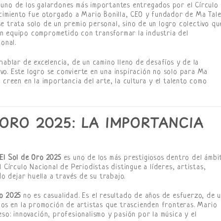
uno de los galardones más importantes entregados por el Círculo
ocimiento fue otorgado a Mario Bonilla, CEO y fundador de Ma Tale
se trata solo de un premio personal, sino de un logro colectivo qu
e un equipo comprometido con transformar la industria del
onal.
hablar de excelencia, de un camino lleno de desafíos y de la
o. Este logro se convierte en una inspiración no solo para Ma
 creen en la importancia del arte, la cultura y el talento como
 ORO 2025: LA IMPORTANCIA
El Sol de Oro 2025
es uno de los más prestigiosos dentro del ámbi
 Círculo Nacional de Periodistas distingue a líderes, artistas,
 dejar huella a través de su trabajo.
ro 2025
no es casualidad. Es el resultado de años de esfuerzo, de 
inos en la promoción de artistas que trascienden fronteras. Mario
so: innovación, profesionalismo y pasión por la música y el