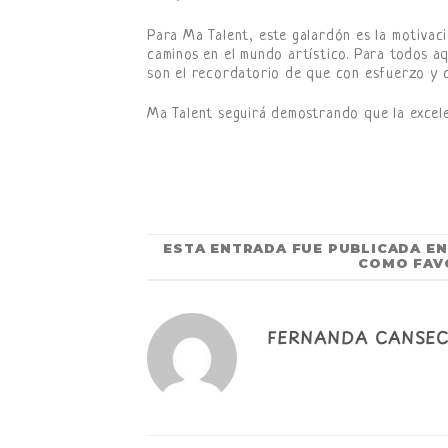
Para Ma Talent, este galardón es la motivac
caminos en el mundo artístico. Para todos a
son el recordatorio de que con esfuerzo y c
Ma Talent seguirá demostrando que la excelen
ESTA ENTRADA FUE PUBLICADA E
COMO FAV
FERNANDA CANSE