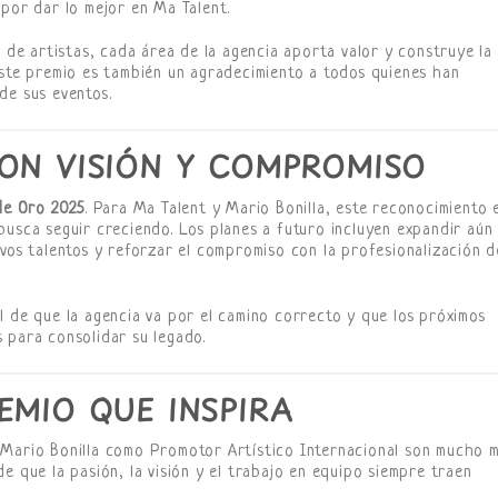
 por dar lo mejor en Ma Talent.
n de artistas, cada área de la agencia aporta valor y construye la
Este premio es también un agradecimiento a todos quienes han
de sus eventos.
ON VISIÓN Y COMPROMISO
de Oro 2025
. Para Ma Talent y Mario Bonilla, este reconocimiento 
busca seguir creciendo. Los planes a futuro incluyen expandir aún
vos talentos y reforzar el compromiso con la profesionalización d
 de que la agencia va por el camino correcto y que los próximos
 para consolidar su legado.
EMIO QUE INSPIRA
Mario Bonilla como Promotor Artístico Internacional son mucho 
e que la pasión, la visión y el trabajo en equipo siempre traen