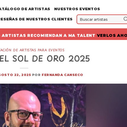
ATÁLOGO DE ARTISTAS
NUESTROS EVENTOS
RESEÑAS DE NUESTROS CLIENTES
 ARTISTAS RECOMIENDAN A MA TALENT
VERLOS AH
ACIÓN DE ARTISTAS PARA EVENTOS
EL SOL DE ORO 2025
GOSTO 22, 2025
POR
FERNANDA CANSECO