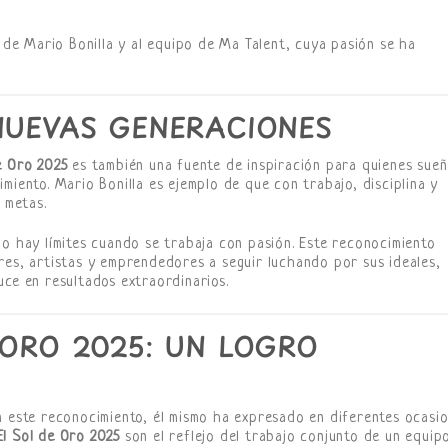
n de Mario Bonilla y al equipo de Ma Talent, cuya pasión se ha
NUEVAS GENERACIONES
e Oro 2025
es también una fuente de inspiración para quienes sue
miento. Mario Bonilla es ejemplo de que con trabajo, disciplina y
 metas.
no hay límites cuando se trabaja con pasión. Este reconocimiento
res, artistas y emprendedores a seguir luchando por sus ideales,
uce en resultados extraordinarios.
 ORO 2025: UN LOGRO
n este reconocimiento, él mismo ha expresado en diferentes ocasi
El Sol de Oro 2025
son el reflejo del trabajo conjunto de un equip