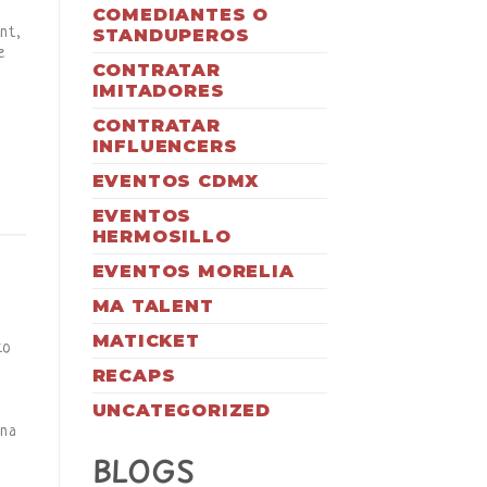
COMEDIANTES O
nt,
STANDUPEROS
e
CONTRATAR
IMITADORES
CONTRATAR
INFLUENCERS
EVENTOS CDMX
EVENTOS
HERMOSILLO
EVENTOS MORELIA
MA TALENT
MATICKET
to
RECAPS
UNCATEGORIZED
una
BLOGS