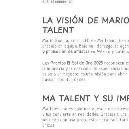
entretenimiento.
LA VISIÓN DE MARI
TALENT
Mario Bonilla, como CEO de Ma Talent, ha d
trabajo en equipo. Bajo su liderazgo, la age
y promoción de artistas
en México y Latino
Los
Premios El Sol de Oro 2025
reconocen esa
la industria y la creación de experiencias i
es solo un negocio: es una misión para abrir
buscan oportunidades.
MA TALENT Y SU IM
Ma Talent no es solo una agencia de represe
y los convierte en realidades. Gracias a una
mercado con una propuesta clara: facilitar l
únicas.