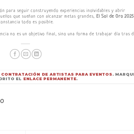
ión para seguir construyendo experiencias inolvidables y abrir
quellos que sueñan con alcanzar metas grandes,
El Sol de Oro 2025
onstancia todo es posible.
cia no es un objetivo final, sino una forma de trabajar día tras d
N
CONTRATACIÓN DE ARTISTAS PARA EVENTOS
. MARQU
ORITO EL
ENLACE PERMANENTE
.
CO