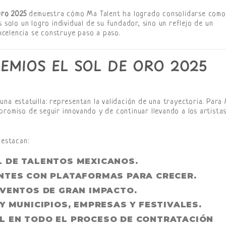
Oro 2025
demuestra cómo Ma Talent ha logrado consolidarse como
s solo un logro individual de su fundador, sino un reflejo de un
celencia se construye paso a paso.
REMIOS EL SOL DE ORO 2025
na estatuilla: representan la validación de una trayectoria. Para
promiso de seguir innovando y de continuar llevando a los artistas
destacan:
 DE TALENTOS MEXICANOS
.
NTES
CON PLATAFORMAS PARA CRECER.
EVENTOS
DE GRAN IMPACTO.
Y MUNICIPIOS, EMPRESAS Y FESTIVALES
.
L
EN TODO EL PROCESO DE CONTRATACIÓN