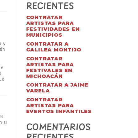
RECIENTES
CONTRATAR
ARTISTAS PARA
FESTIVIDADES EN
MUNICIPIOS
CONTRATAR A
a y
GALILEA MONTIJO
ión
CONTRATAR
ARTISTAS PARA
de
FESTIVALES EN
o
MICHOACÁN
ue
CONTRATAR A JAIME
VARELA
CONTRATAR
ARTISTAS PARA
EVENTOS INFANTILES
os
n el
COMENTARIOS
RECIENTES