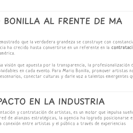
O BONILLA AL FRENTE DE MA
emostrado que la verdadera grandeza se construye con constanci
ncia ha crecido hasta convertirse en un referente en la
contratac
américa.
 visión que apuesta por la transparencia, la profesionalización 
nolvidables en cada evento. Para Mario Bonilla, promover artistas n
 escenarios, conectar culturas y darle voz a talentos emergentes q
PACTO EN LA INDUSTRIA
ntación y contratación de artistas, es un motor que impulsa sueñ
 red de alianzas estratégicas, la agencia ha logrado posicionarse e
a conexión entre artistas y el público a través de experiencias