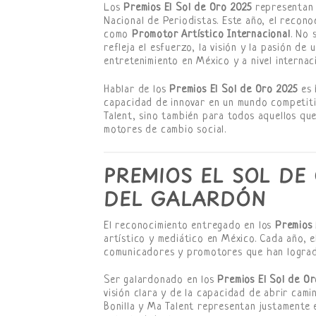
Los
Premios El Sol de Oro 2025
representan 
Nacional de Periodistas. Este año, el recon
como
Promotor Artístico Internacional
. No 
refleja el esfuerzo, la visión y la pasión d
entretenimiento en México y a nivel internaci
Hablar de los
Premios El Sol de Oro 2025
es 
capacidad de innovar en un mundo competitiv
Talent, sino también para todos aquellos que
motores de cambio social.
PREMIOS EL SOL DE
DEL GALARDÓN
El reconocimiento entregado en los
Premios 
artístico y mediático en México. Cada año, el
comunicadores y promotores que han logrado
Ser galardonado en los
Premios El Sol de O
visión clara y de la capacidad de abrir cam
Bonilla y Ma Talent representan justamente e