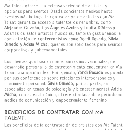
Ma Talent ofrece una extensa variedad de artistas y
opciones para eventos. Desde conciertos masivos hasta
eventos más íntimos, la contratación de artistas con Ma
Talent garantiza acceso a talentos de renombre, como
Alejandra Guzmán, Los Ángeles Azules y Lupita D’Alessio
.
Además de estos artistas musicales, también gestionamos la
contratación de
conferencistas
como
Yordi Rosado, Silvia
Olmedo y Adela Micha
, quienes son solicitados para eventos
corporativos y gubernamentales.
Los clientes que buscan conferencias motivacionales, de
desarrollo personal o de entretenimiento encuentran en Ma
Talent una opción ideal. Por ejemplo,
Yordi Rosado
es popular
por sus conferencias sobre relaciones interpersonales y
crecimiento personal.
Silvia Olmedo
, por su parte, se
especializa en temas de psicología y bienestar mental.
Adela
Micha
, con su estilo único, ofrece charlas sobre periodismo,
medios de comunicación y empoderamiento femenino.
BENEFICIOS DE CONTRATAR CON MA
TALENT.
Los beneficios de la contratación de artistas con Ma Talent