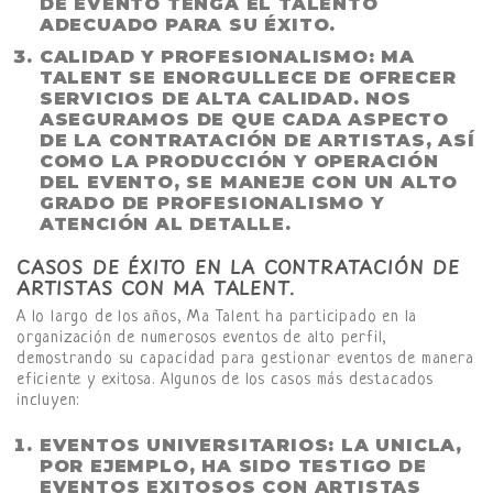
DE EVENTO TENGA EL TALENTO
ADECUADO PARA SU ÉXITO.
CALIDAD Y PROFESIONALISMO:
MA
TALENT SE ENORGULLECE DE OFRECER
SERVICIOS DE ALTA CALIDAD. NOS
ASEGURAMOS DE QUE CADA ASPECTO
DE LA CONTRATACIÓN DE ARTISTAS, ASÍ
COMO LA PRODUCCIÓN Y OPERACIÓN
DEL EVENTO, SE MANEJE CON UN ALTO
GRADO DE PROFESIONALISMO Y
ATENCIÓN AL DETALLE.
CASOS DE ÉXITO EN LA CONTRATACIÓN DE
ARTISTAS CON MA TALENT.
A lo largo de los años, Ma Talent ha participado en la
organización de numerosos eventos de alto perfil,
demostrando su capacidad para gestionar eventos de manera
eficiente y exitosa. Algunos de los casos más destacados
incluyen:
EVENTOS UNIVERSITARIOS:
LA UNICLA,
POR EJEMPLO, HA SIDO TESTIGO DE
EVENTOS EXITOSOS CON ARTISTAS