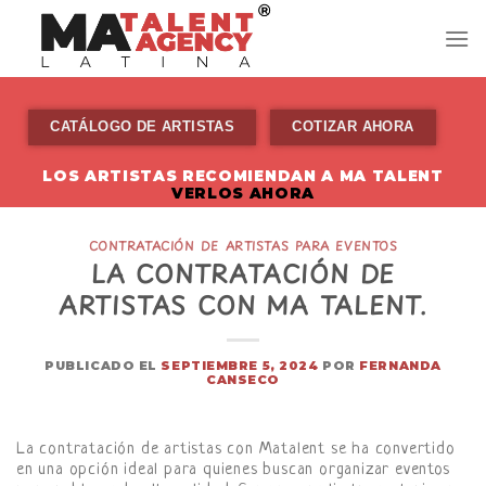
Skip
to
content
CATÁLOGO DE ARTISTAS
COTIZAR AHORA
LOS ARTISTAS RECOMIENDAN A MA TALENT
VERLOS AHORA
CONTRATACIÓN DE ARTISTAS PARA EVENTOS
LA CONTRATACIÓN DE
ARTISTAS CON MA TALENT.
PUBLICADO EL
SEPTIEMBRE 5, 2024
POR
FERNANDA
CANSECO
La contratación de artistas con Matalent se ha convertido
en una opción ideal para quienes buscan organizar eventos