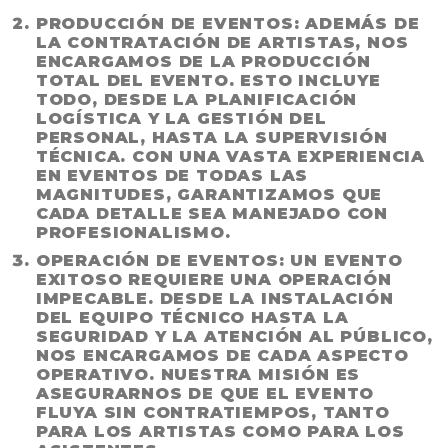
PRODUCCIÓN DE EVENTOS:
ADEMÁS DE
LA CONTRATACIÓN DE ARTISTAS, NOS
ENCARGAMOS DE LA PRODUCCIÓN
TOTAL DEL EVENTO. ESTO INCLUYE
TODO, DESDE LA PLANIFICACIÓN
LOGÍSTICA Y LA GESTIÓN DEL
PERSONAL, HASTA LA SUPERVISIÓN
TÉCNICA. CON UNA VASTA EXPERIENCIA
EN EVENTOS DE TODAS LAS
MAGNITUDES, GARANTIZAMOS QUE
CADA DETALLE SEA MANEJADO CON
PROFESIONALISMO.
OPERACIÓN DE EVENTOS:
UN EVENTO
EXITOSO REQUIERE UNA OPERACIÓN
IMPECABLE. DESDE LA INSTALACIÓN
DEL EQUIPO TÉCNICO HASTA LA
SEGURIDAD Y LA ATENCIÓN AL PÚBLICO,
NOS ENCARGAMOS DE CADA ASPECTO
OPERATIVO. NUESTRA MISIÓN ES
ASEGURARNOS DE QUE EL EVENTO
FLUYA SIN CONTRATIEMPOS, TANTO
PARA LOS ARTISTAS COMO PARA LOS