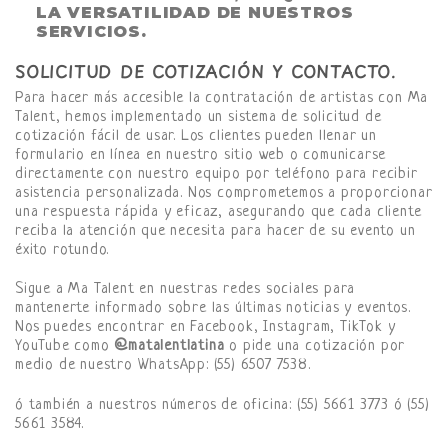
LA VERSATILIDAD DE NUESTROS
SERVICIOS.
SOLICITUD DE COTIZACIÓN Y CONTACTO.
Para hacer más accesible la contratación de artistas con Ma
Talent, hemos implementado un sistema de solicitud de
cotización fácil de usar. Los clientes pueden llenar un
formulario en línea en nuestro sitio web o comunicarse
directamente con nuestro equipo por teléfono para recibir
asistencia personalizada. Nos comprometemos a proporcionar
una respuesta rápida y eficaz, asegurando que cada cliente
reciba la atención que necesita para hacer de su evento un
éxito rotundo.
Sigue a Ma Talent en nuestras redes sociales para
mantenerte informado sobre las últimas noticias y eventos.
Nos puedes encontrar en Facebook, Instagram, TikTok y
YouTube como
@matalentlatina
o pide una cotización por
medio de nuestro WhatsApp: (55) 6507 7538.
ó también a nuestros números de oficina: (55) 5661 3773 ó (55)
5661 3584.