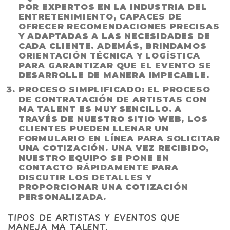
POR EXPERTOS EN LA INDUSTRIA DEL
ENTRETENIMIENTO, CAPACES DE
OFRECER RECOMENDACIONES PRECISAS
Y ADAPTADAS A LAS NECESIDADES DE
CADA CLIENTE. ADEMÁS, BRINDAMOS
ORIENTACIÓN TÉCNICA Y LOGÍSTICA
PARA GARANTIZAR QUE EL EVENTO SE
DESARROLLE DE MANERA IMPECABLE.
PROCESO SIMPLIFICADO:
EL PROCESO
DE CONTRATACIÓN DE ARTISTAS CON
MA TALENT ES MUY SENCILLO. A
TRAVÉS DE NUESTRO SITIO WEB, LOS
CLIENTES PUEDEN LLENAR UN
FORMULARIO EN LÍNEA PARA SOLICITAR
UNA COTIZACIÓN. UNA VEZ RECIBIDO,
NUESTRO EQUIPO SE PONE EN
CONTACTO RÁPIDAMENTE PARA
DISCUTIR LOS DETALLES Y
PROPORCIONAR UNA COTIZACIÓN
PERSONALIZADA.
TIPOS DE ARTISTAS Y EVENTOS QUE
MANEJA MA TALENT.