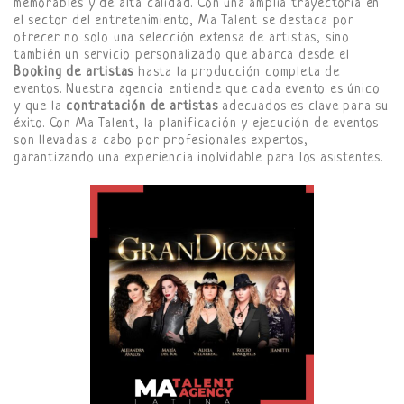
memorables y de alta calidad. Con una amplia trayectoria en
el sector del entretenimiento, Ma Talent se destaca por
ofrecer no solo una selección extensa de artistas, sino
también un servicio personalizado que abarca desde el
Booking de artistas
hasta la producción completa de
eventos. Nuestra agencia entiende que cada evento es único
y que la
contratación de artistas
adecuados es clave para su
éxito. Con Ma Talent, la planificación y ejecución de eventos
son llevadas a cabo por profesionales expertos,
garantizando una experiencia inolvidable para los asistentes.