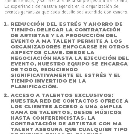
son numerosos, y van más allá de la simple gestión del talento.
La experiencia de nuestra agencia en la organización de
eventos garantiza que cada detalle sea atendido con esmero.
REDUCCIÓN DEL ESTRÉS Y AHORRO DE
TIEMPO:
DELEGAR LA CONTRATACIÓN
DE ARTISTAS Y LA PRODUCCIÓN DEL
EVENTO A MA TALENT PERMITE A LOS
ORGANIZADORES ENFOCARSE EN OTROS
ASPECTOS CLAVE. DESDE LA
NEGOCIACIÓN HASTA LA EJECUCIÓN DEL
EVENTO, NUESTRO EQUIPO SE ENCARGA
DE TODO, REDUCIENDO
SIGNIFICATIVAMENTE EL ESTRÉS Y EL
TIEMPO INVERTIDO EN LA
PLANIFICACIÓN.
ACCESO A TALENTOS EXCLUSIVOS:
NUESTRA RED DE CONTACTOS OFRECE A
LOS CLIENTES ACCESO A UNA AMPLIA
GAMA DE TALENTOS, DESDE MÚSICOS
HASTA CONFERENCISTAS. LA
CONTRATACIÓN DE ARTISTAS CON MA
TALENT ASEGURA QUE CUALQUIER TIPO