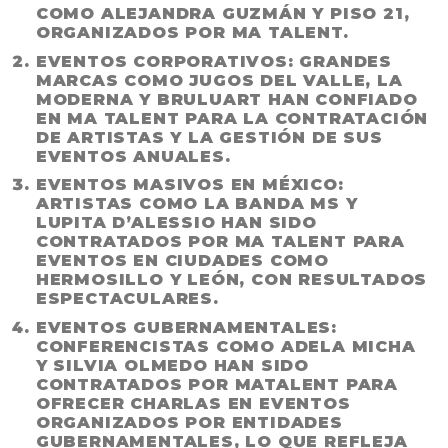
COMO
ALEJANDRA GUZMÁN Y PISO 21
,
ORGANIZADOS POR MA TALENT.
EVENTOS CORPORATIVOS:
GRANDES
MARCAS COMO
JUGOS DEL VALLE, LA
MODERNA Y BRULUART
HAN CONFIADO
EN MA TALENT PARA LA CONTRATACIÓN
DE ARTISTAS Y LA GESTIÓN DE SUS
EVENTOS ANUALES.
EVENTOS MASIVOS EN MÉXICO:
ARTISTAS COMO
LA BANDA MS Y
LUPITA D’ALESSIO
HAN SIDO
CONTRATADOS POR MA TALENT PARA
EVENTOS EN CIUDADES COMO
HERMOSILLO Y LEÓN
, CON RESULTADOS
ESPECTACULARES.
EVENTOS GUBERNAMENTALES:
CONFERENCISTAS COMO
ADELA MICHA
Y SILVIA OLMEDO
HAN SIDO
CONTRATADOS POR MATALENT PARA
OFRECER CHARLAS EN EVENTOS
ORGANIZADOS POR ENTIDADES
GUBERNAMENTALES, LO QUE REFLEJA