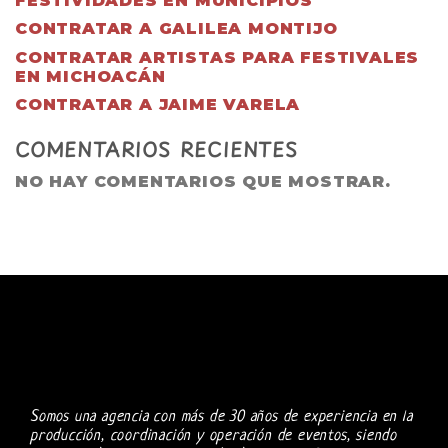
FESTIVIDADES EN MUNICIPIOS
CONTRATAR A GALILEA MONTIJO
CONTRATAR ARTISTAS PARA FESTIVALES
EN MICHOACÁN
CONTRATAR A JAIME VARELA
COMENTARIOS RECIENTES
NO HAY COMENTARIOS QUE MOSTRAR.
Somos una agencia con más de 30 años de experiencia en la
producción, coordinación y operación de eventos, siendo