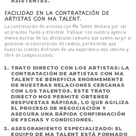
ASISTENTES.
FACILIDAD EN LA CONTRATACIÓN DE
ARTISTAS CON MA TALENT.
La contratación de artistas con Ma Talent destaca por ser
un proceso fluido y eficiente. Trabajar con nuestra agencia
elimina muchos de los obstáculos comunes que suelen surgir al
gestionar la contratación de talento, permitiendo que
nuestros clientes disfruten de una experiencia más sencilla y
libre de complicaciones.
TRATO DIRECTO CON LOS ARTISTAS:
LA
CONTRATACIÓN DE ARTISTAS CON MA
TALENT SE BENEFICIA ENORMEMENTE
DE NUESTRAS RELACIONES CERCANAS
CON LOS TALENTOS. ESTE TRATO
DIRECTO NOS PERMITE OBTENER
RESPUESTAS RÁPIDAS, LO QUE AGILIZA
EL PROCESO DE NEGOCIACIÓN Y
ASEGURA UNA RÁPIDA CONFIRMACIÓN
DE FECHAS Y CONDICIONES.
ASESORAMIENTO ESPECIALIZADO:
EL
EQUIPO DE MA TALENT ESTÁ FORMADO