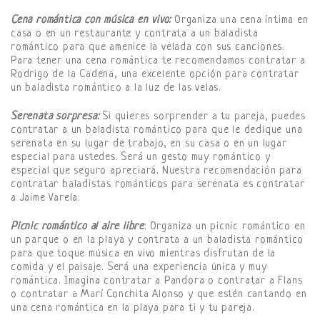
Cena romántica con música en vivo:
Organiza una cena íntima en
casa o en un restaurante y contrata a un baladista
romántico para que amenice la velada con sus canciones.
Para tener una cena romántica te recomendamos contratar a
Rodrigo de la Cadena, una excelente opción para contratar
un baladista romántico a la luz de las velas.
Serenata sorpresa:
Si quieres sorprender a tu pareja, puedes
contratar a un baladista romántico para que le dedique una
serenata en su lugar de trabajo, en su casa o en un lugar
especial para ustedes. Será un gesto muy romántico y
especial que seguro apreciará. Nuestra recomendación para
contratar baladistas románticos para serenata es contratar
a Jaime Varela.
Picnic romántico al aire libre
: Organiza un picnic romántico en
un parque o en la playa y contrata a un baladista romántico
para que toque música en vivo mientras disfrutan de la
comida y el paisaje. Será una experiencia única y muy
romántica. Imagina contratar a Pandora o contratar a Flans
o contratar a Marí Conchita Alonso y que estén cantando en
una cena romántica en la playa para ti y tu pareja.