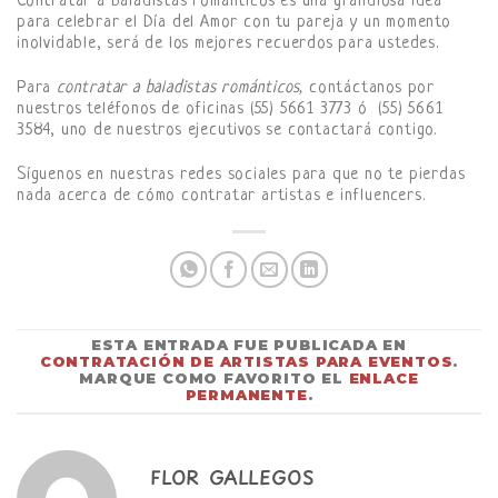
Contratar a baladistas románticos es una grandiosa idea
para celebrar el Día del Amor con tu pareja y un momento
inolvidable, será de los mejores recuerdos para ustedes.
Para
contratar a baladistas románticos,
contáctanos por
nuestros teléfonos de oficinas (55) 5661 3773 ó (55) 5661
3584, uno de nuestros ejecutivos se contactará contigo.
Síguenos en nuestras redes sociales para que no te pierdas
nada acerca de cómo contratar artistas e influencers.
ESTA ENTRADA FUE PUBLICADA EN
CONTRATACIÓN DE ARTISTAS PARA EVENTOS
.
MARQUE COMO FAVORITO EL
ENLACE
PERMANENTE
.
FLOR GALLEGOS