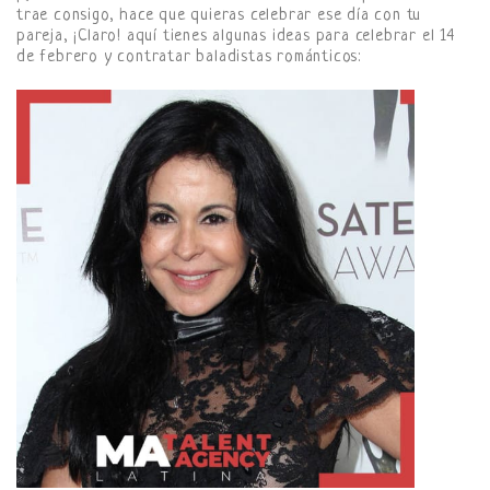
trae consigo, hace que quieras celebrar ese día con tu
pareja, ¡Claro! aquí tienes algunas ideas para celebrar el 14
de febrero y contratar baladistas románticos: