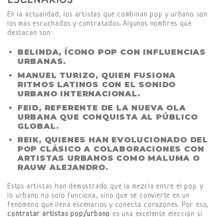
En la actualidad, los artistas que combinan pop y urbano son
los más escuchados y contratados. Algunos nombres que
destacan son:
BELINDA
, ÍCONO POP CON INFLUENCIAS
URBANAS.
MANUEL TURIZO
, QUIEN FUSIONA
RITMOS LATINOS CON EL SONIDO
URBANO INTERNACIONAL.
FEID
, REFERENTE DE LA NUEVA OLA
URBANA QUE CONQUISTA AL PÚBLICO
GLOBAL.
REIK
, QUIENES HAN EVOLUCIONADO DEL
POP CLÁSICO A COLABORACIONES CON
ARTISTAS URBANOS COMO MALUMA O
RAUW ALEJANDRO.
Estos artistas han demostrado que la mezcla entre el pop y
lo urbano no solo funciona, sino que se convierte en un
fenómeno que llena escenarios y conecta corazones. Por eso,
contratar artistas pop/urbano
es una excelente elección si