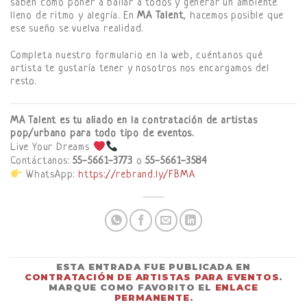
saben cómo poner a bailar a todos y generar un ambiente
lleno de ritmo y alegría. En
MA Talent
, hacemos posible que
ese sueño se vuelva realidad.
Completa nuestro formulario en la web, cuéntanos qué
artista te gustaría tener y nosotros nos encargamos del
resto.
MA Talent es tu aliado en la contratación de artistas
pop/urbano para todo tipo de eventos.
Live Your Dreams
Contáctanos:
55-5661-3773
o
55-5661-3584
WhatsApp:
https://rebrand.ly/FBMA
ESTA ENTRADA FUE PUBLICADA EN
CONTRATACIÓN DE ARTISTAS PARA EVENTOS
.
MARQUE COMO FAVORITO EL
ENLACE
PERMANENTE
.