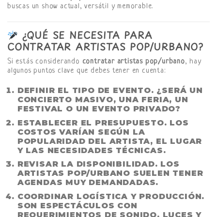
buscas un show actual, versátil y memorable.
¿QUÉ SE NECESITA PARA
CONTRATAR ARTISTAS POP/URBANO?
Si estás considerando
contratar artistas pop/urbano
, hay
algunos puntos clave que debes tener en cuenta:
DEFINIR EL TIPO DE EVENTO.
¿SERÁ UN
CONCIERTO MASIVO, UNA FERIA, UN
FESTIVAL O UN EVENTO PRIVADO?
ESTABLECER EL PRESUPUESTO.
LOS
COSTOS VARÍAN SEGÚN LA
POPULARIDAD DEL ARTISTA, EL LUGAR
Y LAS NECESIDADES TÉCNICAS.
REVISAR LA DISPONIBILIDAD.
LOS
ARTISTAS POP/URBANO SUELEN TENER
AGENDAS MUY DEMANDADAS.
COORDINAR LOGÍSTICA Y PRODUCCIÓN.
SON ESPECTÁCULOS CON
REQUERIMIENTOS DE SONIDO, LUCES Y