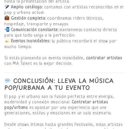
hasta la presentación del artista.
Amplio catálogo:
contamos con artistas reconocidos en el
pop y urbano actual.
Gestión completa:
coordinamos riders técnicos,
hospedaje, transporte y ensayos.
Comunicación constante:
mantenemos contacto directo
para que todo salga a la perfección.
Eventos inolvidables:
tu público recordará el show por
mucho tiempo.
Si estás planeando un evento inolvidable,
contratar artistas
con MA Talent es la mejor decisión.
CONCLUSIÓN: LLEVA LA MÚSICA
POP/URBANA A TU EVENTO
El pop y el urbano son la fusión perfecta entre energía,
modernidad y conexión emocional.
Contratar artistas
pop/urbano
es apostar por una experiencia que une
generaciones, estilos y emociones en un solo escenario.
Desde shows íntimos hasta grandes festivales, estos artistas