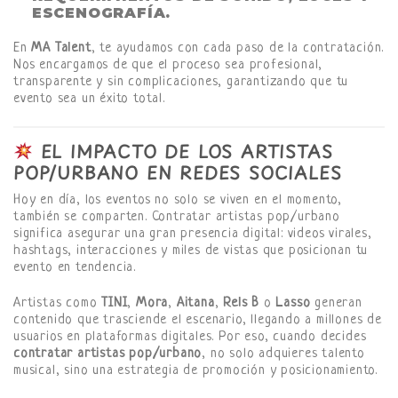
ESCENOGRAFÍA.
En
MA Talent
, te ayudamos con cada paso de la contratación.
Nos encargamos de que el proceso sea profesional,
transparente y sin complicaciones, garantizando que tu
evento sea un éxito total.
EL IMPACTO DE LOS ARTISTAS
POP/URBANO EN REDES SOCIALES
Hoy en día, los eventos no solo se viven en el momento,
también se comparten. Contratar artistas pop/urbano
significa asegurar una gran presencia digital: videos virales,
hashtags, interacciones y miles de vistas que posicionan tu
evento en tendencia.
Artistas como
TINI
,
Mora
,
Aitana
,
Rels B
o
Lasso
generan
contenido que trasciende el escenario, llegando a millones de
usuarios en plataformas digitales. Por eso, cuando decides
contratar artistas pop/urbano
, no solo adquieres talento
musical, sino una estrategia de promoción y posicionamiento.