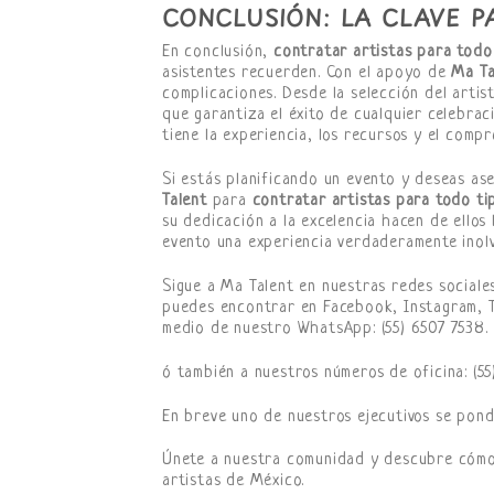
CONCLUSIÓN: LA CLAVE P
En conclusión,
contratar artistas para todo
asistentes recuerden. Con el apoyo de
Ma Ta
complicaciones. Desde la selección del artis
que garantiza el éxito de cualquier celebra
tiene la experiencia, los recursos y el compr
Si estás planificando un evento y deseas as
Talent
para
contratar artistas para todo ti
su dedicación a la excelencia hacen de ello
evento una experiencia verdaderamente inolv
Sigue a Ma Talent en nuestras redes sociale
puedes encontrar en Facebook, Instagram,
medio de nuestro WhatsApp: (55) 6507 7538.
ó también a nuestros números de oficina: (55
En breve uno de nuestros ejecutivos se pond
Únete a nuestra comunidad y descubre cómo 
artistas de México.