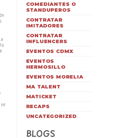
COMEDIANTES O
STANDUPEROS
ión
CONTRATAR
o
IMITADORES
CONTRATAR
ta
INFLUENCERS
ño
EVENTOS CDMX
de
EVENTOS
HERMOSILLO
EVENTOS MORELIA
MA TALENT
s
n
MATICKET
se
RECAPS
UNCATEGORIZED
BLOGS