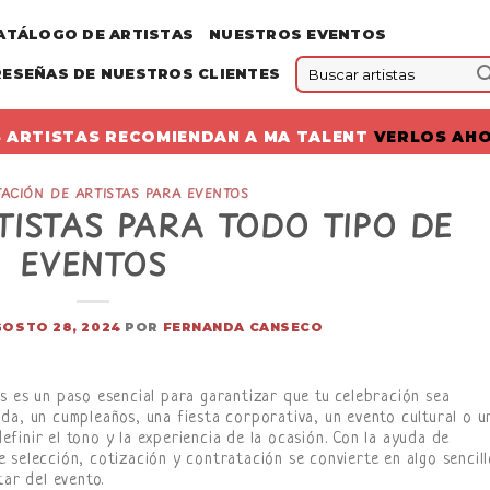
ATÁLOGO DE ARTISTAS
NUESTROS EVENTOS
RESEÑAS DE NUESTROS CLIENTES
 ARTISTAS RECOMIENDAN A MA TALENT
VERLOS AH
ACIÓN DE ARTISTAS PARA EVENTOS
ISTAS PARA TODO TIPO DE
EVENTOS
OSTO 28, 2024
POR
FERNANDA CANSECO
s es un paso esencial para garantizar que tu celebración sea
da, un cumpleaños, una fiesta corporativa, un evento cultural o u
definir el tono y la experiencia de la ocasión. Con la ayuda de
 selección, cotización y contratación se convierte en algo sencill
tar del evento.