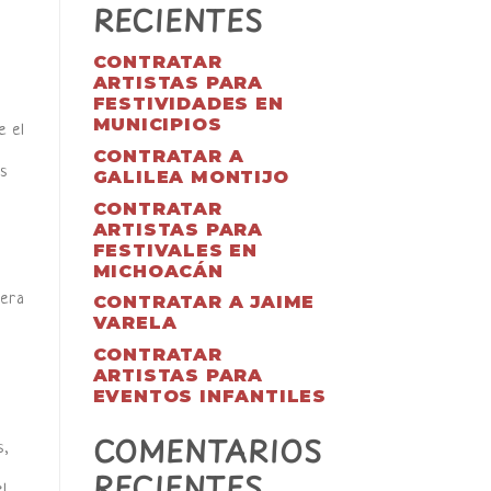
RECIENTES
CONTRATAR
ARTISTAS PARA
FESTIVIDADES EN
MUNICIPIOS
e el
CONTRATAR A
os
GALILEA MONTIJO
CONTRATAR
ARTISTAS PARA
FESTIVALES EN
MICHOACÁN
nera
CONTRATAR A JAIME
VARELA
CONTRATAR
ARTISTAS PARA
EVENTOS INFANTILES
COMENTARIOS
s,
RECIENTES
l