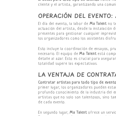
cliente y el artista, garantizando una comun
OPERACIÓN DEL EVENTO:
El día del evento, la labor de
Ma Talent
no te
actuación del artista, desde la instalación 
presentes para gestionar cualquier imprevis
los organizadores como los asistentes disfr
Esto incluye la coordinación de ensayos, pr
necesario. El equipo de
Ma Talent
está compr
detalle al azar. Esto es crucial para asegura
totalidad supere las expectativas.
LA VENTAJA DE CONTRAT
Contratar artistas para todo tipo de event
primer lugar, los organizadores pueden est
profundo conocimiento de la industria del e
artistas que no solo son talentosos, sino ta
de cada evento.
En segundo lugar,
Ma Talent
ofrece un servic