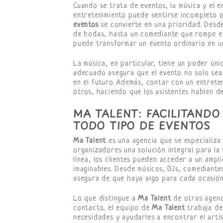
Cuando se trata de eventos, la música y el e
entretenimiento puede sentirse incompleto o
eventos
se convierte en una prioridad. Desd
de bodas, hasta un comediante que rompe el
puede transformar un evento ordinario en u
La música, en particular, tiene un poder ún
adecuado asegura que el evento no solo sea
en el futuro. Además, contar con un entrete
otros, haciendo que los asistentes hablen 
MA TALENT: FACILITANDO
TODO TIPO DE EVENTOS
Ma Talent
es una agencia que se especializa
organizadores una solución integral para la 
línea, los clientes pueden acceder a un ampl
imaginables. Desde músicos, DJs, comediante
asegura de que haya algo para cada ocasión
Lo que distingue a
Ma Talent
de otras agenci
contacto, el equipo de
Ma Talent
trabaja de
necesidades y ayudarles a encontrar el artis