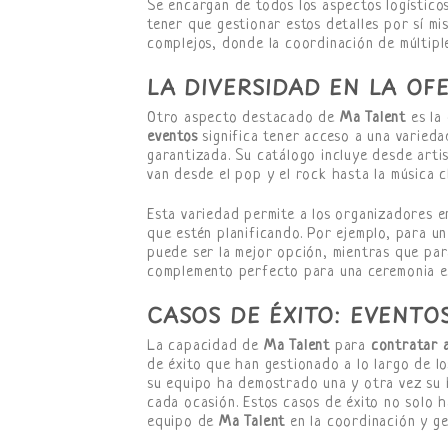
Se encargan de todos los aspectos logísticos
tener que gestionar estos detalles por sí mi
complejos, donde la coordinación de múltipl
LA DIVERSIDAD EN LA OFE
Otro aspecto destacado de
Ma Talent
es la 
eventos
significa tener acceso a una varieda
garantizada. Su catálogo incluye desde art
van desde el pop y el rock hasta la música cl
Esta variedad permite a los organizadores e
que estén planificando. Por ejemplo, para u
puede ser la mejor opción, mientras que par
complemento perfecto para una ceremonia e
CASOS DE ÉXITO: EVENTO
La capacidad de
Ma Talent
para
contratar a
de éxito que han gestionado a lo largo de l
su equipo ha demostrado una y otra vez su 
cada ocasión. Estos casos de éxito no solo ha
equipo de
Ma Talent
en la coordinación y ge