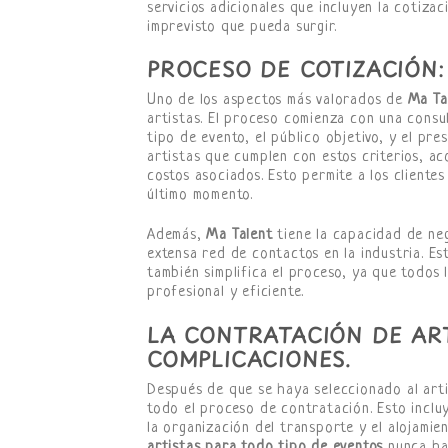
servicios adicionales que incluyen la cotizac
imprevisto que pueda surgir.
PROCESO DE COTIZACIÓN:
Uno de los aspectos más valorados de
Ma Ta
artistas. El proceso comienza con una consu
tipo de evento, el público objetivo, y el pre
artistas que cumplen con estos criterios, a
costos asociados. Esto permite a los cliente
último momento.
Además,
Ma Talent
tiene la capacidad de neg
extensa red de contactos en la industria. Es
también simplifica el proceso, ya que todos
profesional y eficiente.
LA CONTRATACIÓN DE ART
COMPLICACIONES.
Después de que se haya seleccionado al art
todo el proceso de contratación. Esto inclu
la organización del transporte y el alojamien
artistas para todo tipo de eventos
nunca ha 