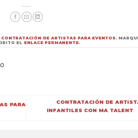
N
CONTRATACIÓN DE ARTISTAS PARA EVENTOS
. MARQU
ORITO EL
ENLACE PERMANENTE
.
CO
CONTRATACIÓN DE ARTIST
AS PARA
INFANTILES CON MA TALENT