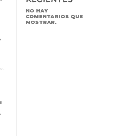
NO HAY
COMENTARIOS QUE
MOSTRAR.
o
 su
un
s
.