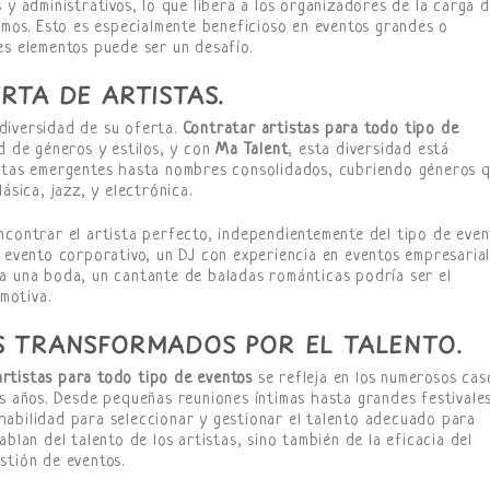
 y administrativos, lo que libera a los organizadores de la carga 
smos. Esto es especialmente beneficioso en eventos grandes o
es elementos puede ser un desafío.
RTA DE ARTISTAS.
diversidad de su oferta.
Contratar artistas para todo tipo de
d de géneros y estilos, y con
Ma Talent
, esta diversidad está
istas emergentes hasta nombres consolidados, cubriendo géneros 
ásica, jazz, y electrónica.
ncontrar el artista perfecto, independientemente del tipo de eve
n evento corporativo, un DJ con experiencia en eventos empresaria
a una boda, un cantante de baladas románticas podría ser el
motiva.
S TRANSFORMADOS POR EL TALENTO.
rtistas para todo tipo de eventos
se refleja en los numerosos cas
os años. Desde pequeñas reuniones íntimas hasta grandes festivale
habilidad para seleccionar y gestionar el talento adecuado para
blan del talento de los artistas, sino también de la eficacia del
stión de eventos.