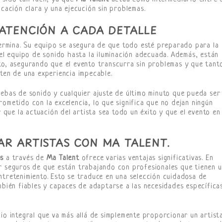
icación clara y una ejecución sin problemas.
 ATENCIÓN A CADA DETALLE
rmina. Su equipo se asegura de que todo esté preparado para la
del equipo de sonido hasta la iluminación adecuada. Además, están
to, asegurando que el evento transcurra sin problemas y que tant
uten de una experiencia impecable.
uebas de sonido y cualquier ajuste de último minuto que pueda ser
ometido con la excelencia, lo que significa que no dejan ningún
r que la actuación del artista sea todo un éxito y que el evento en
AR ARTISTAS CON MA TALENT.
os
a través de
Ma Talent
ofrece varias ventajas significativas. En
ar seguros de que están trabajando con profesionales que tienen 
ntretenimiento. Esto se traduce en una selección cuidadosa de
mbién fiables y capaces de adaptarse a las necesidades específica
io integral que va más allá de simplemente proporcionar un artista