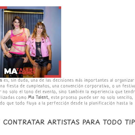
os
es, sin duda, una de las decisiones más importantes al organizar
una fiesta de cumpleaños, una convención corporativa, o un festiv
ir no solo el tono del evento, sino también la experiencia que tend
ializadas como
Ma Talent
, este proceso puede ser no solo sencillo,
do que todo fluya a la perfección desde la planificación hasta la
 CONTRATAR ARTISTAS PARA TODO TI