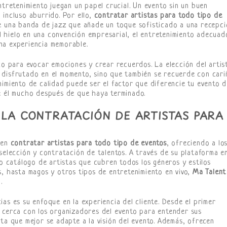
ntretenimiento juegan un papel crucial. Un evento sin un buen
 incluso aburrido. Por ello,
contratar artistas para todo tipo de
e una banda de jazz que añade un toque sofisticado a una recepc
 hielo en una convención empresarial, el entretenimiento adecuad
na experiencia memorable.
ico para evocar emociones y crear recuerdos. La elección del artis
 disfrutado en el momento, sino que también se recuerde con cari
nimiento de calidad puede ser el factor que diferencie tu evento 
de él mucho después de que haya terminado.
 LA CONTRATACIÓN DE ARTISTAS PARA
 en
contratar artistas para todo tipo de eventos
, ofreciendo a lo
selección y contratación de talentos. A través de su plataforma e
io catálogo de artistas que cubren todos los géneros y estilos
s, hasta magos y otros tipos de entretenimiento en vivo,
Ma Talent
.
as es su enfoque en la experiencia del cliente. Desde el primer
 cerca con los organizadores del evento para entender sus
ta que mejor se adapte a la visión del evento. Además, ofrecen