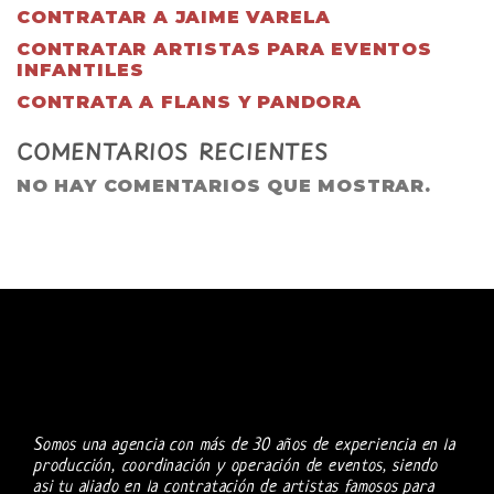
CONTRATAR A JAIME VARELA
CONTRATAR ARTISTAS PARA EVENTOS
INFANTILES
CONTRATA A FLANS Y PANDORA
COMENTARIOS RECIENTES
NO HAY COMENTARIOS QUE MOSTRAR.
Somos una agencia con más de 30 años de experiencia en la
producción, coordinación y operación de eventos, siendo
asi tu aliado en la contratación de artistas famosos para