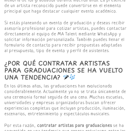
memoria de los graduados durante muchos años. La presencia
de un artista reconocido puede convertirse en el elemento
principal que haga destacar cualquier evento académico.
Si estás planeando un evento de graduación y deseas recibir
asesoría profesional para cotizar artistas, puedes contactar
directamente al equipo de MA Talent mediante WhatsApp y
solicitar información personalizada. También puedes llenar el
formulario de contacto para recibir propuestas adaptadas
al presupuesto, tipo de evento y perfil de asistentes.
¿POR QUÉ CONTRATAR ARTISTAS
PARA GRADUACIONES SE HA VUELTO
UNA TENDENCIA?
En los últimos años, las graduaciones han evolucionado
considerablemente. Actualmente ya no se trata únicamente de
una ceremonia formal seguida de una cena. Muchas escuelas,
universidades y empresas organizadoras buscan ofrecer
experiencias completas que incluyan producción, iluminación,
escenarios, entretenimiento y espectáculos musicales.
Por esta razón,
contratar artistas para graduaciones
se ha