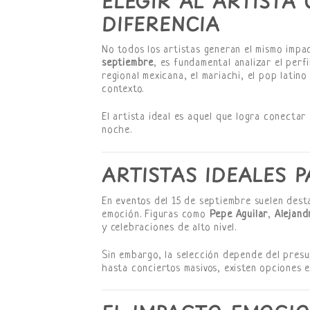
ELEGIR AL ARTISTA
DIFERENCIA
No todos los artistas generan el mismo impa
septiembre
, es fundamental analizar el perf
regional mexicana, el mariachi, el pop lati
contexto.
El artista ideal es aquel que logra conectar
noche.
ARTISTAS IDEALES 
En eventos del 15 de septiembre suelen dest
emoción. Figuras como
Pepe Aguilar
,
Alejan
y celebraciones de alto nivel.
Sin embargo, la selección depende del presu
hasta conciertos masivos, existen opciones 