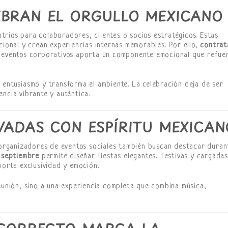
EBRAN EL ORGULLO MEXICANO
rios para colaboradores, clientes o socios estratégicos. Estas
cional y crean experiencias internas memorables. Por ello,
contrat
eventos corporativos aporta un componente emocional que refue
 entusiasmo y transforma el ambiente. La celebración deja de ser
ncia vibrante y auténtica.
VADAS CON ESPÍRITU MEXICAN
y organizadores de eventos sociales también buscan destacar duran
e septiembre
permite diseñar fiestas elegantes, festivas y cargada
porta exclusividad y emoción.
reunión, sino a una experiencia completa que combina música,