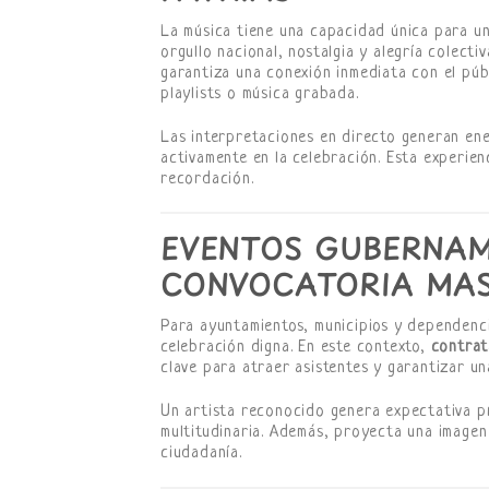
La música tiene una capacidad única para un
orgullo nacional, nostalgia y alegría colecti
garantiza una conexión inmediata con el púb
playlists o música grabada.
Las interpretaciones en directo generan ener
activamente en la celebración. Esta experien
recordación.
EVENTOS GUBERNAM
CONVOCATORIA MAS
Para ayuntamientos, municipios y dependenci
celebración digna. En este contexto,
contrat
clave para atraer asistentes y garantizar un
Un artista reconocido genera expectativa pr
multitudinaria. Además, proyecta una imagen
ciudadanía.