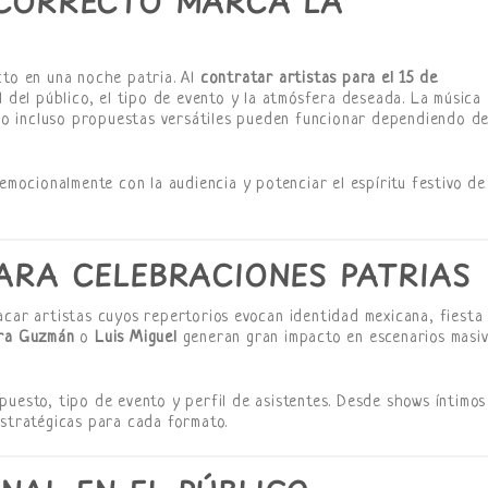
 CORRECTO MARCA LA
cto en una noche patria. Al
contratar artistas para el 15 de
il del público, el tipo de evento y la atmósfera deseada. La música
no o incluso propuestas versátiles pueden funcionar dependiendo de
 emocionalmente con la audiencia y potenciar el espíritu festivo de
PARA CELEBRACIONES PATRIAS
acar artistas cuyos repertorios evocan identidad mexicana, fiesta
dra Guzmán
o
Luis Miguel
generan gran impacto en escenarios masi
puesto, tipo de evento y perfil de asistentes. Desde shows íntimos
estratégicas para cada formato.