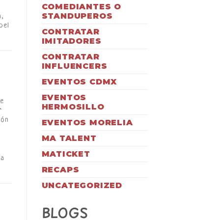
COMEDIANTES O
STANDUPEROS
n,
pel
CONTRATAR
IMITADORES
CONTRATAR
INFLUENCERS
EVENTOS CDMX
EVENTOS
se
HERMOSILLO
r
ión
EVENTOS MORELIA
MA TALENT
MATICKET
ia
RECAPS
UNCATEGORIZED
BLOGS