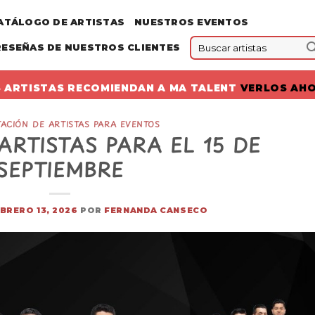
ATÁLOGO DE ARTISTAS
NUESTROS EVENTOS
RESEÑAS DE NUESTROS CLIENTES
 ARTISTAS RECOMIENDAN A MA TALENT
VERLOS AH
ACIÓN DE ARTISTAS PARA EVENTOS
RTISTAS PARA EL 15 DE
SEPTIEMBRE
BRERO 13, 2026
POR
FERNANDA CANSECO