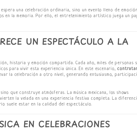
o espera una celebración ordinaria, sino un evento lleno de emoció
 en la memoria. Por ello, el entretenimiento artístico juega un pa
RECE UN ESPECTÁCULO A LA
ión, historia y emoción compartida. Cada año, miles de personas 
icos para vivir esta experiencia única. En este escenario,
contrata
var la celebración a otro nivel, generando entusiasmo, participac
, sino que construye atmósferas. La música mexicana, los shows
nvierten la velada en una experiencia festiva completa. La diferenc
o suele estar en la calidad del espectáculo.
SICA EN CELEBRACIONES