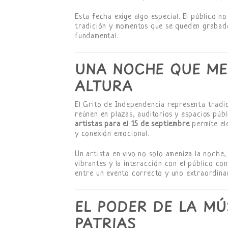
Esta fecha exige algo especial. El público n
tradición y momentos que se queden grabados
fundamental.
UNA NOCHE QUE ME
ALTURA
El Grito de Independencia representa tradic
reúnen en plazas, auditorios y espacios públ
artistas para el 15 de septiembre
permite ele
y conexión emocional.
Un artista en vivo no solo ameniza la noche
vibrantes y la interacción con el público co
entre un evento correcto y uno extraordinari
EL PODER DE LA MÚ
PATRIAS