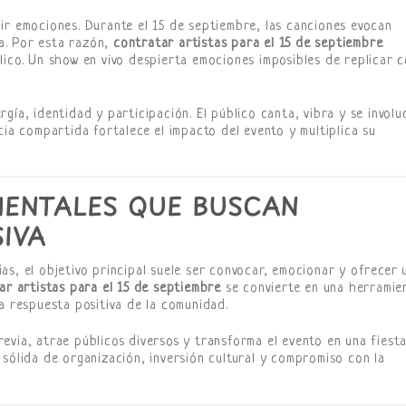
ir emociones. Durante el 15 de septiembre, las canciones evocan
va. Por esta razón,
contratar artistas para el 15 de septiembre
lico. Un show en vivo despierta emociones imposibles de replicar 
gía, identidad y participación. El público canta, vibra y se involu
cia compartida fortalece el impacto del evento y multiplica su
ENTALES QUE BUSCAN
IVA
as, el objetivo principal suele ser convocar, emocionar y ofrecer 
ar artistas para el 15 de septiembre
se convierte en una herramie
a respuesta positiva de la comunidad.
evia, atrae públicos diversos y transforma el evento en una fiest
 sólida de organización, inversión cultural y compromiso con la