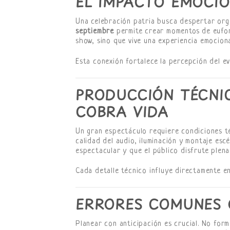
EL IMPACTO EMOCIO
Una celebración patria busca despertar orgu
septiembre
permite crear momentos de eufori
show, sino que vive una experiencia emocion
Esta conexión fortalece la percepción del e
PRODUCCIÓN TÉCNIC
COBRA VIDA
Un gran espectáculo requiere condiciones t
calidad del audio, iluminación y montaje esc
espectacular y que el público disfrute plena
Cada detalle técnico influye directamente en
ERRORES COMUNES 
Planear con anticipación es crucial. No form