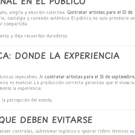
NAL EN EL PÚBLICO
llo, alegría y emoción colectiva.
Contratar artistas para el 15 de
a, nostalgia y conexión auténtica. El público no solo presencia u
al compartida.
vento y deja recuerdos duraderos.
A: DONDE LA EXPERIENCIA
écnicas impecables. Al
contratar artistas para el 15 de septiembre
énico es esencial. La producción correcta garantiza que el show l
mente la experiencia.
 la percepción del evento.
QUE DEBEN EVITARSE
alizar contratos, subestimar logística o ignorar riders técnicos so