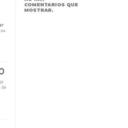
COMENTARIOS QUE
MOSTRAR.
ar
rza
O
te
s de