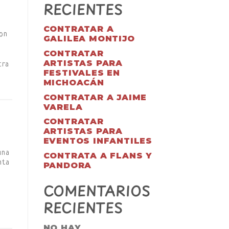
RECIENTES
CONTRATAR A
con
GALILEA MONTIJO
CONTRATAR
ARTISTAS PARA
cra
FESTIVALES EN
MICHOACÁN
CONTRATAR A JAIME
VARELA
CONTRATAR
ARTISTAS PARA
EVENTOS INFANTILES
una
CONTRATA A FLANS Y
nta
PANDORA
COMENTARIOS
a
RECIENTES
NO HAY