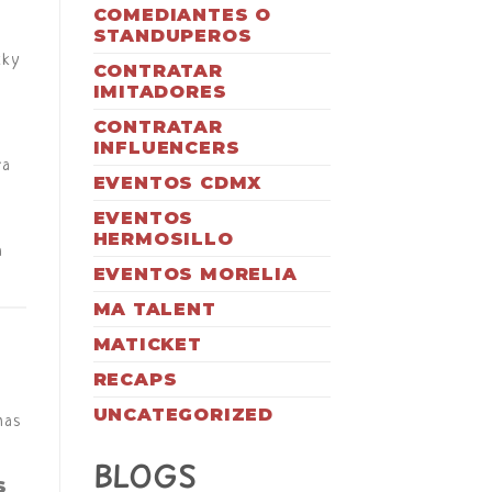
COMEDIANTES O
STANDUPEROS
cky
CONTRATAR
IMITADORES
CONTRATAR
INFLUENCERS
ra
EVENTOS CDMX
EVENTOS
HERMOSILLO
a
EVENTOS MORELIA
MA TALENT
MATICKET
RECAPS
UNCATEGORIZED
nas
BLOGS
S