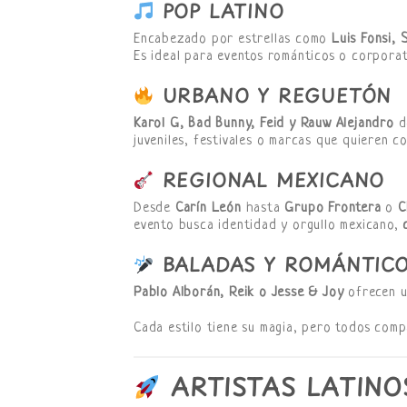
POP LATINO
Encabezado por estrellas como
Luis Fonsi, 
Es ideal para eventos románticos o corporat
URBANO Y REGUETÓN
Karol G, Bad Bunny, Feid y Rauw Alejandro
d
juveniles, festivales o marcas que quieren c
REGIONAL MEXICANO
Desde
Carín León
hasta
Grupo Frontera
o
C
evento busca identidad y orgullo mexicano,
BALADAS Y ROMÁNTIC
Pablo Alborán, Reik o Jesse & Joy
ofrecen u
Cada estilo tiene su magia, pero todos compa
ARTISTAS LATINO