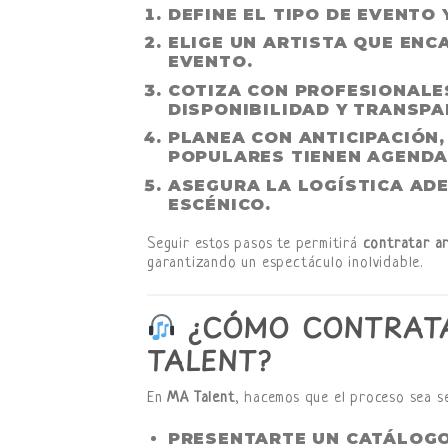
DEFINE EL TIPO DE EVENTO
Y
ELIGE UN ARTISTA QUE ENC
EVENTO.
COTIZA CON PROFESIONALE
DISPONIBILIDAD Y TRANSPA
PLANEA CON ANTICIPACIÓN
POPULARES TIENEN AGEND
ASEGURA LA LOGÍSTICA AD
ESCÉNICO.
Seguir estos pasos te permitirá
contratar ar
garantizando un espectáculo inolvidable.
¿CÓMO CONTRATA
TALENT?
En
MA Talent
, hacemos que el proceso sea se
PRESENTARTE UN
CATÁLOGO