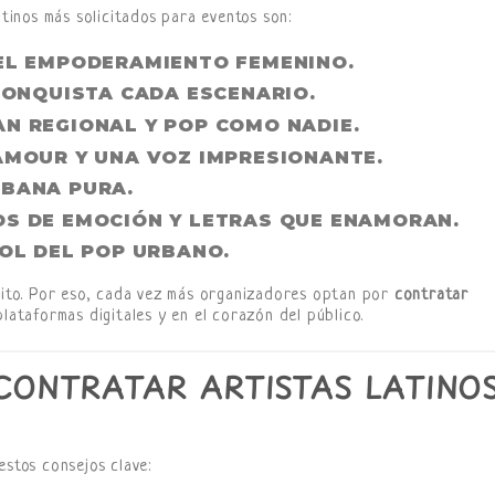
atinos más solicitados para eventos son:
EL EMPODERAMIENTO FEMENINO.
CONQUISTA CADA ESCENARIO.
AN REGIONAL Y POP COMO NADIE.
AMOUR Y UNA VOZ IMPRESIONANTE.
RBANA PURA.
OS DE EMOCIÓN Y LETRAS QUE ENAMORAN.
OL DEL POP URBANO.
éxito. Por eso, cada vez más organizadores optan por
contratar
lataformas digitales y en el corazón del público.
ONTRATAR ARTISTAS LATINO
estos consejos clave: