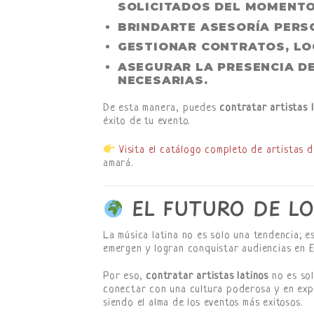
SOLICITADOS DEL MOMENTO
BRINDARTE
ASESORÍA PERS
GESTIONAR
CONTRATOS, LOG
ASEGURAR LA
PRESENCIA D
NECESARIAS.
De esta manera, puedes
contratar artistas l
éxito de tu evento.
Visita el catálogo completo de artistas 
amará.
EL FUTURO DE LO
La música latina no es solo una tendencia; e
emergen y logran conquistar audiencias en E
Por eso,
contratar artistas latinos
no es sol
conectar con una cultura poderosa y en expan
siendo el alma de los eventos más exitosos.