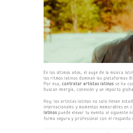
En los últimos años, el auge de la música la
los ritmos latinos dominan las plataformas di
Por eso,
contratar artistas latinos
se ha con
buscan energía, conexión y un impacto globa
Hoy, los artistas latinos no solo llenan esta
internacionales y momentos memorables en c
latinos
puede elevar tu evento al siguiente n
forma segura y profesional con el respaldo