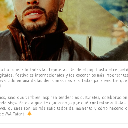
tina ha superado todas las fronteras. Desde el pop hasta el reguet
gitales, festivales internacionales y los escenarios más importantes
vertido en una de las decisiones más acertadas para eventos que
l.
dios, sino que también inspiran tendencias culturales, colaboracion
ada show. En esta guía te contaremos por qué
contratar artistas
ivel, quiénes son los más solicitados del momento y cómo hacerlo d
 de MA Talent.