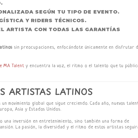
.
ONALIZADA
SEGÚN TU TIPO DE EVENTO.
ÍSTICA Y RIDERS TÉCNICOS
.
EL ARTISTA
CON TODAS LAS GARANTÍAS
atinos
sin preocupaciones, enfocándote únicamente en disfrutar d
de MA Talent
y encuentra la voz, el ritmo o el talento que tu públi
S ARTISTAS LATINOS
s un movimiento global que sigue creciendo. Cada año, nuevos talen
uropa, Asia y Estados Unidos.
o una inversión en entretenimiento, sino también una forma de
sión. La pasión, la diversidad y el ritmo de estos artistas seguir