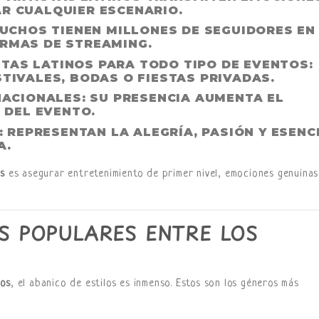
R CUALQUIER ESCENARIO.
CHOS TIENEN MILLONES DE SEGUIDORES EN
ORMAS DE STREAMING.
TAS LATINOS PARA TODO TIPO DE EVENTOS:
STIVALES, BODAS O FIESTAS PRIVADAS.
ACIONALES:
SU PRESENCIA AUMENTA EL
D DEL EVENTO.
:
REPRESENTAN LA ALEGRÍA, PASIÓN Y ESENC
A.
os
es asegurar entretenimiento de primer nivel, emociones genuinas
 POPULARES ENTRE LOS
nos
, el abanico de estilos es inmenso. Estos son los géneros más