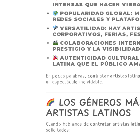
INTENSAS QUE HACEN VIBRA
POPULARIDAD GLOBAL:
MU
REDES SOCIALES Y PLATAF
VERSATILIDAD:
HAY ARTIS
CORPORATIVOS, FERIAS, FE
COLABORACIONES INTERN
PRESTIGIO Y LA VISIBILIDA
AUTENTICIDAD CULTURAL
LATINA QUE EL PÚBLICO AM
En pocas palabras,
contratar artistas latin
un espectáculo inolvidable.
LOS GÉNEROS MÁS
ARTISTAS LATINOS
Cuando hablamos de
contratar artistas lati
solicitados: