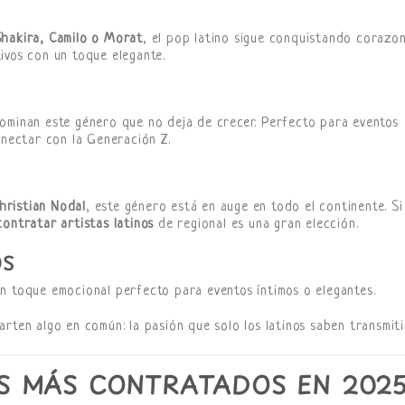
Shakira, Camilo o Morat
, el pop latino sigue conquistando corazon
ivos con un toque elegante.
ominan este género que no deja de crecer. Perfecto para eventos
onectar con la Generación Z.
hristian Nodal
, este género está en auge en todo el continente. Si
contratar artistas latinos
de regional es una gran elección.
OS
n toque emocional perfecto para eventos íntimos o elegantes.
rten algo en común: la pasión que solo los latinos saben transmitir
S MÁS CONTRATADOS EN 202