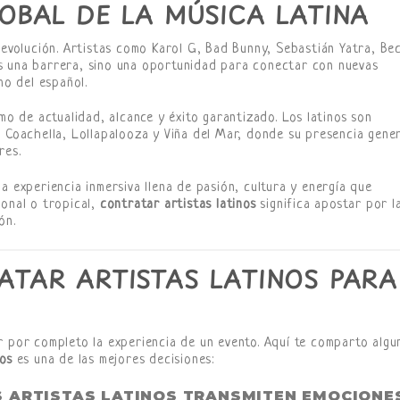
OBAL DE LA MÚSICA LATINA
 revolución. Artistas como Karol G, Bad Bunny, Sebastián Yatra, Be
s una barrera, sino una oportunidad para conectar con nuevas
mo del español.
mo de actualidad, alcance y éxito garantizado. Los latinos son
o Coachella, Lollapalooza y Viña del Mar, donde su presencia gene
res.
a experiencia inmersiva llena de pasión, cultura y energía que
ional o tropical,
contratar artistas latinos
significa apostar por l
ón.
TAR ARTISTAS LATINOS PARA
r por completo la experiencia de un evento. Aquí te comparto algu
nos
es una de las mejores decisiones:
 ARTISTAS LATINOS TRANSMITEN EMOCIONE