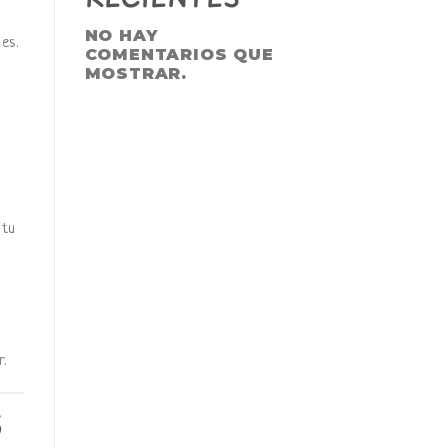
NO HAY
es.
COMENTARIOS QUE
MOSTRAR.
 tu
.
5