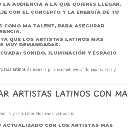
 LA AUDIENCIA A LA QUE QUIERES LLEGAR.
AJE CON EL CONCEPTO
Y LA ENERGÍA DE TU
S
COMO MA TALENT, PARA ASEGURAR
RENCIA.
, YA QUE LOS ARTISTAS LATINOS MÁS
AS MUY DEMANDADAS.
ECUADA:
SONIDO, ILUMINACIÓN Y ESPACIO
tistas latinos
de manera profesional, evitando imprevistos y
R ARTISTAS LATINOS CON MA
ncillo y confiable. Nos encargamos de:
 ACTUALIZADO
CON LOS ARTISTAS MÁS