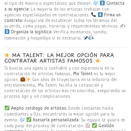
el tipo de música o espectáculo que desean.
Contacta
a su agencia:
La mayoría de los artistas trabajan con
agencias especializadas en contrataciones.
Firma un
contrato:
Asegúrate de establecer todos los términos del
acuerdo, como pagos, horarios y requerimientos técnicos. ✍
Organiza la logística:
Verifica escenarios, sonido,
iluminación y hospedaje si es necesario.
MA TALENT: LA MEJOR OPCIÓN PARA
CONTRATAR ARTISTAS FAMOSOS
Si buscas una agencia confiable y con experiencia en la
contratación de artistas famosos,
Ma Talent
es tu mejor
opción.
Con años de trayectoria en la industria del
entretenimiento, Ma Talent facilita la cotización y
contratación de los artistas más reconocidos, asegurando un
proceso ágil y sin complicaciones.
Amplio catálogo de artistas:
Desde cantantes hasta
comediantes y DJs, encontrarás la mejor opción para tu
evento.
Asesoría personalizada:
Su equipo te guiará en
cada paso del proceso de contratación.
Gestión