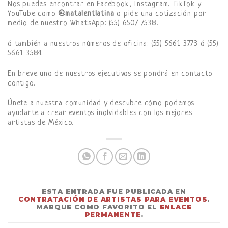
Nos puedes encontrar en Facebook, Instagram, TikTok y
YouTube como
@matalentlatina
o pide una cotización por
medio de nuestro WhatsApp: (55) 6507 7538.
ó también a nuestros números de oficina: (55) 5661 3773 ó (55)
5661 3584.
En breve uno de nuestros ejecutivos se pondrá en contacto
contigo.
Únete a nuestra comunidad y descubre cómo podemos
ayudarte a crear eventos inolvidables con los mejores
artistas de México.
ESTA ENTRADA FUE PUBLICADA EN
CONTRATACIÓN DE ARTISTAS PARA EVENTOS
.
MARQUE COMO FAVORITO EL
ENLACE
PERMANENTE
.