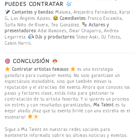
PUEDES CONTRATAR
Cantantes y bandas:
Maluma, Alejandro Fernández, Karol
G, Los Ángeles Azules.
Comediantes:
Franco Escamilla,
Sofía Niño de Rivera, Teo González.
Actores y
presentadores:
Adal Ramones, Omar Chaparro, Andrea
Legarreta.
DJs y productores:
Steve Aoki, DJ Tiësto,
Calvin Harris.
CONCLUSIÓN
Contratar artistas famosos
es una estrategia
ganadora para cualquier evento. No solo garantizan un
espectáculo inolvidable, sino que también elevan la
reputación y el atractivo del evento. Ahora que conoces los
pasos y factores clave, estás listo para gestionar la
contratación de tu artista favorito. Y si quieres un proceso
sin estrés y con resultados garantizados,
Ma Talent
es tu
mejor aliado. ¡Haz que tu evento brille con una estrella en el
escenario!
Sigue a Ma Talent en nuestras redes sociales para
mantenerte informado sobre las últimas noticias y eventos.