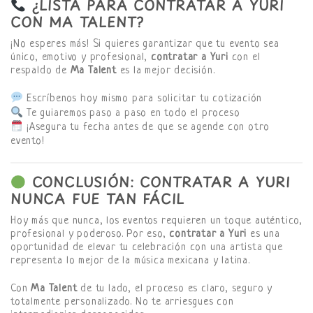
¿LISTA PARA CONTRATAR A YURI
CON MA TALENT?
¡No esperes más! Si quieres garantizar que tu evento sea
único, emotivo y profesional,
contratar a Yuri
con el
respaldo de
Ma Talent
es la mejor decisión.
Escríbenos hoy mismo para solicitar tu cotización
Te guiaremos paso a paso en todo el proceso
¡Asegura tu fecha antes de que se agende con otro
evento!
CONCLUSIÓN: CONTRATAR A YURI
NUNCA FUE TAN FÁCIL
Hoy más que nunca, los eventos requieren un toque auténtico,
profesional y poderoso. Por eso,
contratar a Yuri
es una
oportunidad de elevar tu celebración con una artista que
representa lo mejor de la música mexicana y latina.
Con
Ma Talent
de tu lado, el proceso es claro, seguro y
totalmente personalizado. No te arriesgues con