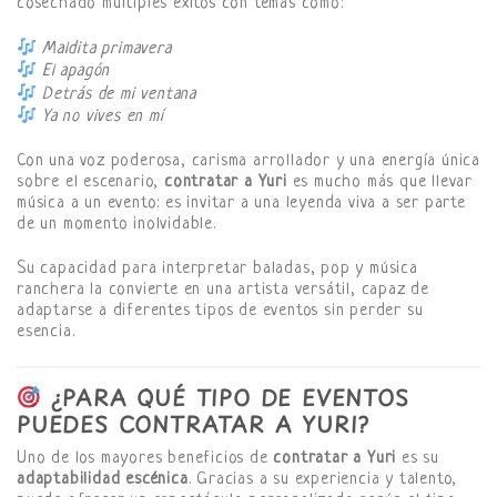
cosechado múltiples éxitos con temas como:
Maldita primavera
El apagón
Detrás de mi ventana
Ya no vives en mí
Con una voz poderosa, carisma arrollador y una energía única
sobre el escenario,
contratar a Yuri
es mucho más que llevar
música a un evento: es invitar a una leyenda viva a ser parte
de un momento inolvidable.
Su capacidad para interpretar baladas, pop y música
ranchera la convierte en una artista versátil, capaz de
adaptarse a diferentes tipos de eventos sin perder su
esencia.
¿PARA QUÉ TIPO DE EVENTOS
PUEDES CONTRATAR A YURI?
Uno de los mayores beneficios de
contratar a Yuri
es su
adaptabilidad escénica
. Gracias a su experiencia y talento,