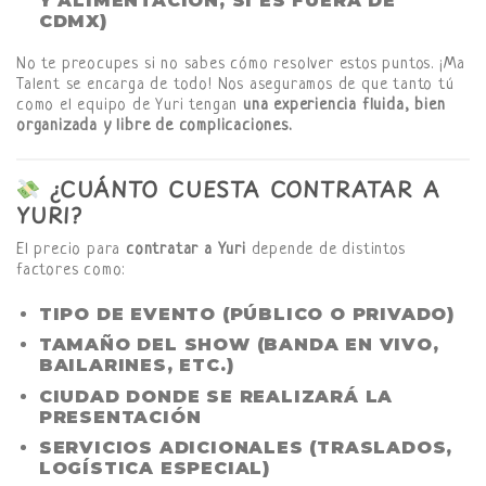
Y ALIMENTACIÓN, SI ES FUERA DE
CDMX)
No te preocupes si no sabes cómo resolver estos puntos. ¡Ma
Talent se encarga de todo! Nos aseguramos de que tanto tú
como el equipo de Yuri tengan
una experiencia fluida, bien
organizada y libre de complicaciones.
¿CUÁNTO CUESTA CONTRATAR A
YURI?
El precio para
contratar a Yuri
depende de distintos
factores como:
TIPO DE EVENTO (PÚBLICO O PRIVADO)
TAMAÑO DEL SHOW (BANDA EN VIVO,
BAILARINES, ETC.)
CIUDAD DONDE SE REALIZARÁ LA
PRESENTACIÓN
SERVICIOS ADICIONALES (TRASLADOS,
LOGÍSTICA ESPECIAL)