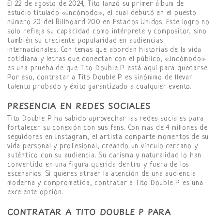
El 22 de agosto de 2024, Tito lanzó su primer álbum de
estudio titulado «Incómodo», el cual debutó en el puesto
número 20 del Billboard 200 en Estados Unidos. Este logro no
solo refleja su capacidad como intérprete y compositor, sino
también su creciente popularidad en audiencias
internacionales. Con temas que abordan historias de la vida
cotidiana y letras que conectan con el público, «Incómodo»
es una prueba de que Tito Double P está aquí para quedarse.
Por eso, contratar a Tito Double P es sinónimo de llevar
talento probado y éxito garantizado a cualquier evento.
PRESENCIA EN REDES SOCIALES
Tito Double P ha sabido aprovechar las redes sociales para
fortalecer su conexión con sus fans. Con más de 4 millones de
seguidores en Instagram, el artista comparte momentos de su
vida personal y profesional, creando un vínculo cercano y
auténtico con su audiencia. Su carisma y naturalidad lo han
convertido en una figura querida dentro y fuera de los
escenarios. Si quieres atraer la atención de una audiencia
moderna y comprometida, contratar a Tito Double P es una
excelente opción.
CONTRATAR A TITO DOUBLE P PARA