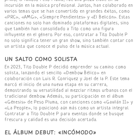
incursión en la música profesional. Juntos, han colaborado en
varios temas que se han convertido en grandes éxitos, como
«PRC», «AMG», «Siempre Pendientes» y «El Belicón». Estas
canciones no solo han dominado plataformas digitales, sino
que también han consolidado a Tito como una figura
influyente en el género. Por eso, contratar a Tito Double P
no solo significa tener un gran show, sino también contar con
un artista que conoce el pulso de la música actual.
UN SALTO COMO SOLISTA
En 2023, Tito Double P decidió emprender su camino como
solista, lanzando el sencillo «Dembow Bélico» en
colaboración con Luis R. Conriquez y Joel de la P. Este tema
marcó el inicio de una nueva etapa en su carrera,
demostrando su versatilidad al mezclar ritmos urbanos con el
tradicional dembow. Además, su participación en el álbum
«Génesis» de Peso Pluma, con canciones como «Gavilán II» y
«La People», lo posicionó aún más como un artista integral.
Contratar a Tito Double P para eventos donde se busque
frescura y calidad es una decisión acertada.
EL ÁLBUM DEBUT: «INCÓMODO»