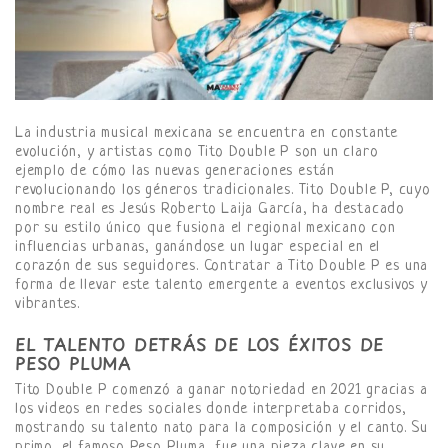
La industria musical mexicana se encuentra en constante
evolución, y artistas como Tito Double P son un claro
ejemplo de cómo las nuevas generaciones están
revolucionando los géneros tradicionales. Tito Double P, cuyo
nombre real es Jesús Roberto Laija García, ha destacado
por su estilo único que fusiona el regional mexicano con
influencias urbanas, ganándose un lugar especial en el
corazón de sus seguidores. Contratar a Tito Double P es una
forma de llevar este talento emergente a eventos exclusivos y
vibrantes.
EL TALENTO DETRÁS DE LOS ÉXITOS DE
PESO PLUMA
Tito Double P comenzó a ganar notoriedad en 2021 gracias a
los videos en redes sociales donde interpretaba corridos,
mostrando su talento nato para la composición y el canto. Su
primo, el famoso Peso Pluma, fue una pieza clave en su