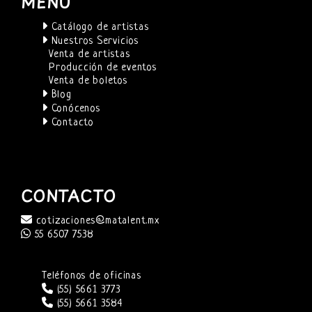
MENÚ
Catálogo de artistas
Nuestros Servicios
Venta de artistas
Producción de eventos
Venta de boletos
Blog
Conócenos
Contacto
CONTACTO
cotizaciones@matalent.mx
55 6507 7538
Teléfonos de oficinas
(55) 5661 3773
(55) 5661 3584