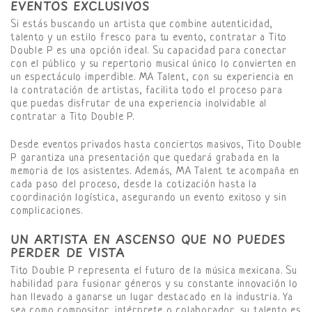
EVENTOS EXCLUSIVOS
Si estás buscando un artista que combine autenticidad,
talento y un estilo fresco para tu evento, contratar a Tito
Double P es una opción ideal. Su capacidad para conectar
con el público y su repertorio musical único lo convierten en
un espectáculo imperdible. MA Talent, con su experiencia en
la contratación de artistas, facilita todo el proceso para
que puedas disfrutar de una experiencia inolvidable al
contratar a Tito Double P.
Desde eventos privados hasta conciertos masivos, Tito Double
P garantiza una presentación que quedará grabada en la
memoria de los asistentes. Además, MA Talent te acompaña en
cada paso del proceso, desde la cotización hasta la
coordinación logística, asegurando un evento exitoso y sin
complicaciones.
UN ARTISTA EN ASCENSO QUE NO PUEDES
PERDER DE VISTA
Tito Double P representa el futuro de la música mexicana. Su
habilidad para fusionar géneros y su constante innovación lo
han llevado a ganarse un lugar destacado en la industria. Ya
sea como compositor, intérprete o colaborador, su talento es