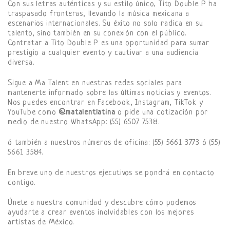
Con sus letras auténticas y su estilo único, Tito Double P ha
traspasado fronteras, llevando la música mexicana a
escenarios internacionales. Su éxito no solo radica en su
talento, sino también en su conexión con el público.
Contratar a Tito Double P es una oportunidad para sumar
prestigio a cualquier evento y cautivar a una audiencia
diversa.
Sigue a Ma Talent en nuestras redes sociales para
mantenerte informado sobre las últimas noticias y eventos.
Nos puedes encontrar en Facebook, Instagram, TikTok y
YouTube como
@matalentlatina
o pide una cotización por
medio de nuestro WhatsApp: (55) 6507 7538.
ó también a nuestros números de oficina: (55) 5661 3773 ó (55)
5661 3584.
En breve uno de nuestros ejecutivos se pondrá en contacto
contigo.
Únete a nuestra comunidad y descubre cómo podemos
ayudarte a crear eventos inolvidables con los mejores
artistas de México.