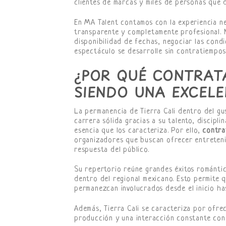
clientes de marcas y miles de personas que d
En MA Talent contamos con la experiencia n
transparente y completamente profesional. N
disponibilidad de fechas, negociar las cond
espectáculo se desarrolle sin contratiempos
¿POR QUÉ CONTRATA
SIENDO UNA EXCELE
La permanencia de Tierra Cali dentro del gu
carrera sólida gracias a su talento, discipl
esencia que los caracteriza. Por ello,
contra
organizadores que buscan ofrecer entreteni
respuesta del público.
Su repertorio reúne grandes éxitos romántic
dentro del regional mexicano. Esto permite 
permanezcan involucrados desde el inicio has
Además, Tierra Cali se caracteriza por ofrec
producción y una interacción constante con 