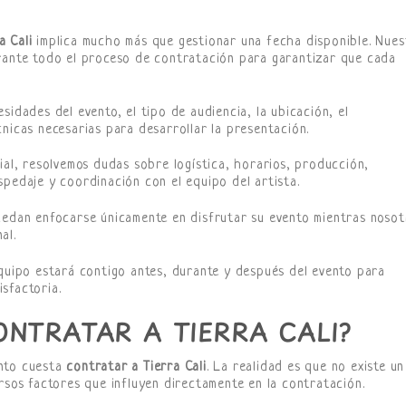
a Cali
implica mucho más que gestionar una fecha disponible. Nues
urante todo el proceso de contratación para garantizar que cada
sidades del evento, el tipo de audiencia, la ubicación, el
nicas necesarias para desarrollar la presentación.
ial, resolvemos dudas sobre logística, horarios, producción,
spedaje y coordinación con el equipo del artista.
uedan enfocarse únicamente en disfrutar su evento mientras nosot
al.
quipo estará contigo antes, durante y después del evento para
sfactoria.
NTRATAR A TIERRA CALI?
ánto cuesta
contratar a Tierra Cali
. La realidad es que no existe un
rsos factores que influyen directamente en la contratación.