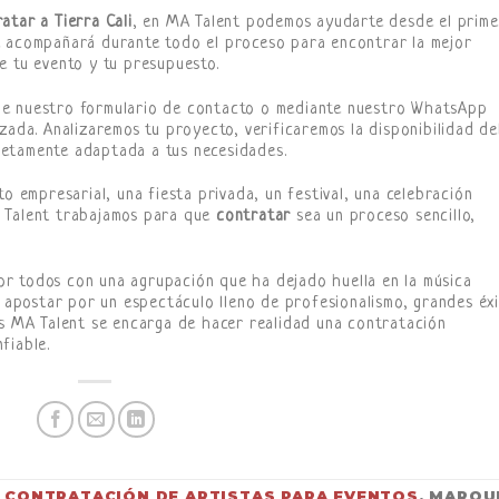
atar a Tierra Cali
, en MA Talent podemos ayudarte desde el prime
e acompañará durante todo el proceso para encontrar la mejor
e tu evento y tu presupuesto.
de nuestro formulario de contacto o mediante nuestro WhatsApp
zada. Analizaremos tu proyecto, verificaremos la disponibilidad de
etamente adaptada a tus necesidades.
to empresarial, una fiesta privada, un festival, una celebración
A Talent trabajamos para que
contratar
sea un proceso sencillo,
r todos con una agrupación que ha dejado huella en la música
 apostar por un espectáculo lleno de profesionalismo, grandes éxi
as MA Talent se encarga de hacer realidad una contratación
fiable.
N
CONTRATACIÓN DE ARTISTAS PARA EVENTOS
. MARQU