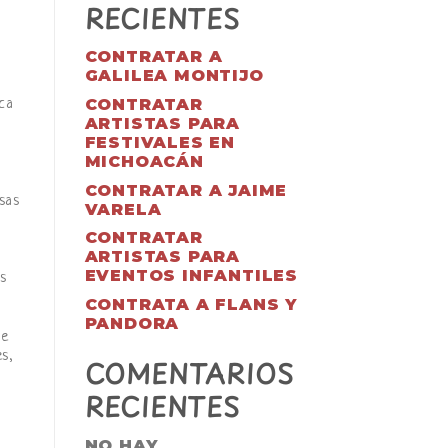
RECIENTES
CONTRATAR A
GALILEA MONTIJO
CONTRATAR
ca
ARTISTAS PARA
FESTIVALES EN
MICHOACÁN
CONTRATAR A JAIME
sas
VARELA
CONTRATAR
ARTISTAS PARA
EVENTOS INFANTILES
os
CONTRATA A FLANS Y
PANDORA
ue
es,
COMENTARIOS
RECIENTES
NO HAY