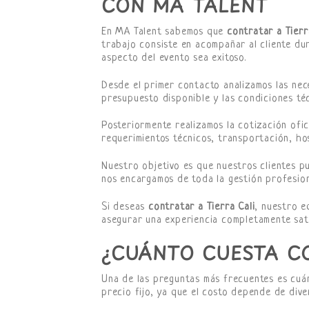
CON MA TALENT
En MA Talent sabemos que
contratar a Tierr
trabajo consiste en acompañar al cliente d
aspecto del evento sea exitoso.
Desde el primer contacto analizamos las nece
presupuesto disponible y las condiciones téc
Posteriormente realizamos la cotización ofic
requerimientos técnicos, transportación, ho
Nuestro objetivo es que nuestros clientes p
nos encargamos de toda la gestión profesion
Si deseas
contratar a Tierra Cali
, nuestro e
asegurar una experiencia completamente sati
¿CUÁNTO CUESTA CO
Una de las preguntas más frecuentes es cu
precio fijo, ya que el costo depende de dive