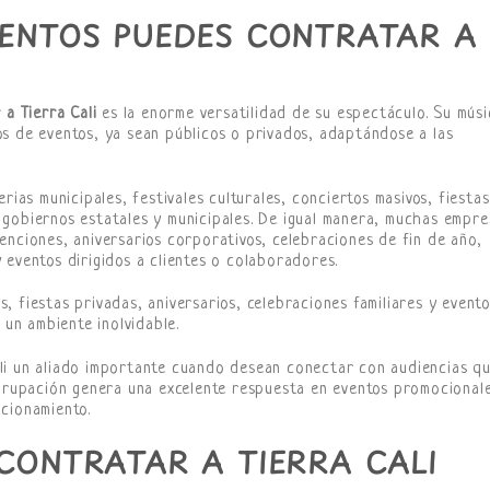
VENTOS PUEDES CONTRATAR A
 a Tierra Cali
es la enorme versatilidad de su espectáculo. Su músi
s de eventos, ya sean públicos o privados, adaptándose a las
rias municipales, festivales culturales, conciertos masivos, fiestas
gobiernos estatales y municipales. De igual manera, muchas empre
nciones, aniversarios corporativos, celebraciones de fin de año,
 eventos dirigidos a clientes o colaboradores.
 fiestas privadas, aniversarios, celebraciones familiares y event
 un ambiente inolvidable.
li un aliado importante cuando desean conectar con audiencias q
agrupación genera una excelente respuesta en eventos promocional
cionamiento.
 CONTRATAR A TIERRA CALI