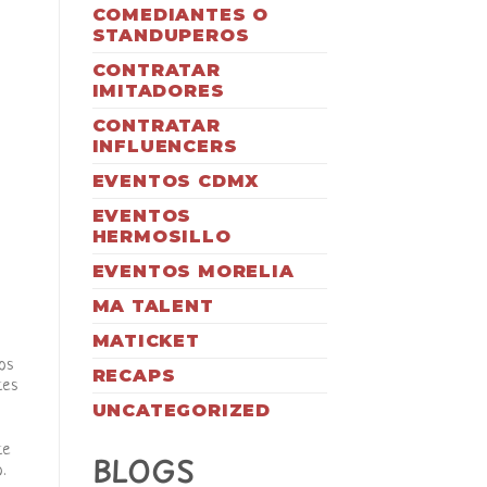
COMEDIANTES O
STANDUPEROS
CONTRATAR
IMITADORES
CONTRATAR
INFLUENCERS
EVENTOS CDMX
EVENTOS
HERMOSILLO
EVENTOS MORELIA
MA TALENT
MATICKET
os
RECAPS
tes
UNCATEGORIZED
te
BLOGS
.