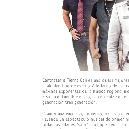
Contratar a Tierra Cali
es una de las mejores
cualquier tipo de evento. A lo largo de su 
máximos exponentes de la música regional m
a su inconfundible estilo, su cercanía con e
generación tras generación.
Cuando una empresa, gobierno, marca o clie
llevando un espectáculo musical de primer n
todas las edades. Su música logra reunir fam