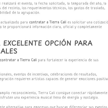
 realizará el evento, la fecha solicitada, la temporada del año, la
 del recinto, los requerimientos técnicos, los gastos de traslado,
bilidad de la agrupación.
o actualizado para
contratar a Tierra Cali
es solicitar una cotizaci
o te proporcionará información clara, oficial y completamente
A EXCELENTE OPCIÓN PARA
IALES
contratar a Tierra Cali
para fortalecer la experiencia de sus
ionales, eventos de incentivos, celebraciones de resultados,
tegración requieren artistas capaces de generar emociones positiv
 amplio reconocimiento, Tierra Cali consigue conectar rápidamente
isfruten una experiencia musical llena de energía y nostalgia.
ente alternativa para empresas que buscan diferenciar sus eventos