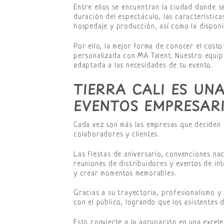
Entre ellos se encuentran la ciudad donde se
duración del espectáculo, las características
hospedaje y producción, así como la disponi
Por ello, la mejor forma de conocer el cost
personalizada con MA Talent. Nuestro equip
adaptada a las necesidades de tu evento.
TIERRA CALI ES UN
EVENTOS EMPRESAR
Cada vez son más las empresas que deciden
colaboradores y clientes.
Las fiestas de aniversario, convenciones nac
reuniones de distribuidores y eventos de in
y crear momentos memorables.
Gracias a su trayectoria, profesionalismo y
con el público, logrando que los asistentes d
Esto convierte a la agrupación en una excel