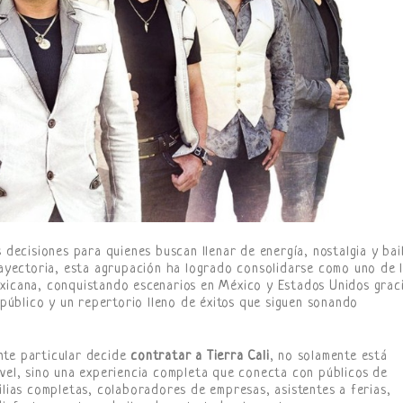
 decisiones para quienes buscan llenar de energía, nostalgia y bai
trayectoria, esta agrupación ha logrado consolidarse como uno de 
exicana, conquistando escenarios en México y Estados Unidos grac
l público y un repertorio lleno de éxitos que siguen sonando
nte particular decide
contratar a Tierra Cali
, no solamente está
ivel, sino una experiencia completa que conecta con públicos de
ilias completas, colaboradores de empresas, asistentes a ferias,