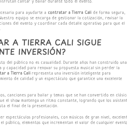
isfrutan cantar y bailar durante todo el evento.
ecesaria para ayudarte a
contratar a Tierra Cali
de forma segura,
uestro equipo se encarga de gestionar la cotización, revisar la
iciones del evento y coordinar cada detalle operativo para que el
.
R A TIERRA CALI SIGUE
NTE INVERSIÓN?
sto del público no es casualidad. Durante años han construido una
ina y capacidad para renovar su propuesta musical sin perder la
tar a Tierra Cali
representa una inversión inteligente para
miento de calidad y un espectáculo que garantice una excelente
os, canciones para bailar y temas que se han convertido en clásic
que el show mantenga un ritmo constante, logrando que los asisten
ta el final de la presentación.
er espectáculos profesionales, con músicos de gran nivel, excelen
el público, elementos que incrementan el valor de cualquier evento