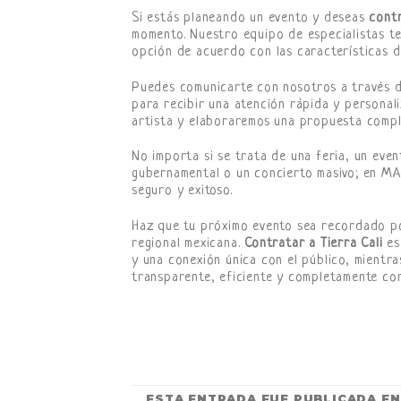
Si estás planeando un evento y deseas
contr
momento. Nuestro equipo de especialistas t
opción de acuerdo con las características d
Puedes comunicarte con nosotros a través 
para recibir una atención rápida y personali
artista y elaboraremos una propuesta compl
No importa si se trata de una feria, un even
gubernamental o un concierto masivo; en M
seguro y exitoso.
Haz que tu próximo evento sea recordado po
regional mexicana.
Contratar a Tierra Cali
es
y una conexión única con el público, mientr
transparente, eficiente y completamente con
ESTA ENTRADA FUE PUBLICADA E