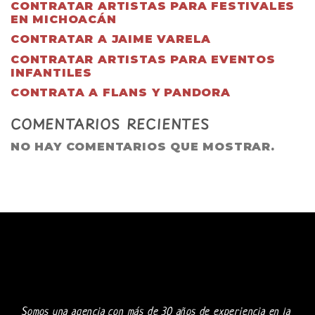
CONTRATAR ARTISTAS PARA FESTIVALES
EN MICHOACÁN
CONTRATAR A JAIME VARELA
CONTRATAR ARTISTAS PARA EVENTOS
INFANTILES
CONTRATA A FLANS Y PANDORA
COMENTARIOS RECIENTES
NO HAY COMENTARIOS QUE MOSTRAR.
Somos una agencia con más de 30 años de experiencia en la