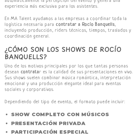
automáticamente la percepción del evento y genera una
experiencia más exclusiva para los asistentes.
En MA Talent ayudamos a las empresas a coordinar toda la
logística necesaria para
contratar a Rocío Banquells
,
incluyendo producción, riders técnicos, tiempos, traslados y
coordinación general.
¿CÓMO SON LOS SHOWS DE ROCÍO
BANQUELLS?
Uno de los motivos principales por los que tantas personas
desean
contrata
r es la calidad de sus presentaciones en vivo.
Sus shows suelen combinar música romántica, interpretación
emocional y una producción elegante ideal para eventos
sociales y corporativos.
Dependiendo del tipo de evento, el formato puede incluir:
SHOW COMPLETO CON MÚSICOS
PRESENTACIÓN PRIVADA
PARTICIPACIÓN ESPECIAL