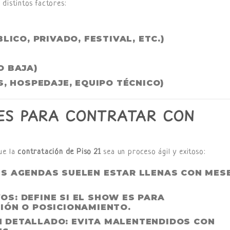
distintos factores:
LICO, PRIVADO, FESTIVAL, ETC.)
O BAJA)
S, HOSPEDAJE, EQUIPO TÉCNICO)
S PARA CONTRATAR CON
ue la
contratación de Piso 21
sea un proceso ágil y exitoso:
US AGENDAS SUELEN ESTAR LLENAS CON MES
VOS
: DEFINE SI EL SHOW ES PARA
IÓN O POSICIONAMIENTO.
N DETALLADO
: EVITA MALENTENDIDOS CON