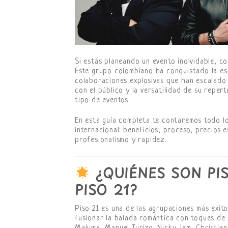
Si estás planeando un evento inolvidable, co
Este grupo colombiano ha conquistado la esc
colaboraciones explosivas que han escalado l
con el público y la versatilidad de su repe
tipo de eventos.
En esta guía completa te contaremos todo lo
internacional: beneficios, proceso, precios
profesionalismo y rapidez.
¿QUIÉNES SON PI
PISO 21?
Piso 21 es una de las agrupaciones más exito
fusionar la balada romántica con toques de