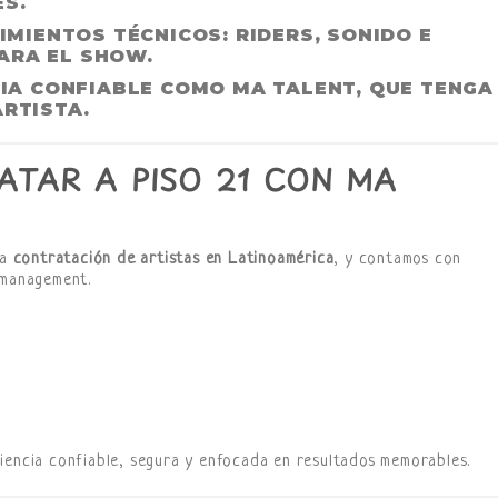
ES.
IMIENTOS TÉCNICOS
: RIDERS, SONIDO E
ARA EL SHOW.
IA CONFIABLE
COMO MA TALENT, QUE TENGA
ARTISTA.
TAR A PISO 21 CON MA
la
contratación de artistas en Latinoamérica
, y contamos con
 management.
iencia confiable, segura y enfocada en resultados memorables.