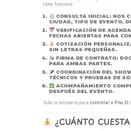
cómo funciona:
CONSULTA INICIAL
: NOS 
CIUDAD, TIPO DE EVENTO, D
VERIFICACIÓN DE AGEND
FECHAS ABIERTAS PARA CO
COTIZACIÓN PERSONALI
SIN LETRAS PEQUEÑAS.
FIRMA DE CONTRATO
: DO
PARA AMBAS PARTES.
COORDINACIÓN DEL SHO
TÉCNICOS Y PRUEBAS DE SO
ACOMPAÑAMIENTO COMP
DESPUÉS DEL EVENTO.
Todo lo necesario para
contratar a Piso 21
l
¿CUÁNTO CUESTA 