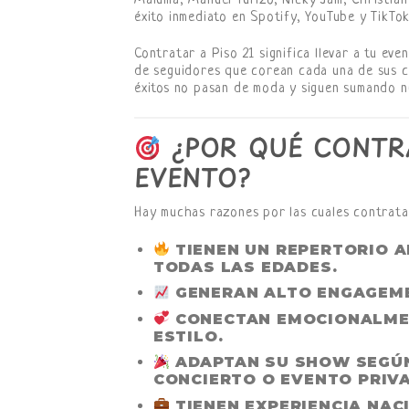
Maluma, Manuel Turizo, Nicky Jam, Christian
éxito inmediato en Spotify, YouTube y TikTok
Contratar a Piso 21 significa llevar a tu eve
de seguidores que corean cada una de sus ca
éxitos no pasan de moda y siguen sumando n
¿POR QUÉ CONTRA
EVENTO?
Hay muchas razones por las cuales contratar
TIENEN UN REPERTORIO 
TODAS LAS EDADES.
GENERAN ALTO ENGAGEME
CONECTAN EMOCIONALM
ESTILO.
ADAPTAN SU SHOW
SEGÚN
CONCIERTO O EVENTO PRIV
TIENEN EXPERIENCIA NAC