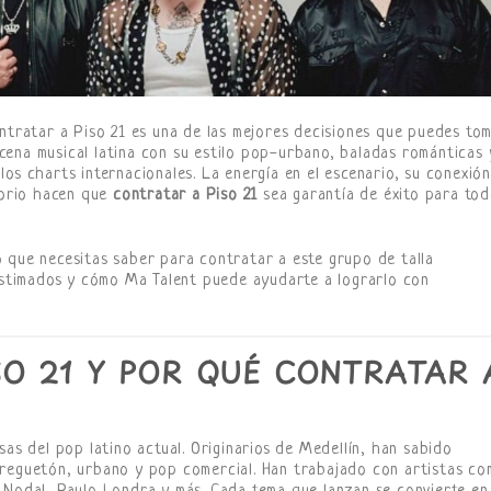
ntratar a Piso 21 es una de las mejores decisiones que puedes tom
ena musical latina con su estilo pop-urbano, baladas románticas 
os charts internacionales. La energía en el escenario, su conexión
rtorio hacen que
contratar a Piso 21
sea garantía de éxito para to
 que necesitas saber para contratar a este grupo de talla
 estimados y cómo Ma Talent puede ayudarte a lograrlo con
SO 21 Y POR QUÉ CONTRATAR 
sas del pop latino actual. Originarios de Medellín, han sabido
 reguetón, urbano y pop comercial. Han trabajado con artistas c