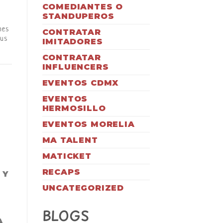
COMEDIANTES O
STANDUPEROS
nes
CONTRATAR
sus
IMITADORES
CONTRATAR
INFLUENCERS
EVENTOS CDMX
EVENTOS
HERMOSILLO
EVENTOS MORELIA
MA TALENT
MATICKET
RECAPS
 Y
UNCATEGORIZED
BLOGS
A