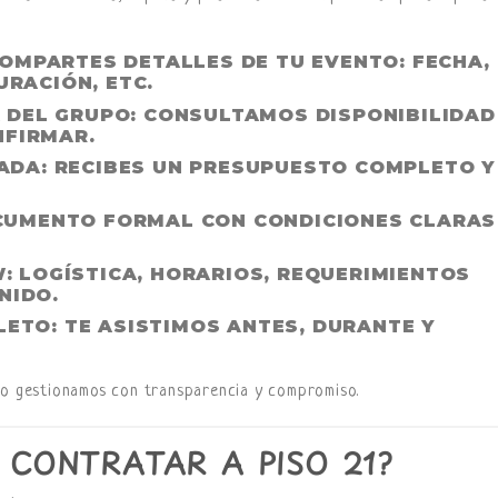
COMPARTES DETALLES DE TU EVENTO: FECHA,
URACIÓN, ETC.
A DEL GRUPO
: CONSULTAMOS DISPONIBILIDAD
NFIRMAR.
ZADA
: RECIBES UN PRESUPUESTO COMPLETO Y
CUMENTO FORMAL CON CONDICIONES CLARAS
W
: LOGÍSTICA, HORARIOS, REQUERIMIENTOS
NIDO.
LETO
: TE ASISTIMOS ANTES, DURANTE Y
o gestionamos con transparencia y compromiso.
CONTRATAR A PISO 21?