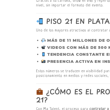
Gracias a su carisma, show en vivo y reperto
nivel, sin importar el formato del evento.
PISO 21 EN PLAT
Uno de los mayores atractivos al contratar a 
MÁS DE 11 MILLONES DE 
VIDEOS CON MÁS DE 500 
TENDENCIA CONSTANTE E
PRESENCIA ACTIVA EN I
Estos números se traducen en visibilidad par
posicionamiento en medios y redes sociales, 
¿CÓMO ES EL PRO
21?
Con Ma Talent, el proceso para
contratar a 