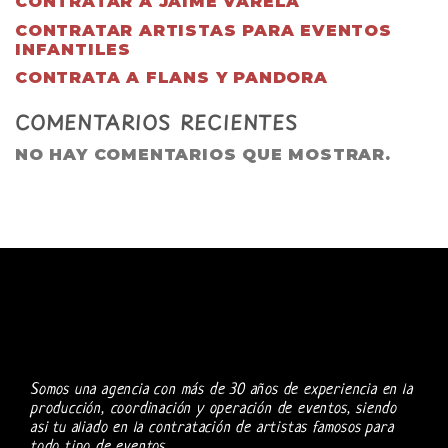
CONTRATAR A JAIME VARELA
CONTRATAR ARTISTAS PARA EVENTOS
INFANTILES
CONTRATA A FLANS Y PANDORA
COMENTARIOS RECIENTES
NO HAY COMENTARIOS QUE MOSTRAR.
Somos una agencia con más de 30 años de experiencia en la
producción, coordinación y operación de eventos, siendo
asi tu aliado en la contratación de artistas famosos para
todo tipo de eventos.