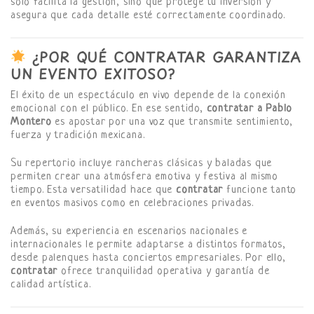
solo facilita la gestión, sino que protege tu inversión y
asegura que cada detalle esté correctamente coordinado.
¿POR QUÉ CONTRATAR GARANTIZA
UN EVENTO EXITOSO?
El éxito de un espectáculo en vivo depende de la conexión
emocional con el público. En ese sentido,
contratar a Pablo
Montero
es apostar por una voz que transmite sentimiento,
fuerza y tradición mexicana.
Su repertorio incluye rancheras clásicas y baladas que
permiten crear una atmósfera emotiva y festiva al mismo
tiempo. Esta versatilidad hace que
contratar
funcione tanto
en eventos masivos como en celebraciones privadas.
Además, su experiencia en escenarios nacionales e
internacionales le permite adaptarse a distintos formatos,
desde palenques hasta conciertos empresariales. Por ello,
contratar
ofrece tranquilidad operativa y garantía de
calidad artística.