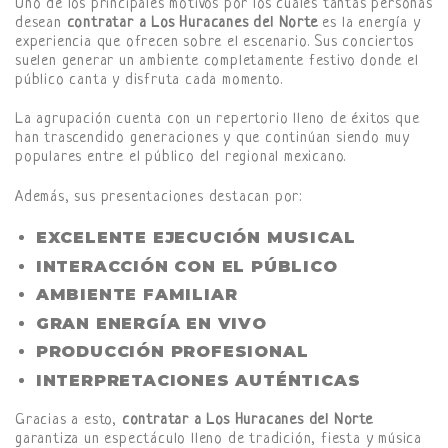
Uno de los principales motivos por los cuales tantas personas
desean
contratar a Los Huracanes del Norte
es la energía y
experiencia que ofrecen sobre el escenario. Sus conciertos
suelen generar un ambiente completamente festivo donde el
público canta y disfruta cada momento.
La agrupación cuenta con un repertorio lleno de éxitos que
han trascendido generaciones y que continúan siendo muy
populares entre el público del regional mexicano.
Además, sus presentaciones destacan por:
EXCELENTE EJECUCIÓN MUSICAL
INTERACCIÓN CON EL PÚBLICO
AMBIENTE FAMILIAR
GRAN ENERGÍA EN VIVO
PRODUCCIÓN PROFESIONAL
INTERPRETACIONES AUTÉNTICAS
Gracias a esto,
contratar a Los Huracanes del Norte
garantiza un espectáculo lleno de tradición, fiesta y música