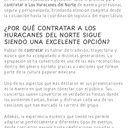
contratar a Los Huracanes del Norte
de manera profesional,
segura y personalizada, brindando atención completa desde
la cotización hasta la coordinación logística del espectáculo.
¿POR QUÉ CONTRATAR A LOS
HURACANES DEL NORTE SIGUE
SIENDO UNA EXCELENTE OPCIÓN?
Hablar de
contratar
es hablar de tradición, trayectoria y
música que ha acompañado a distintas generaciones. La
agrupación se ha convertido en una de las más reconocidas
dentro del género norteño gracias a canciones que forman
parte de la cultura popular mexicana.
Uno de los aspectos que más destacan en sus presentaciones
es la manera en que logran conectar con el público. Sus
conciertos suelen convertirse en verdaderas fiestas donde
los asistentes cantan, bailan y disfrutan cada una de las
canciones que han marcado la carrera del grupo.
Además, la experiencia escénica que tienen les permite
adaptarse perfectamente a diferentes tipos de eventos,
desde conciertos masivos hasta celebraciones privadas y