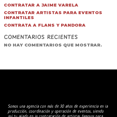
CONTRATAR A JAIME VARELA
CONTRATAR ARTISTAS PARA EVENTOS
INFANTILES
CONTRATA A FLANS Y PANDORA
COMENTARIOS RECIENTES
NO HAY COMENTARIOS QUE MOSTRAR.
Somos una agencia con más de 30 años de experiencia en la
producción, coordinación y operación de eventos, siendo
asi tu aliado en la contratación de artistas famosos para