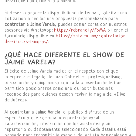
desarrolle conforme a lo planeado.
Si deseas conocer la disponibilidad de fechas, solicitar una
cotización o recibir una propuesta personalizada para
contratar a Jaime Varela
, puedes comunicarte con nuestros
asesores vía WhatsApp:
https://rebrand.ly/FBMA
o llenar el
formulario disponible en
https://matalent.mx/contratacion-
de-artistas-famosos/
.
¿QUÉ HACE DIFERENTE EL SHOW DE
JAIME VARELA?
El éxito de Jaime Varela radica en el respeto con el que
interpreta el legado de Juan Gabriel. Su profesionalismo,
preparación y compromiso con cada presentación le han
permitido posicionarse como uno de los tributos más
reconocidos para quienes desean revivir la magia del «Divo
de Juárez».
Al
contratar a Jaime Varela
, el público disfruta de un
espectáculo que combina interpretación vocal,
caracterización, interacción con los asistentes y un
repertorio cuidadosamente seleccionado. Cada detalle está
pensado para transmitir la esencia del artista homenajeado y