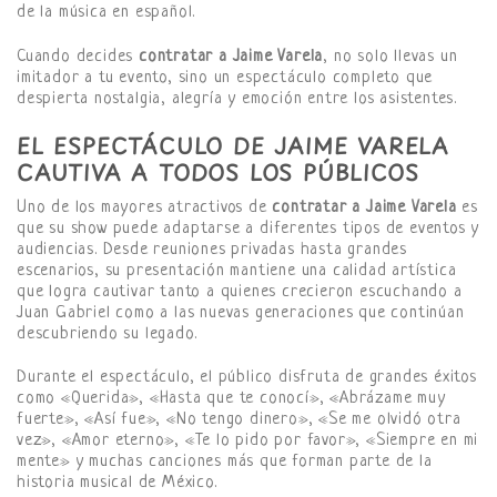
de la música en español.
Cuando decides
contratar a Jaime Varela
, no solo llevas un
imitador a tu evento, sino un espectáculo completo que
despierta nostalgia, alegría y emoción entre los asistentes.
EL ESPECTÁCULO DE JAIME VARELA
CAUTIVA A TODOS LOS PÚBLICOS
Uno de los mayores atractivos de
contratar a Jaime Varela
es
que su show puede adaptarse a diferentes tipos de eventos y
audiencias. Desde reuniones privadas hasta grandes
escenarios, su presentación mantiene una calidad artística
que logra cautivar tanto a quienes crecieron escuchando a
Juan Gabriel como a las nuevas generaciones que continúan
descubriendo su legado.
Durante el espectáculo, el público disfruta de grandes éxitos
como «Querida», «Hasta que te conocí», «Abrázame muy
fuerte», «Así fue», «No tengo dinero», «Se me olvidó otra
vez», «Amor eterno», «Te lo pido por favor», «Siempre en mi
mente» y muchas canciones más que forman parte de la
historia musical de México.