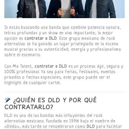
Si estás buscando una banda que combine potencia sonora,
letras profundas y un show en vivo impactante, la mejor
opción es
contratar a DLD
. Este grupo mexicano de rock
alternativo se ha ganado un lugar privilegiado en la escena
musical gracias a su autenticidad, energía y profesionalismo
sobre el escenario.
Con Ma Talent,
contratar a DLD
es un proceso ágil, seguro y
100% profesional. Ya sea para ferias, festivales, eventos
privados o fechas especiales, este grupo puede ser el
highlight de cualquier cartel.
¿QUIÉN ES DLD Y POR QUÉ
CONTRATARLO?
DLD es una de las bandas más influyentes del rock
alternativo mexicano. Fundada en 1998 bajo el nombre de
«Dildo», más tarde se renombraron como
DLD
para facilitar