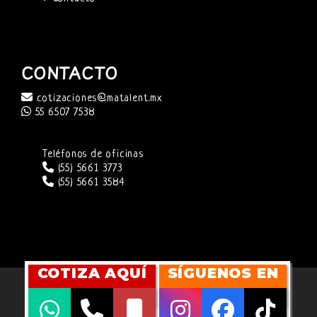
CONTACTO
cotizaciones@matalent.mx
55 6507 7538
Teléfonos de oficinas
(55) 5661 3773
(55) 5661 3584
COTIZA AQUÍ
SÍGUENOS EN
SITIO WEB DESARROLLADO POR
CUBITMARKETING
COPYRIGHT 2026 ©
MATALENT AGENCY