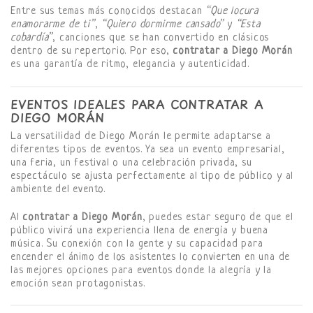
Entre sus temas más conocidos destacan
“Que locura
enamorarme de ti”
,
“Quiero dormirme cansado”
y
“Esta
cobardía”
, canciones que se han convertido en clásicos
dentro de su repertorio. Por eso,
contratar a Diego Morán
es una garantía de ritmo, elegancia y autenticidad.
EVENTOS IDEALES PARA CONTRATAR A
DIEGO MORÁN
La versatilidad de Diego Morán le permite adaptarse a
diferentes tipos de eventos. Ya sea un evento empresarial,
una feria, un festival o una celebración privada, su
espectáculo se ajusta perfectamente al tipo de público y al
ambiente del evento.
Al
contratar a Diego Morán
, puedes estar seguro de que el
público vivirá una experiencia llena de energía y buena
música. Su conexión con la gente y su capacidad para
encender el ánimo de los asistentes lo convierten en una de
las mejores opciones para eventos donde la alegría y la
emoción sean protagonistas.