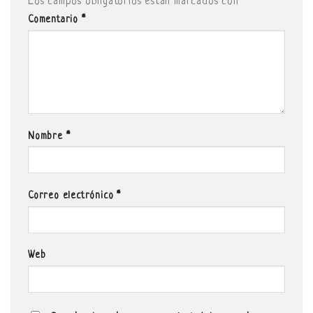
Los campos obligatorios están marcados con
*
Comentario
*
Nombre
*
Correo electrónico
*
Web