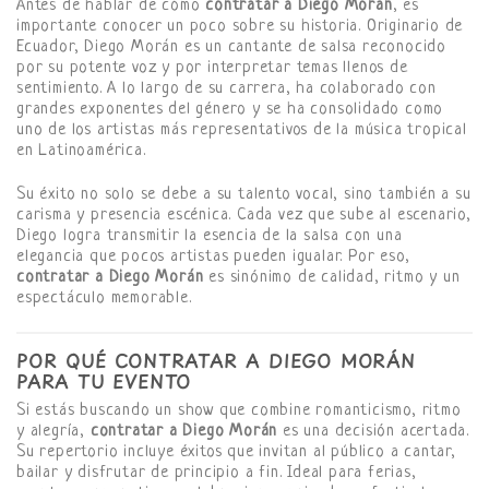
Antes de hablar de cómo
contratar a Diego Morán
, es
importante conocer un poco sobre su historia. Originario de
Ecuador, Diego Morán es un cantante de salsa reconocido
por su potente voz y por interpretar temas llenos de
sentimiento. A lo largo de su carrera, ha colaborado con
grandes exponentes del género y se ha consolidado como
uno de los artistas más representativos de la música tropical
en Latinoamérica.
Su éxito no solo se debe a su talento vocal, sino también a su
carisma y presencia escénica. Cada vez que sube al escenario,
Diego logra transmitir la esencia de la salsa con una
elegancia que pocos artistas pueden igualar. Por eso,
contratar a Diego Morán
es sinónimo de calidad, ritmo y un
espectáculo memorable.
POR QUÉ CONTRATAR A DIEGO MORÁN
PARA TU EVENTO
Si estás buscando un show que combine romanticismo, ritmo
y alegría,
contratar a Diego Morán
es una decisión acertada.
Su repertorio incluye éxitos que invitan al público a cantar,
bailar y disfrutar de principio a fin. Ideal para ferias,